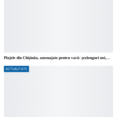
Plajele din Chișinău, amenajate pentru vară: șezlonguri noi,…
ACTUALITATE