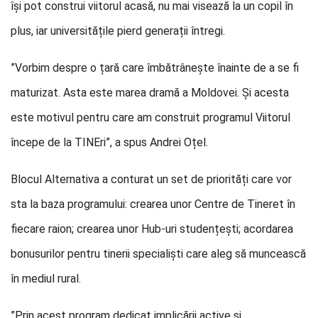
își pot construi viitorul acasă, nu mai visează la un copil în
plus, iar universitățile pierd generații întregi.
”Vorbim despre o țară care îmbătrânește înainte de a se fi
maturizat. Asta este marea dramă a Moldovei. Și acesta
este motivul pentru care am construit programul Viitorul
începe de la TINEri”, a spus Andrei Oțel.
Blocul Alternativa a conturat un set de priorități care vor
sta la baza programului: crearea unor Centre de Tineret în
fiecare raion; crearea unor Hub-uri studențești; acordarea
bonusurilor pentru tinerii specialiști care aleg să muncească
în mediul rural.
”Prin acest program dedicat implicării active și