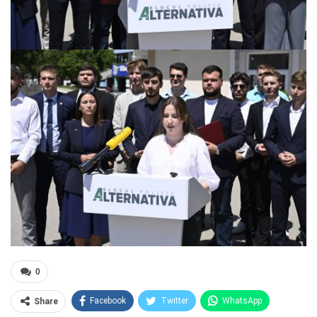
0
Facebook
Twitter
WhatsApp
Share