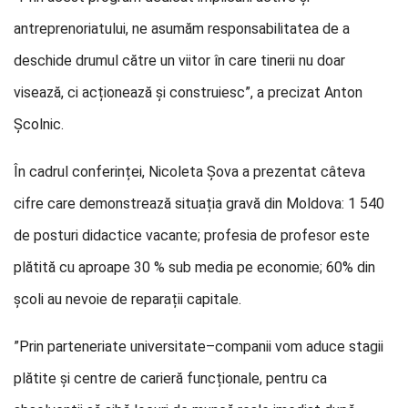
antreprenoriatului, ne asumăm responsabilitatea de a
deschide drumul către un viitor în care tinerii nu doar
visează, ci acționează și construiesc”, a precizat Anton
Școlnic.
În cadrul conferinței, Nicoleta Șova a prezentat câteva
cifre care demonstrează situația gravă din Moldova: 1 540
de posturi didactice vacante; profesia de profesor este
plătită cu aproape 30 % sub media pe economie; 60% din
școli au nevoie de reparații capitale.
”Prin parteneriate universitate–companii vom aduce stagii
plătite și centre de carieră funcționale, pentru ca