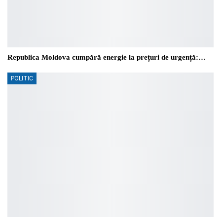
Republica Moldova cumpără energie la prețuri de urgență:…
POLITIC