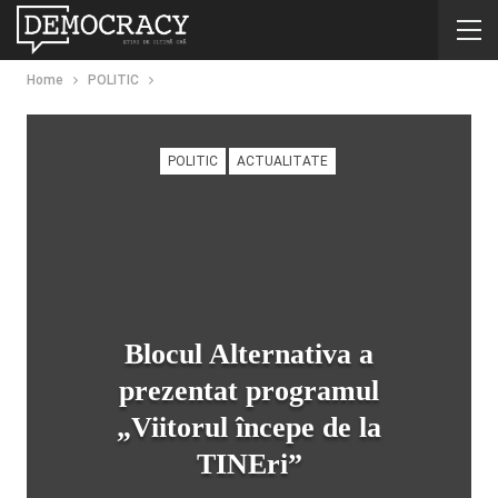
Home
POLITIC
POLITIC
ACTUALITATE
Blocul Alternativa a
prezentat programul
„Viitorul începe de la
TINEri”