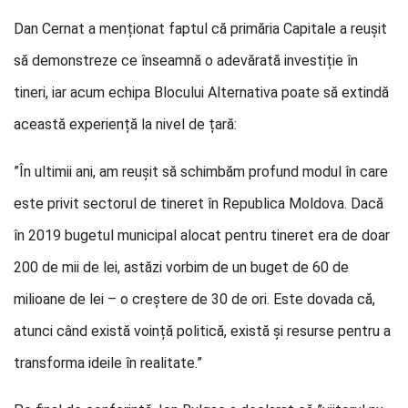
Dan Cernat a menționat faptul că primăria Capitale a reușit
să demonstreze ce înseamnă o adevărată investiție în
tineri, iar acum echipa Blocului Alternativa poate să extindă
această experiență la nivel de țară:
”În ultimii ani, am reușit să schimbăm profund modul în care
este privit sectorul de tineret în Republica Moldova. Dacă
în 2019 bugetul municipal alocat pentru tineret era de doar
200 de mii de lei, astăzi vorbim de un buget de 60 de
milioane de lei – o creștere de 30 de ori. Este dovada că,
atunci când există voință politică, există și resurse pentru a
transforma ideile în realitate.”