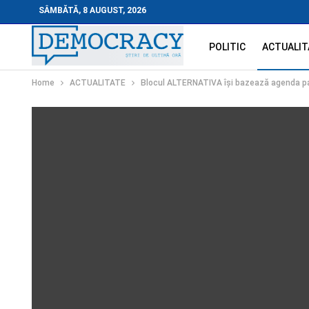
SÂMBĂTĂ, 8 AUGUST, 2026
POLITIC
ACTUALIT
Home
ACTUALITATE
Blocul ALTERNATIVA își bazează agenda pa