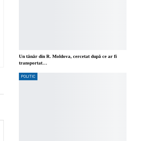
Un tânăr din R. Moldova, cercetat după ce ar fi
transportat…
POLITIC