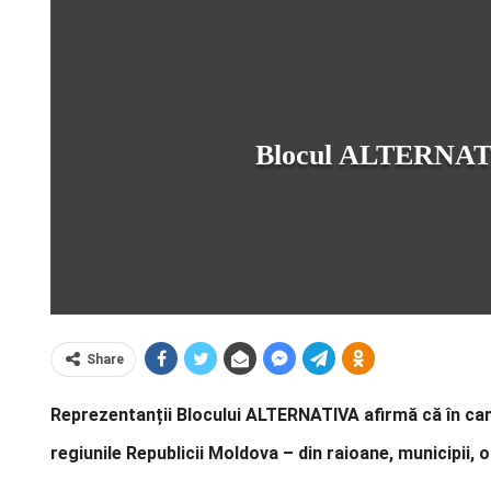
Blocul ALTERNATIV
Share
Reprezentanții Blocului ALTERNATIVA afirmă că în camp
regiunile Republicii Moldova – din raioane, municipii, o