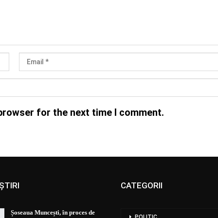
browser for the next time I comment.
ȘTIRI
CATEGORII
Șoseaua Muncești, în proces de
POLITIC