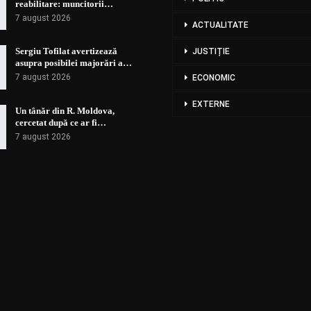
reabilitare: muncitorii…
7 august 2026
ACTUALITATE
Sergiu Tofilat avertizează
JUSTIȚIE
asupra posibilei majorări a…
7 august 2026
ECONOMIC
EXTERNE
Un tânăr din R. Moldova,
cercetat după ce ar fi…
7 august 2026