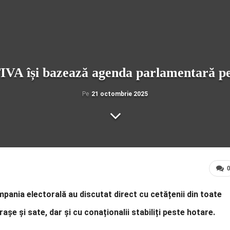
A își bazează agenda parlamentară pe n
Pe
21 octombrie 2025
ania electorală au discutat direct cu cetățenii din toate
rașe și sate, dar și cu conaționalii stabiliți peste hotare.