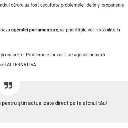
adrul cărora au fost ascultate problemele, ideile și propunerile
a baza
agendei parlamentare
, iar prioritățile vor fi stabilite în
ții concrete. Problemele lor vor fi pe agenda noastră
locul ALTERNATIVA.
m
pentru știri actualizate direct pe telefonul tău!