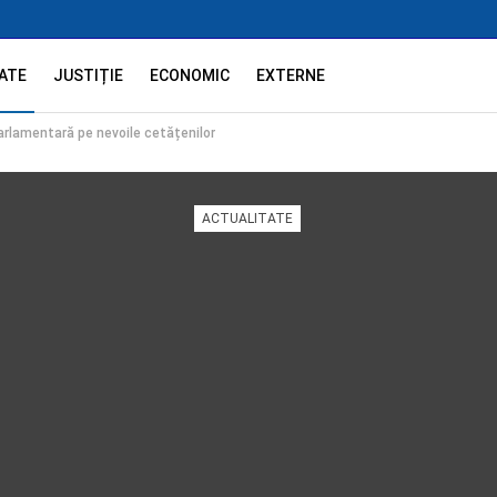
ATE
JUSTIȚIE
ECONOMIC
EXTERNE
rlamentară pe nevoile cetățenilor
ACTUALITATE