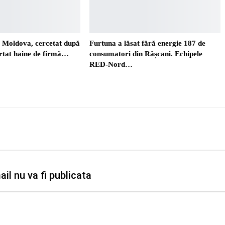
. Moldova, cercetat după
Furtuna a lăsat fără energie 187 de
ortat haine de firmă…
consumatori din Râșcani. Echipele
RED-Nord…
il nu va fi publicata