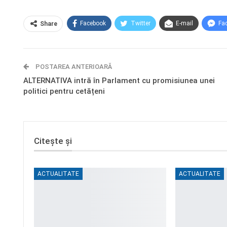
Facebook
Twitter
E-mail
Fa
Share
POSTAREA ANTERIOARĂ
ALTERNATIVA intră în Parlament cu promisiunea unei
politici pentru cetățeni
Citește și
ACTUALITATE
ACTUALITATE