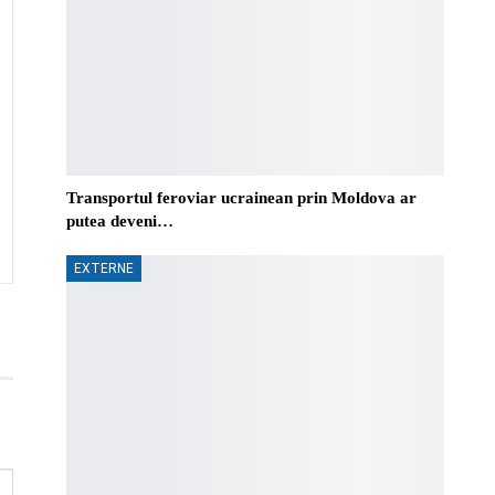
Transportul feroviar ucrainean prin Moldova ar
putea deveni…
EXTERNE