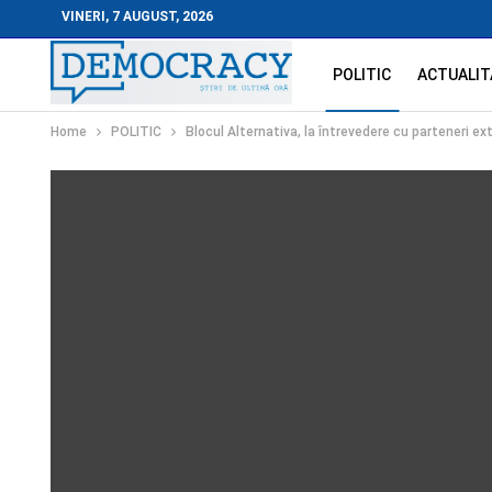
VINERI, 7 AUGUST, 2026
POLITIC
ACTUALIT
Home
POLITIC
Blocul Alternativa, la întrevedere cu parteneri ex