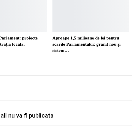
Parlament: proiecte
Aproape 1,5 milioane de lei pentru
trația locală,
scările Parlamentului: granit nou și
sistem…
il nu va fi publicata