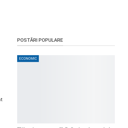
POSTĂRI POPULARE
ECONOMIC
at