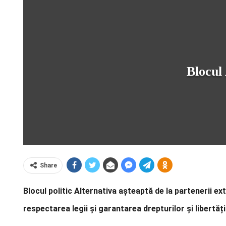
Blocul 
Share
Blocul politic Alternativa așteaptă de la partenerii ex
respectarea legii și garantarea drepturilor și libertăț