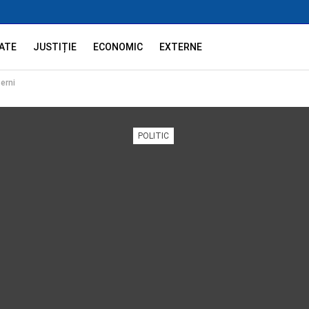
ATE
JUSTIȚIE
ECONOMIC
EXTERNE
terni
POLITIC