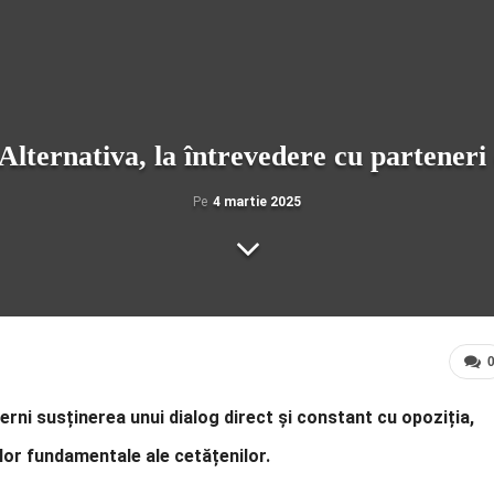
Alternativa, la întrevedere cu parteneri
Pe
4 martie 2025
terni susținerea unui dialog direct și constant cu opoziția,
ilor fundamentale ale cetățenilor.