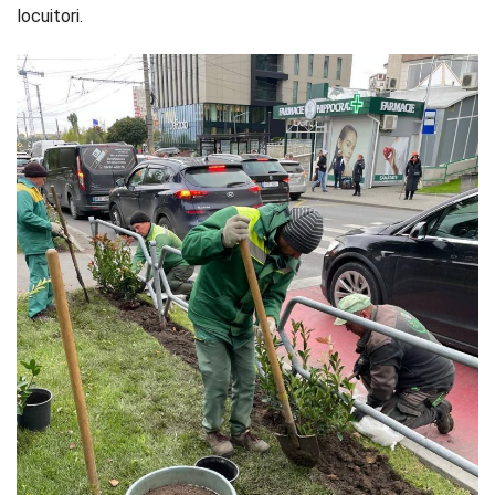
locuitori.