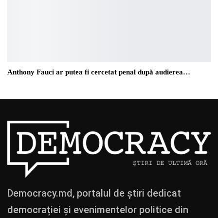
Anthony Fauci ar putea fi cercetat penal după audierea…
Democracy.md, portalul de știri dedicat
democrației și evenimentelor politice din