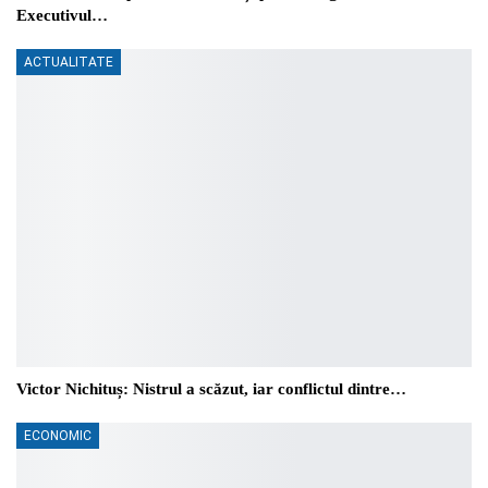
Executivul…
ACTUALITATE
Victor Nichituș: Nistrul a scăzut, iar conflictul dintre…
ECONOMIC