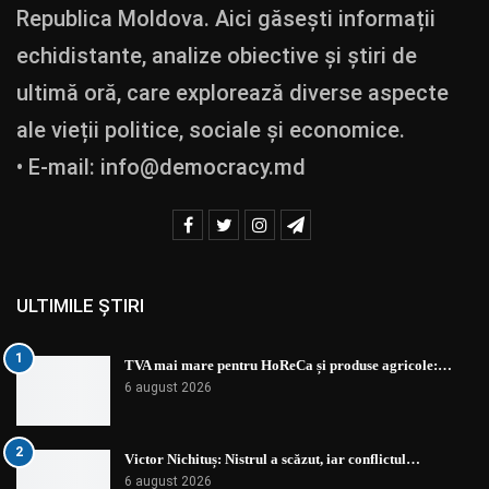
Republica Moldova. Aici găsești informații
echidistante, analize obiective și știri de
ultimă oră, care explorează diverse aspecte
ale vieții politice, sociale și economice.
• E-mail:
info@democracy.md
ULTIMILE ȘTIRI
1
TVA mai mare pentru HoReCa și produse agricole:…
6 august 2026
2
Victor Nichituș: Nistrul a scăzut, iar conflictul…
6 august 2026