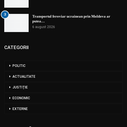
3
Transportul feroviar ucrainean prin Moldova ar
putea…
6 august 2026
CATEGORII
POLITIC
ACTUALITATE
JUSTIȚIE
ECONOMIC
EXTERNE