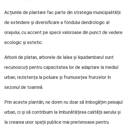
Acțiunile de plantare fac parte din strategia municipalității
de extindere și diversificare a fondului dendrologic al
orașului, cu accent pe specii valoroase din punct de vedere
ecologic și estetic.
Arborii de platan, arborele de lalea și liquidambarul sunt
recunoscuți pentru capacitatea lor de adaptare la mediul
urban, rezistența la poluare și frumusețea frunzelor în
sezonul de toamnă.
Prin aceste plantări, ne dorim nu doar să îmbogățim peisajul
urban, ci și să contribuim la îmbunătățirea calității aerului și
la crearea unor spații publice mai prietenoase pentru