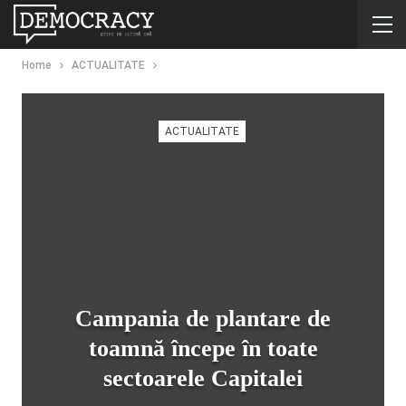
Home
ACTUALITATE
ACTUALITATE
Campania de plantare de
toamnă începe în toate
sectoarele Capitalei