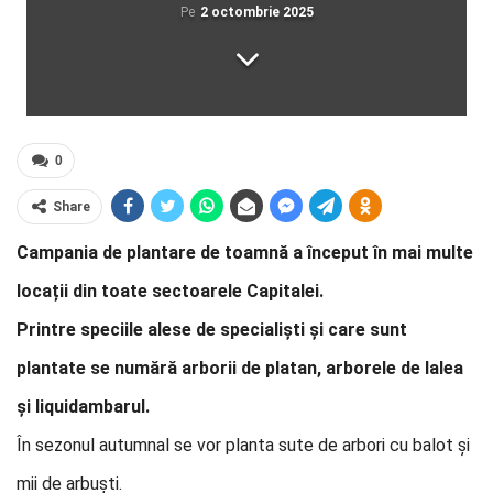
Pe
2 octombrie 2025
0
Share
Campania de plantare de toamnă a început în mai multe
locații din toate sectoarele Capitalei.
Printre speciile alese de specialiști și care sunt
plantate se numără arborii de platan, arborele de lalea
și liquidambarul.
În sezonul autumnal se vor planta sute de arbori cu balot și
mii de arbuști.