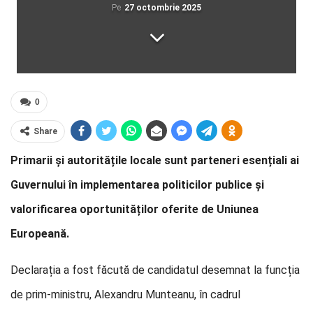
Pe
27 octombrie 2025
0
Share
Primarii și autoritățile locale sunt parteneri esențiali ai
Guvernului în implementarea politicilor publice și
valorificarea oportunităților oferite de Uniunea
Europeană.
Declarația a fost făcută de candidatul desemnat la funcția
de prim-ministru, Alexandru Munteanu, în cadrul