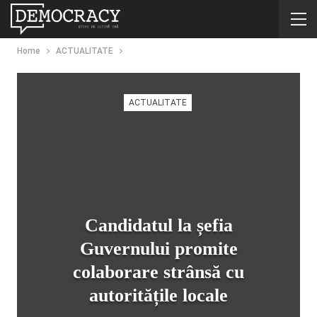
Home
ACTUALITATE
ACTUALITATE
Candidatul la șefia
Guvernului promite
colaborare strânsă cu
autoritățile locale