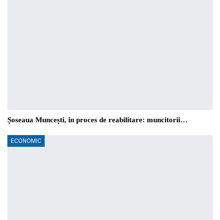
Șoseaua Muncești, în proces de reabilitare: muncitorii…
ECONOMIC