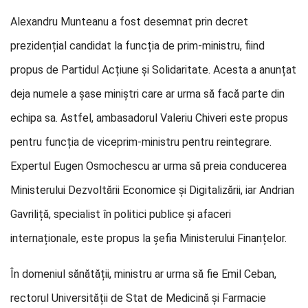
Alexandru Munteanu a fost desemnat prin decret
prezidențial candidat la funcția de prim-ministru, fiind
propus de Partidul Acțiune și Solidaritate. Acesta a anunțat
deja numele a șase miniștri care ar urma să facă parte din
echipa sa. Astfel, ambasadorul Valeriu Chiveri este propus
pentru funcția de viceprim-ministru pentru reintegrare.
Expertul Eugen Osmochescu ar urma să preia conducerea
Ministerului Dezvoltării Economice și Digitalizării, iar Andrian
Gavriliță, specialist în politici publice și afaceri
internaționale, este propus la șefia Ministerului Finanțelor.
În domeniul sănătății, ministru ar urma să fie Emil Ceban,
rectorul Universității de Stat de Medicină și Farmacie