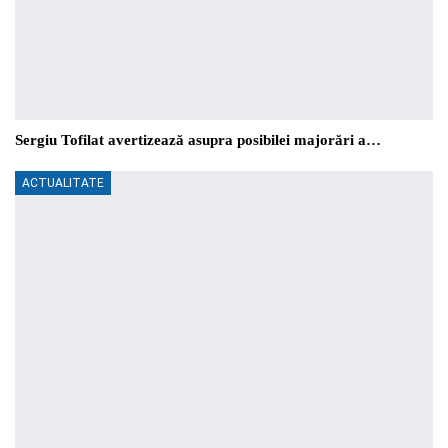
Sergiu Tofilat avertizează asupra posibilei majorări a…
ACTUALITATE