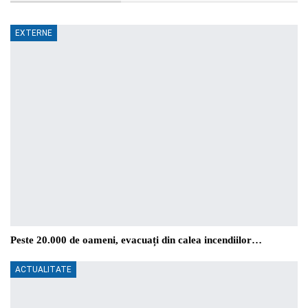
EXTERNE
Peste 20.000 de oameni, evacuați din calea incendiilor…
ACTUALITATE