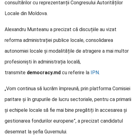
consultărilor cu reprezentanții Congresului Autorităților
Locale din Moldova.
Alexandru Munteanu a precizat că discuțiile au vizat
reforma administrației publice locale, consolidarea
autonomiei locale și modalitățile de atragere a mai multor
profesioniști în administrația locală,
transmite
democracy.md
cu referire la
IPN
.
„Vom continua să lucrăm împreună, prin platforma Comisiei
paritare și în grupurile de lucru sectoriale, pentru ca primarii
și echipele locale să fie mai bine pregătiți în accesarea și
gestionarea fondurilor europene”, a precizat candidatul
desemnat la șefia Guvernului.