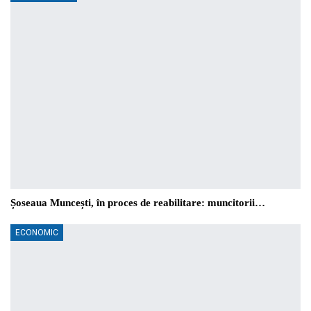
Șoseaua Muncești, în proces de reabilitare: muncitorii…
ECONOMIC