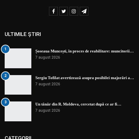
ULTIMILE ȘTIRI
1
Șoseaua Muncești, în proces de reabilitare: muncitorii…
7 august 2026
2
Sergiu Tofilat avertizează asupra posibilei majorări a…
7 august 2026
3
Un tânăr din R. Moldova, cercetat după ce ar fi…
7 august 2026
CATEGORII