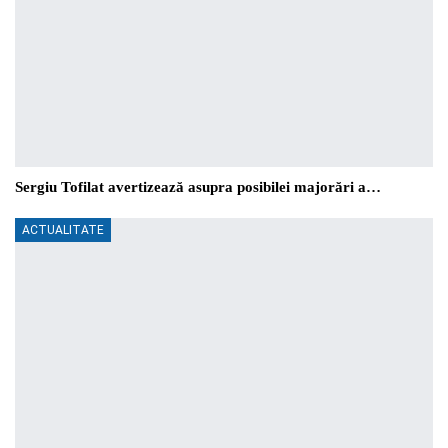
Sergiu Tofilat avertizează asupra posibilei majorări a…
ACTUALITATE