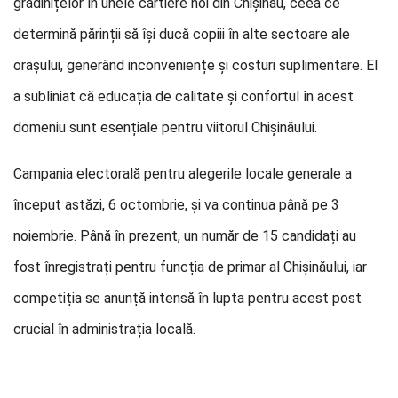
grădinițelor în unele cartiere noi din Chișinău, ceea ce
determină părinții să își ducă copiii în alte sectoare ale
orașului, generând inconveniențe și costuri suplimentare. El
a subliniat că educația de calitate și confortul în acest
domeniu sunt esențiale pentru viitorul Chișinăului.
Campania electorală pentru alegerile locale generale a
început astăzi, 6 octombrie, și va continua până pe 3
noiembrie. Până în prezent, un număr de 15 candidați au
fost înregistrați pentru funcția de primar al Chișinăului, iar
competiția se anunță intensă în lupta pentru acest post
crucial în administrația locală.