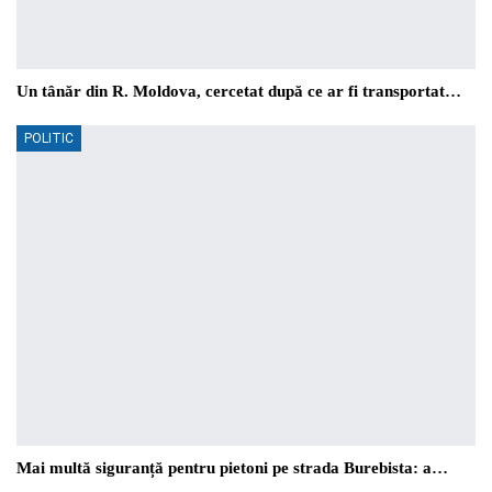
Un tânăr din R. Moldova, cercetat după ce ar fi transportat…
POLITIC
Mai multă siguranță pentru pietoni pe strada Burebista: a…