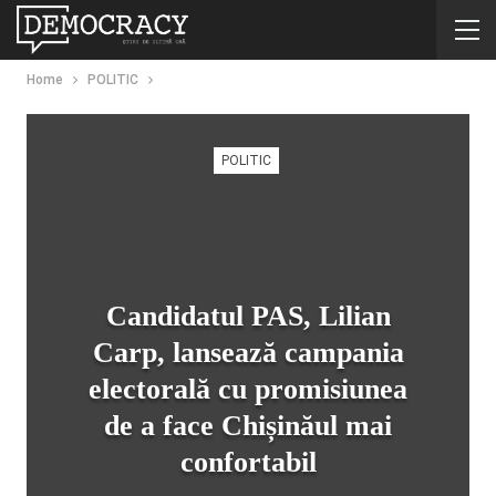
Home
POLITIC
POLITIC
Candidatul PAS, Lilian
Carp, lansează campania
electorală cu promisiunea
de a face Chișinăul mai
confortabil