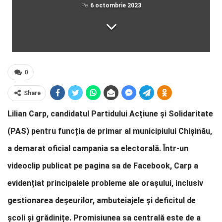
Pe
6 octombrie 2023
0
Share
Lilian Carp, candidatul Partidului Acțiune și Solidaritate
(PAS) pentru funcția de primar al municipiului Chișinău,
a demarat oficial campania sa electorală. Într-un
videoclip publicat pe pagina sa de Facebook, Carp a
evidențiat principalele probleme ale orașului, inclusiv
gestionarea deșeurilor, ambuteiajele și deficitul de
școli și grădinițe. Promisiunea sa centrală este de a