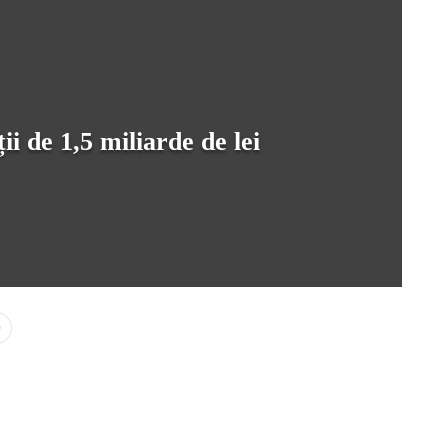
i de 1,5 miliarde de lei
0