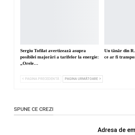
Sergiu Tofilat avertizează asupra
Un tânăr din R
posibilei majorări a tarifelor la energie:
ce ar fi transp
„Orele…
PAGINA PRECEDENTĂ
PAGINA URMĂTOARE
SPUNE CE CREZI
Adresa de ema