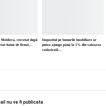
. Moldova, cercetat după
Impozitul pe bunurile imobiliare ar
ortat haine de firmă…
putea ajunge până la 1% din valoarea
cadastrală…
il nu va fi publicata