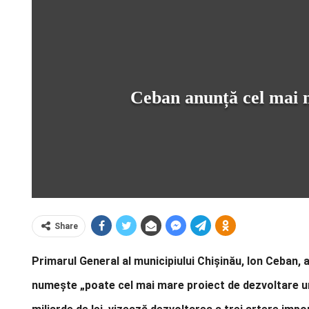
Ceban anunță cel mai ma
Share
Primarul General al municipiului Chișinău, Ion Ceban, 
numește „poate cel mai mare proiect de dezvoltare urba