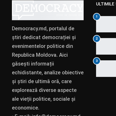
ULTIMILE 
1
Democracy.md, portalul de
știri dedicat democrației și
2
evenimentelor politice din
Republica Moldova. Aici
3
găsești informații
echidistante, analize obiective
și știri de ultimă oră, care
explorează diverse aspecte
ale vieții politice, sociale și
economice.