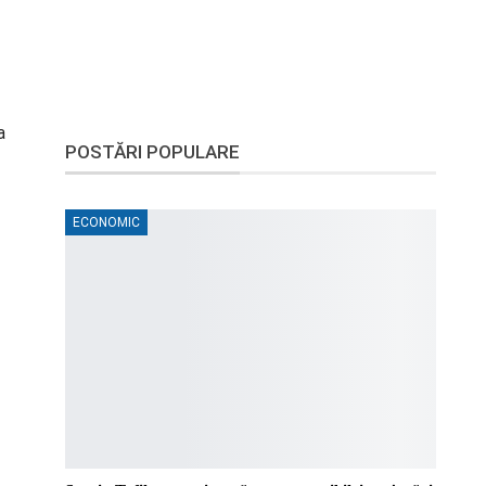
a
POSTĂRI POPULARE
ECONOMIC