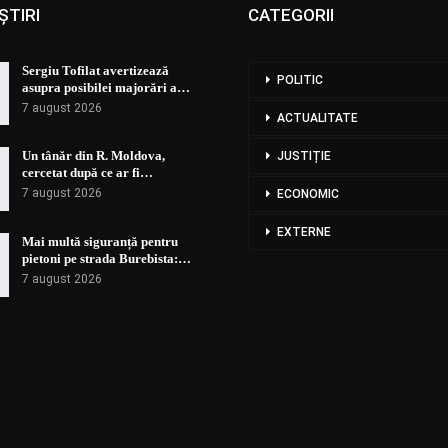
ȘTIRI
CATEGORII
Sergiu Tofilat avertizează
POLITIC
asupra posibilei majorări a…
7 august 2026
ACTUALITATE
Un tânăr din R. Moldova,
JUSTIȚIE
cercetat după ce ar fi…
7 august 2026
ECONOMIC
EXTERNE
Mai multă siguranță pentru
pietoni pe strada Burebista:…
7 august 2026