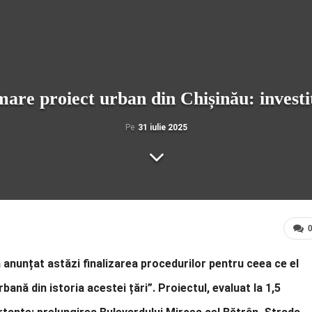
re proiect urban din Chișinău: investiți
Pe
31 iulie 2025
a anunțat astăzi finalizarea procedurilor pentru ceea ce el
nă din istoria acestei țări”. Proiectul, evaluat la 1,5