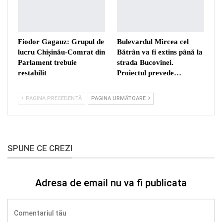
Fiodor Gagauz: Grupul de
Bulevardul Mircea cel
lucru Chișinău-Comrat din
Bătrân va fi extins până la
Parlament trebuie
strada Bucovinei.
restabilit
Proiectul prevede…
PAGINA PRECEDENTĂ
PAGINA URMĂTOARE
SPUNE CE CREZI
Adresa de email nu va fi publicata