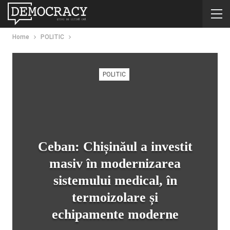
Home
POLITIC
POLITIC
Ceban: Chișinăul a investit
masiv în modernizarea
sistemului medical, în
termoizolare și
echipamente moderne