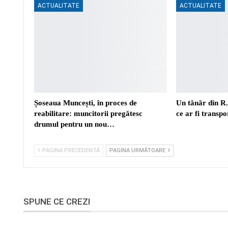
ACTUALITATE
ACTUALITATE
Șoseaua Muncești, în proces de
Un tânăr din R
reabilitare: muncitorii pregătesc
ce ar fi transp
drumul pentru un nou…
PAGINA PRECEDENTĂ
PAGINA URMĂTOARE
SPUNE CE CREZI