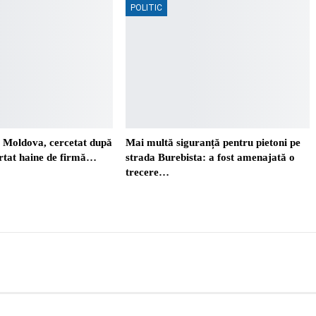
POLITIC
. Moldova, cercetat după
Mai multă siguranță pentru pietoni pe
ortat haine de firmă…
strada Burebista: a fost amenajată o
trecere…