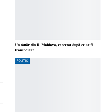
Un tânăr din R. Moldova, cercetat după ce ar fi
transportat…
POLITIC