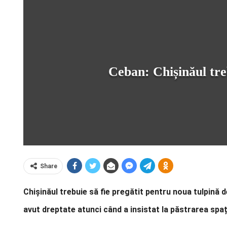
Ceban: Chișinăul tre
Share
Chișinăul trebuie să fie pregătit pentru noua tulpină 
avut dreptate atunci când a insistat la păstrarea spați