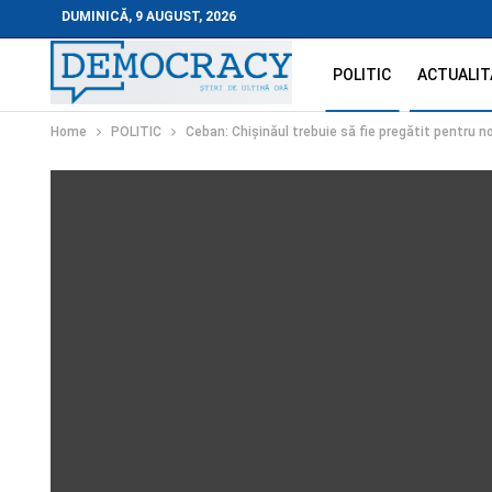
DUMINICĂ, 9 AUGUST, 2026
POLITIC
ACTUALIT
Home
POLITIC
Ceban: Chișinăul trebuie să fie pregătit pentru n