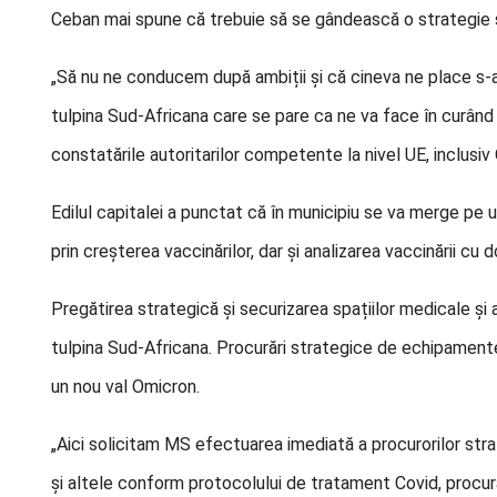
Ceban mai spune că trebuie să se gândească o strategie și 
„Să nu ne conducem după ambiții și că cineva ne place s-
tulpina Sud-Africana care se pare ca ne va face în curân
constatările autoritarilor competente la nivel UE, inclusi
Edilul capitalei a punctat că în municipiu se va merge pe
prin creșterea vaccinărilor, dar și analizarea vaccinării cu 
Pregătirea strategică și securizarea spațiilor medicale și
tulpina Sud-Africana. Procurări strategice de echipament
un nou val Omicron.
„Aici solicitam MS efectuarea imediată a procurorilor str
și altele conform protocolului de tratament Covid, procur