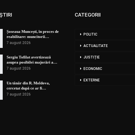
ȘTIRI
CATEGORII
Șoseaua Muncești, în proces de
POLITIC
reabilitare: muncitorii…
7 august 2026
ACTUALITATE
Sergiu Tofilat avertizează
JUSTIȚIE
asupra posibilei majorări a…
7 august 2026
ECONOMIC
EXTERNE
Un tânăr din R. Moldova,
cercetat după ce ar fi…
7 august 2026