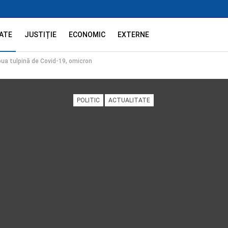
ATE
JUSTIȚIE
ECONOMIC
EXTERNE
oua tulpină de Covid-19, omicron
POLITIC
ACTUALITATE