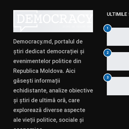
ULTIMILE 
1
Democracy.md, portalul de
știri dedicat democrației și
2
evenimentelor politice din
Republica Moldova. Aici
3
găsești informații
echidistante, analize obiective
și știri de ultimă oră, care
explorează diverse aspecte
ale vieții politice, sociale și