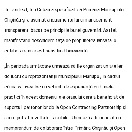
În context, Ion Ceban a specificat că Primăria Municipiului
Chișinău și-a asumat angajamentul unui management
transparent, bazat pe principiile bunei guvernări. Astfel,
manifestând deschidere față de propunerea lansată, o
colaborare în acest sens fiind binevenită.
„În perioada următoare urmează să fie organizat un atelier
de lucru cu reprezentanții municipiului Mariupol, în cadrul
căruia va avea loc un schimb de experiență cu bunele
practici în acest domeniu ale orașului care a beneficiat de
suportul partenerilor de la Open Contracting Partnership și
a înregistrat rezultate tangibile. Urmează a fi încheiat un
memorandum de colaborare între Primăria Chișinău și Open