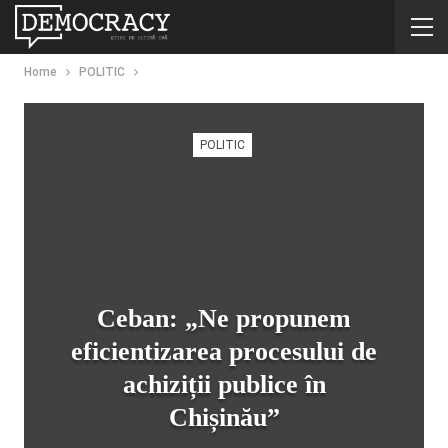
Home
POLITIC
POLITIC
Ceban: „Ne propunem
eficientizarea procesului de
achiziții publice în
Chișinău”