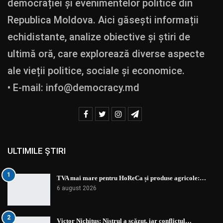
democrației și evenimentelor politice din
Republica Moldova. Aici găsești informații
echidistante, analize obiective și știri de
ultimă oră, care explorează diverse aspecte
ale vieții politice, sociale și economice.
• E-mail:
info@democracy.md
ULTIMILE ȘTIRI
1
TVA mai mare pentru HoReCa și produse agricole:…
6 august 2026
2
Victor Nichituș: Nistrul a scăzut, iar conflictul…