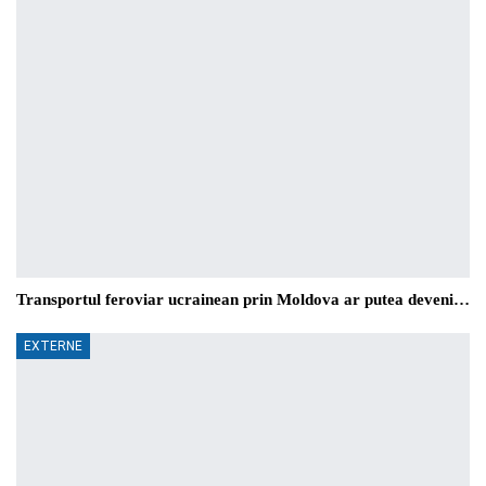
Transportul feroviar ucrainean prin Moldova ar putea deveni…
EXTERNE