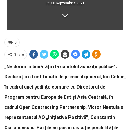
Pe
30 septembrie 2021
0
Share
„Ne dorim îmbunătățiri la capitolul achiziții publice”.
Declarația a fost făcută de primarul general, Ion Ceban,
în cadrul unei ședințe comune cu Directorul de
Program pentru Europa de Est și Asia Centrală, în
cadrul Open Contracting Partnership, Victor Nestula și
reprezentantul AO „Inițiativa Pozitivă”, Constantin
Ciaronovschi. Părțile au pus în discuție posibilitățile