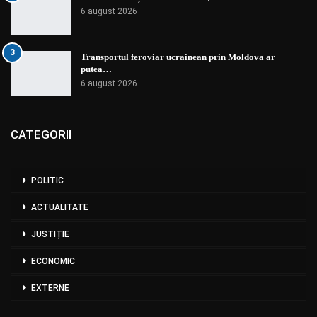
6 august 2026
3
Transportul feroviar ucrainean prin Moldova ar
putea…
6 august 2026
CATEGORII
POLITIC
ACTUALITATE
JUSTIȚIE
ECONOMIC
EXTERNE