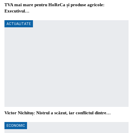
TVA mai mare pentru HoReCa și produse agricole:
Executivul…
ACTUALITATE
Victor Nichituș: Nistrul a scăzut, iar conflictul dintre…
ECONOMIC