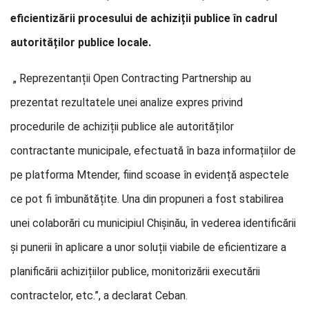
eficientizării procesului de achiziții publice în cadrul
autorităților publice locale.
„ Reprezentanții Open Contracting Partnership au
prezentat rezultatele unei analize expres privind
procedurile de achiziții publice ale autorităților
contractante municipale, efectuată în baza informațiilor de
pe platforma Mtender, fiind scoase în evidență aspectele
ce pot fi îmbunătățite. Una din propuneri a fost stabilirea
unei colaborări cu municipiul Chișinău, în vederea identificării
și punerii în aplicare a unor soluții viabile de eficientizare a
planificării achizițiilor publice, monitorizării executării
contractelor, etc.”, a declarat Ceban.