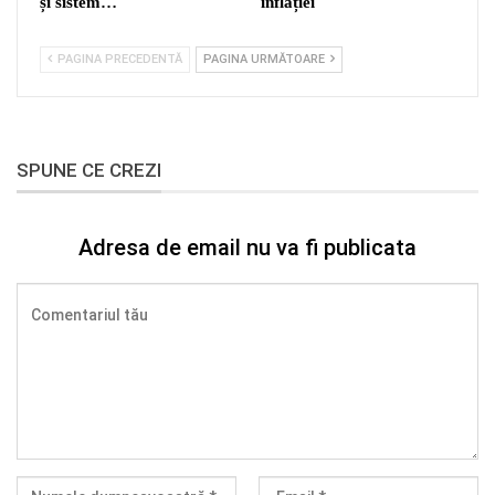
și sistem…
inflației
PAGINA PRECEDENTĂ
PAGINA URMĂTOARE
SPUNE CE CREZI
Adresa de email nu va fi publicata