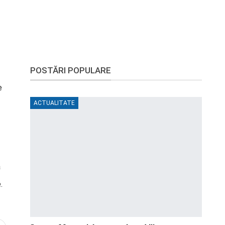
POSTĂRI POPULARE
e
ACTUALITATE
a
.