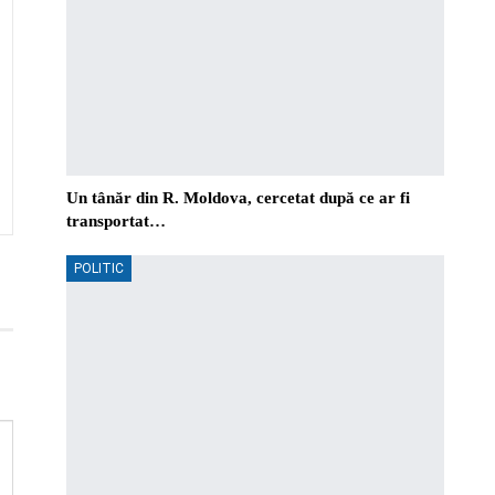
Un tânăr din R. Moldova, cercetat după ce ar fi
transportat…
POLITIC