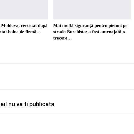
. Moldova, cercetat după
Mai multă siguranță pentru pietoni pe
ortat haine de firmă…
strada Burebista: a fost amenajată o
trecere…
il nu va fi publicata