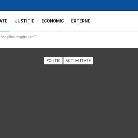
ATE
JUSTIȚIE
ECONOMIC
EXTERNE
ecțiilor respiratorii”
POLITIC
ACTUALITATE