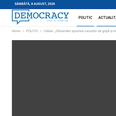
SÂMBĂTĂ, 8 AUGUST, 2026
POLITIC
ACTUALIT
Home
POLITIC
Ceban: „Observăm sporirea cazurilor de gripă și inf