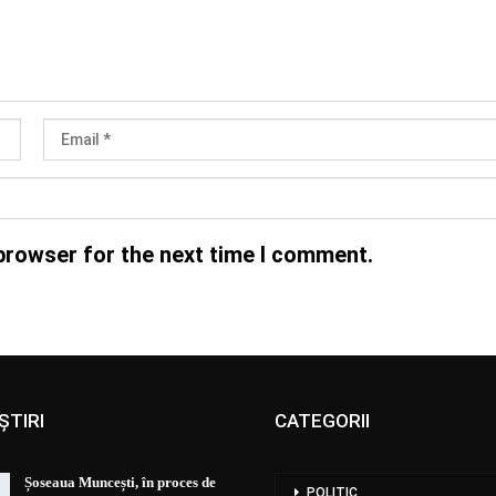
browser for the next time I comment.
ȘTIRI
CATEGORII
Șoseaua Muncești, în proces de
POLITIC