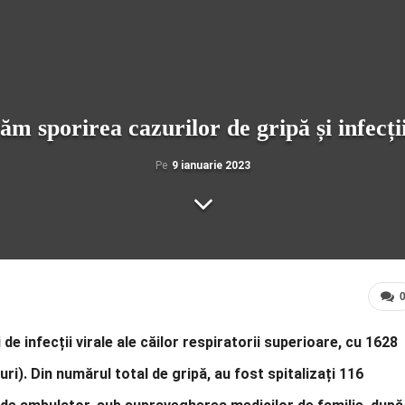
 sporirea cazurilor de gripă și infecții
Pe
9 ianuarie 2023
de infecții virale ale căilor respiratorii superioare, cu 1628
). Din numărul total de gripă, au fost spitalizați 116