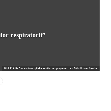
lor respiratorii”
Bild: Fotolia Das Kantonsspital macht im vergangenen Jahr 50 Millionen Gewinn
0