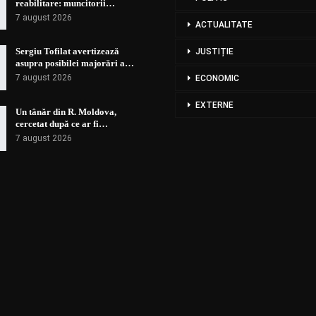
reabilitare: muncitorii…
7 august 2026
ACTUALITATE
Sergiu Tofilat avertizează
JUSTIȚIE
asupra posibilei majorări a…
7 august 2026
ECONOMIC
EXTERNE
Un tânăr din R. Moldova,
cercetat după ce ar fi…
7 august 2026