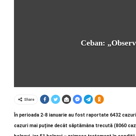
Ceban: „Observăm
Share
În perioada 2-8 ianuarie au fost raportate 6432 cazuri 
cazuri mai puține decât săptămâna trecută (8060 cazuri