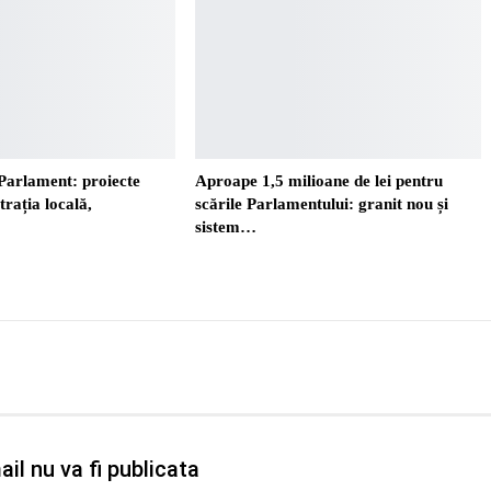
Parlament: proiecte
Aproape 1,5 milioane de lei pentru
trația locală,
scările Parlamentului: granit nou și
sistem…
il nu va fi publicata