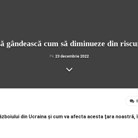
să gândească cum să diminueze din riscur
Pe
23 decembrie 2022
ăzboiului din Ucraina şi cum va afecta acesta ţara noastră, 