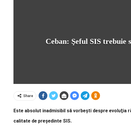
Ceban: Şeful SIS trebuie 
Share
Este absolut inadmisibil să vorbeşti despre evoluţia r
calitate de preşedinte SIS.