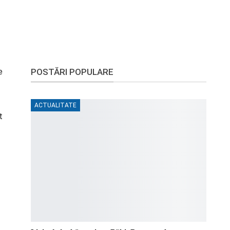
e
POSTĂRI POPULARE
ACTUALITATE
t