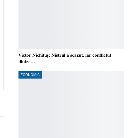
Victor Nichituș: Nistrul a scăzut, iar conflictul
dintre…
ECONOMIC