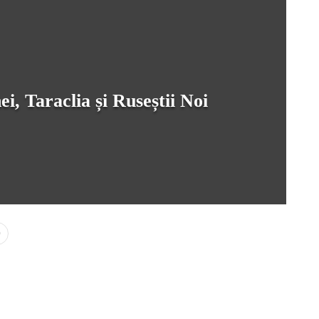
ei, Taraclia și Ruseștii Noi
0