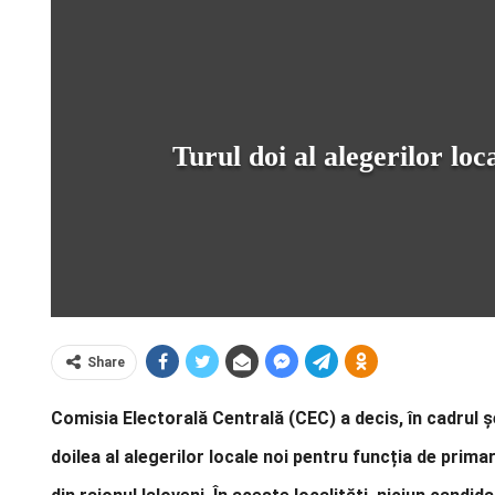
Turul doi al alegerilor loc
Share
Comisia Electorală Centrală (CEC) a decis, în cadrul ș
doilea al alegerilor locale noi pentru funcția de prima