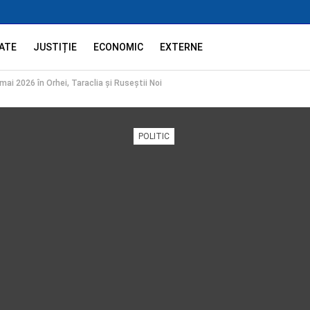
ATE
JUSTIȚIE
ECONOMIC
EXTERNE
 mai 2026 în Orhei, Taraclia și Ruseștii Noi
POLITIC