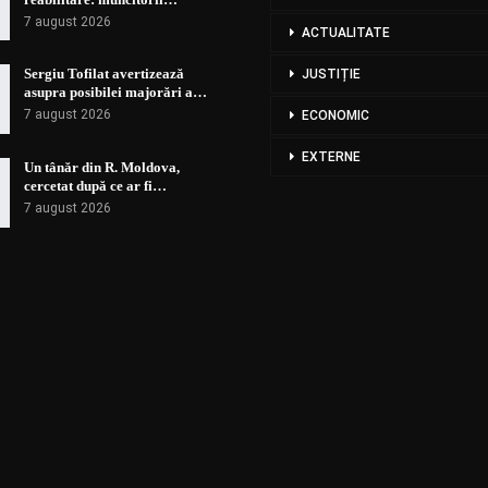
7 august 2026
ACTUALITATE
Sergiu Tofilat avertizează
JUSTIȚIE
asupra posibilei majorări a…
7 august 2026
ECONOMIC
EXTERNE
Un tânăr din R. Moldova,
cercetat după ce ar fi…
7 august 2026