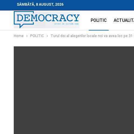
SÂMBĂTĂ, 8 AUGUST, 2026
POLITIC
ACTUALIT
Home
POLITIC
Turul doi al alegerilor locale noi va avea loc pe 31