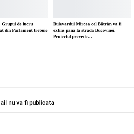
 Grupul de lucru
Bulevardul Mircea cel Bătrân va fi
t din Parlament trebuie
extins până la strada Bucovinei.
Proiectul prevede…
il nu va fi publicata