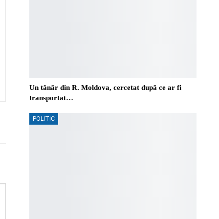
Un tânăr din R. Moldova, cercetat după ce ar fi
transportat…
POLITIC