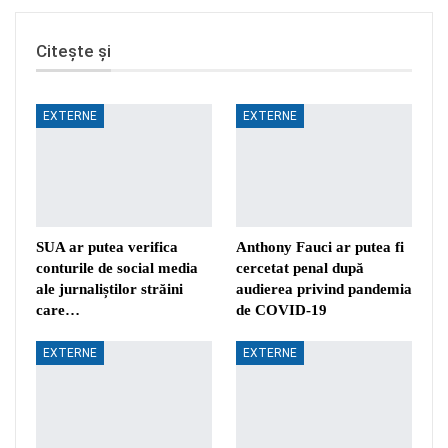
Citește și
EXTERNE
EXTERNE
SUA ar putea verifica
Anthony Fauci ar putea fi
conturile de social media
cercetat penal după
ale jurnaliștilor străini
audierea privind pandemia
care…
de COVID-19
EXTERNE
EXTERNE