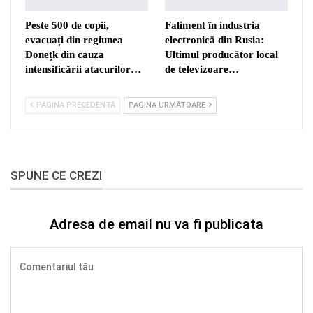
Peste 500 de copii,
Faliment în industria
evacuați din regiunea
electronică din Rusia:
Donețk din cauza
Ultimul producător local
intensificării atacurilor…
de televizoare…
PAGINA PRECEDENTĂ
PAGINA URMĂTOARE
SPUNE CE CREZI
Adresa de email nu va fi publicata