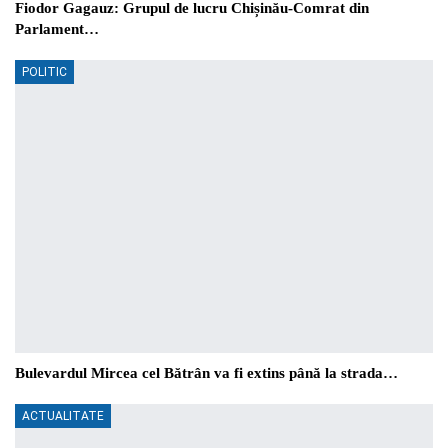
Fiodor Gagauz: Grupul de lucru Chișinău-Comrat din
Parlament…
POLITIC
Bulevardul Mircea cel Bătrân va fi extins până la strada…
ACTUALITATE