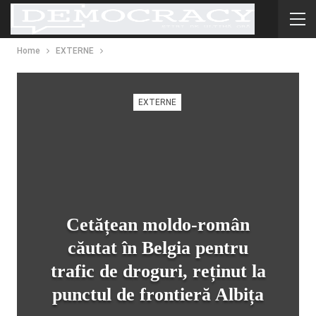
Home
EXTERNE
EXTERNE
Cetățean moldo-român
căutat în Belgia pentru
trafic de droguri, reținut la
punctul de frontieră Albița