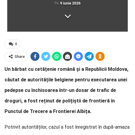
Pe
9 iunie 2026
0
Share
Un bărbat cu cetățenie română și a Republicii Moldova,
căutat de autoritățile belgiene pentru executarea unei
pedepse cu închisoarea într-un dosar de trafic de
droguri, a fost reținut de polițiștii de frontieră în
Punctul de Trecere a Frontierei Albița.
Potrivit autorităților, cazul a fost înregistrat în după-amiaza