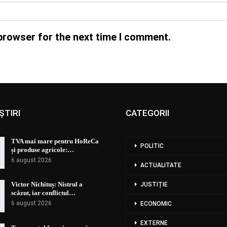
browser for the next time I comment.
ȘTIRI
CATEGORII
TVA mai mare pentru HoReCa
POLITIC
și produse agricole:…
6 august 2026
ACTUALITATE
Victor Nichituș: Nistrul a
JUSTIȚIE
scăzut, iar conflictul…
6 august 2026
ECONOMIC
EXTERNE