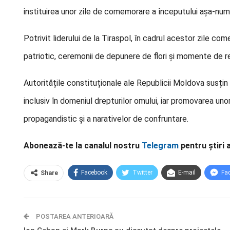
instituirea unor zile de comemorare a începutului așa-numit
Potrivit liderului de la Tiraspol, în cadrul acestor zile 
patriotic, ceremonii de depunere de flori și momente de r
Autoritățile constituționale ale Republicii Moldova susți
inclusiv în domeniul drepturilor omului, iar promovarea uno
propagandistic și a narativelor de confruntare.
Abonează-te la canalul nostru
Telegram
pentru știri 
Facebook
Twitter
E-mail
Fa
Share
POSTAREA ANTERIOARĂ