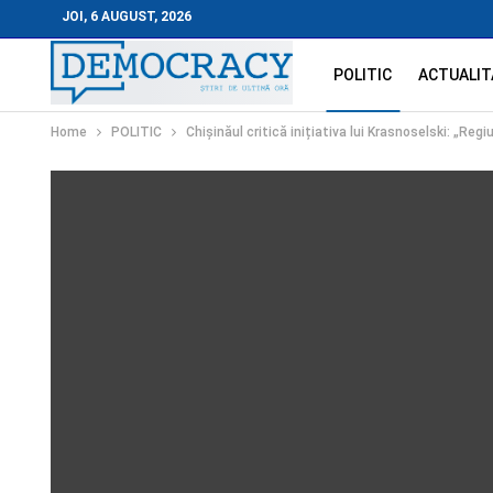
JOI, 6 AUGUST, 2026
POLITIC
ACTUALIT
Home
POLITIC
Chișinăul critică inițiativa lui Krasnoselski: „Re