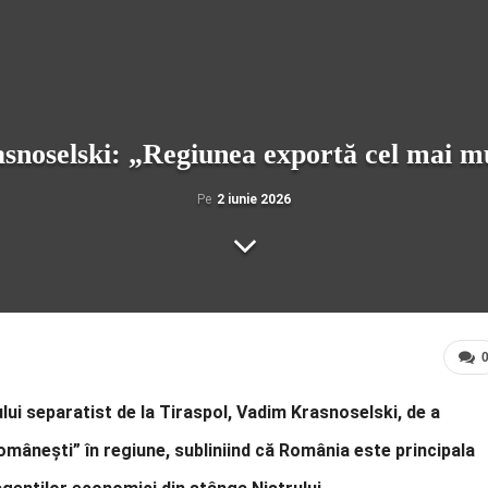
Krasnoselski: „Regiunea exportă cel mai 
Pe
2 iunie 2026
erului separatist de la Tiraspol, Vadim Krasnoselski, de a
omânești” în regiune, subliniind că România este principala