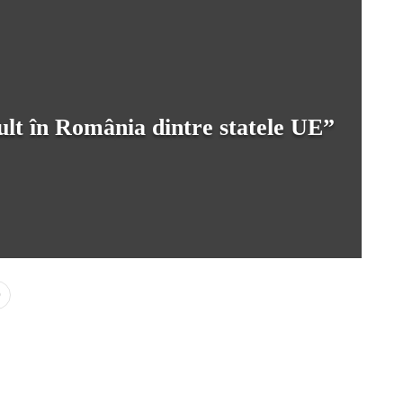
mult în România dintre statele UE”
0