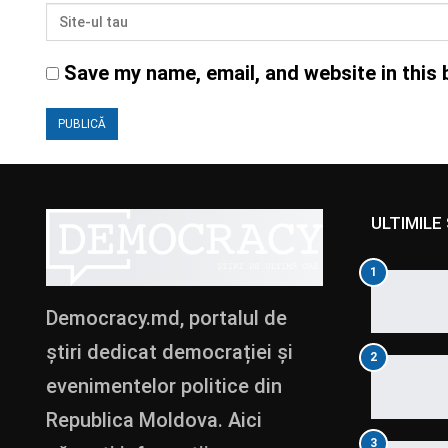
Save my name, email, and website in this 
ULTIMILE 
1
Democracy.md, portalul de
știri dedicat democrației și
2
evenimentelor politice din
Republica Moldova. Aici
3