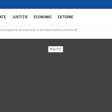
ATE
JUSTIȚIE
ECONOMIC
EXTERNE
giunea exportă cel mai mult în România dintre statele UE”
POLITIC