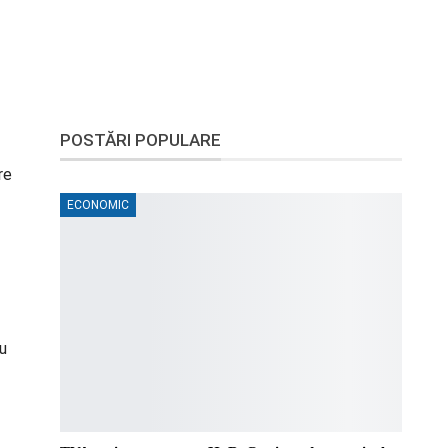
POSTĂRI POPULARE
re
ECONOMIC
cu