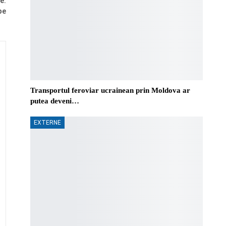
e.
pe
Transportul feroviar ucrainean prin Moldova ar
putea deveni…
EXTERNE