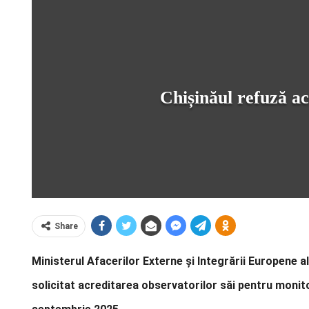
Chișinăul refuză ac
Share
Ministerul Afacerilor Externe și Integrării Europene a
solicitat acreditarea observatorilor săi pentru monit