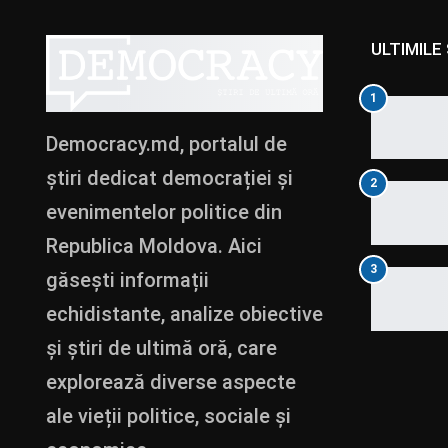
ULTIMILE 
1
Democracy.md, portalul de
știri dedicat democrației și
2
evenimentelor politice din
Republica Moldova. Aici
3
găsești informații
echidistante, analize obiective
și știri de ultimă oră, care
explorează diverse aspecte
ale vieții politice, sociale și