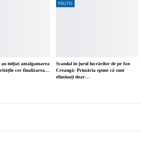
POLITIC
i au inițiat amalgamarea
Scandal în jurul lucrărilor de pe Ion
ritățile cer finalizarea…
Creangă: Primăria spune că sunt
eliminați doar…