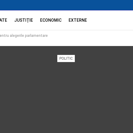
ATE
JUSTIȚIE
ECONOMIC
EXTERNE
pentru alegerile parlamentare
POLITIC