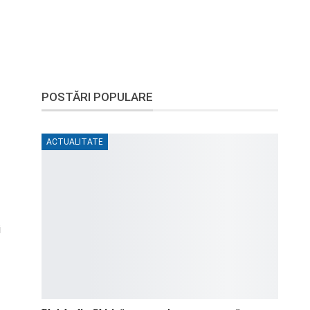
POSTĂRI POPULARE
ACTUALITATE
i