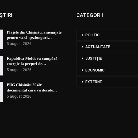
ȘTIRI
CATEGORII
Plajele din Chișinău, amenajate
POLITIC
pentru vară: șezlonguri…
5 august 2026
ACTUALITATE
Republica Moldova cumpără
JUSTIȚIE
energie la prețuri de…
5 august 2026
ECONOMIC
EXTERNE
PUG Chișinău 2040:
documentul care va decide…
5 august 2026