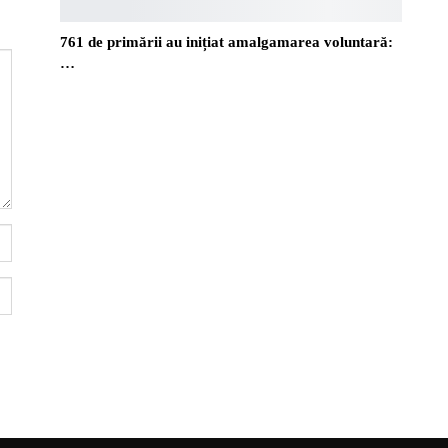
761 de primării au inițiat amalgamarea voluntară:
…