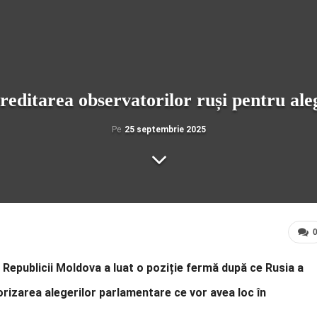
reditarea observatorilor ruși pentru al
Pe
25 septembrie 2025
l Republicii Moldova a luat o poziție fermă după ce Rusia a
orizarea alegerilor parlamentare ce vor avea loc în