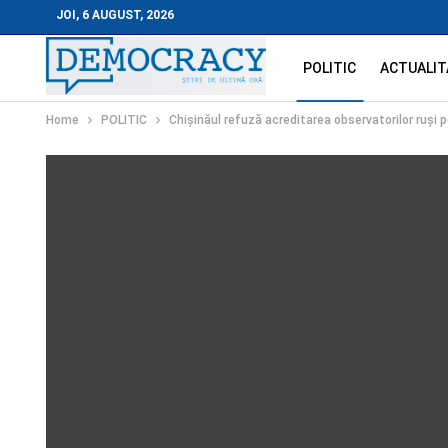
JOI, 6 AUGUST, 2026
POLITIC
ACTUALIT
Home
POLITIC
Chișinăul refuză acreditarea observatorilor ruși 