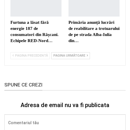
Furtuna a lăsat fără
Primăria anunță lucrări
energie 187 de
de reabilitare a trotuarului
consumatori din Râșcani.
de pe strada Alba-Iulia
Echipele RED-Nord…
din…
PAGINA PRECEDENTĂ
PAGINA URMĂTOARE
SPUNE CE CREZI
Adresa de email nu va fi publicata