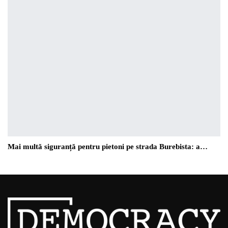
Mai multă siguranță pentru pietoni pe strada Burebista: a…