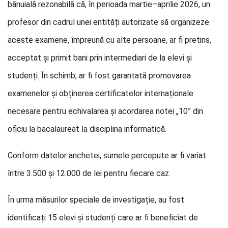
bănuială rezonabilă că, în perioada martie–aprilie 2026, un
profesor din cadrul unei entități autorizate să organizeze
aceste examene, împreună cu alte persoane, ar fi pretins,
acceptat și primit bani prin intermediari de la elevi și
studenți. În schimb, ar fi fost garantată promovarea
examenelor și obținerea certificatelor internaționale
necesare pentru echivalarea și acordarea notei „10” din
oficiu la bacalaureat la disciplina informatică.
Conform datelor anchetei, sumele percepute ar fi variat
între 3.500 și 12.000 de lei pentru fiecare caz.
În urma măsurilor speciale de investigație, au fost
identificați 15 elevi și studenți care ar fi beneficiat de