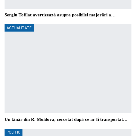
Sergiu Tofilat avertizează asupra posibilei majorări a…
ACTUALITATE
Un tânăr din R. Moldova, cercetat după ce ar fi transportat…
POLITIC