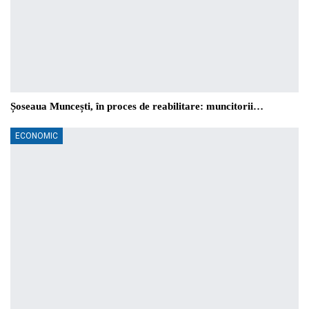
Șoseaua Muncești, în proces de reabilitare: muncitorii…
ECONOMIC