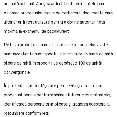
această schemă. Aceștia ar fi obținut certificatele prin
eludarea procedurilor legale de certificare, documente care
ulterior ar fi fost utilizate pentru a obține automat nota
maximă la examenul de bacalaureat.
Pe baza probelor acumulate, acțiunile persoanelor vizate
sunt investigate sub aspectul infracțiunilor de luare de mită
și dare de mită, în proporții ce depășesc 100 de unități
convenționale.
În prezent, sunt desfășurate percheziții și alte acțiuni
procesual-penale pentru stabilirea tuturor circumstanțelor,
identificarea persoanelor implicate și tragerea acestora la
răspundere conform legii.