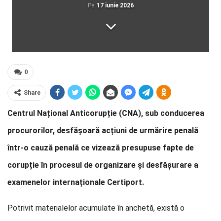
Pe
17 iunie 2026
0
Share
Centrul Național Anticorupție (CNA), sub conducerea
procurorilor, desfășoară acțiuni de urmărire penală
într-o cauză penală ce vizează presupuse fapte de
corupție în procesul de organizare și desfășurare a
examenelor internaționale Certiport.
Potrivit materialelor acumulate în anchetă, există o