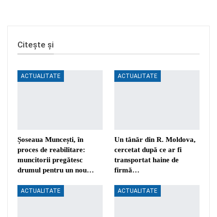
Citește și
ACTUALITATE
ACTUALITATE
Șoseaua Muncești, în
Un tânăr din R. Moldova,
proces de reabilitare:
cercetat după ce ar fi
muncitorii pregătesc
transportat haine de
drumul pentru un nou…
firmă…
ACTUALITATE
ACTUALITATE