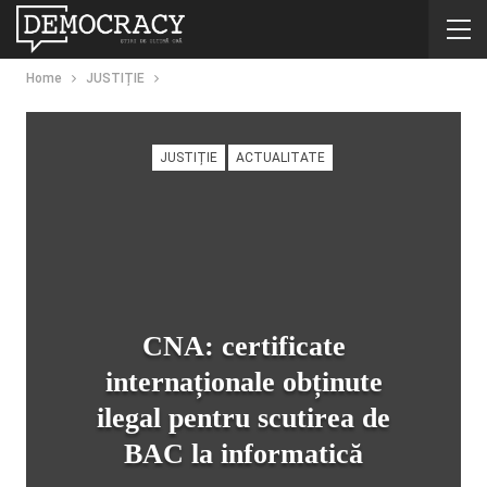
Home
JUSTIȚIE
JUSTIȚIE
ACTUALITATE
CNA: certificate
internaționale obținute
ilegal pentru scutirea de
BAC la informatică