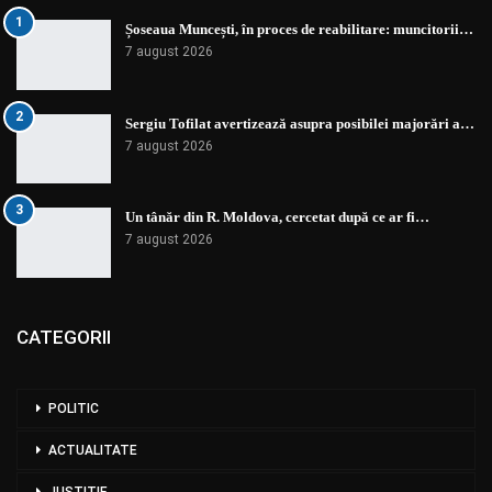
1
Șoseaua Muncești, în proces de reabilitare: muncitorii…
7 august 2026
2
Sergiu Tofilat avertizează asupra posibilei majorări a…
7 august 2026
3
Un tânăr din R. Moldova, cercetat după ce ar fi…
7 august 2026
CATEGORII
POLITIC
ACTUALITATE
JUSTIȚIE