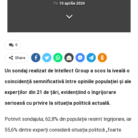
Pe
10 aprilie 2024
0
Share
Un sondaj realizat de Intellect Group a scos la iveală o
coincidență semnificativă între opiniile populației și ale
experților din 21 de țări, evidențiind o îngrijorare
serioasă cu privire la situația politică actuală.
Potrivit sondajului, 62,8% din populație resimt îngrijorare, iar
55,6% dintre experți consideră situația politică „foarte