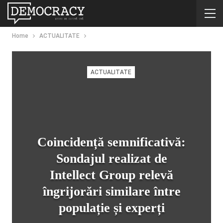
Home
ACTUALITATE
ACTUALITATE
Coincidență semnificativă:
Sondajul realizat de
Intellect Group relevă
îngrijorări similare între
populație și experți