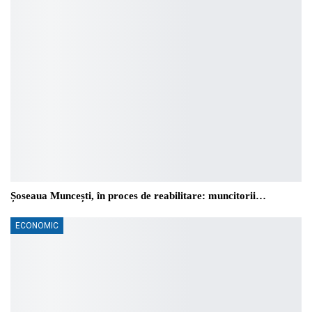
Șoseaua Muncești, în proces de reabilitare: muncitorii…
ECONOMIC