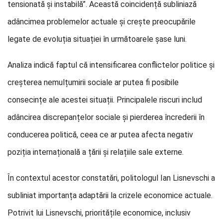
tensionată și instabilă”. Această coincidență subliniază
adâncimea problemelor actuale și crește preocupările
legate de evoluția situației în următoarele șase luni.
Analiza indică faptul că intensificarea conflictelor politice și
creșterea nemulțumirii sociale ar putea fi posibile
consecințe ale acestei situații. Principalele riscuri includ
adâncirea discrepanțelor sociale și pierderea încrederii în
conducerea politică, ceea ce ar putea afecta negativ
poziția internațională a țării și relațiile sale externe.
În contextul acestor constatări, politologul Ian Lisnevschi a
subliniat importanța adaptării la crizele economice actuale.
Potrivit lui Lisnevschi, prioritățile economice, inclusiv