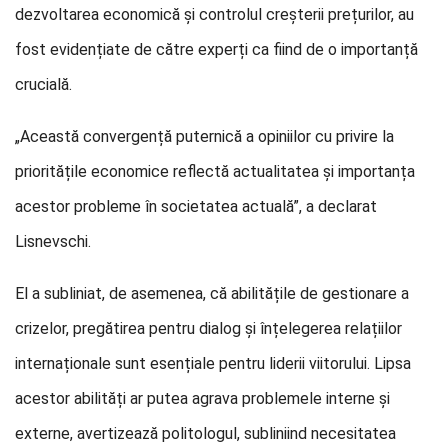
dezvoltarea economică și controlul creșterii prețurilor, au
fost evidențiate de către experți ca fiind de o importanță
crucială.
„Această convergență puternică a opiniilor cu privire la
prioritățile economice reflectă actualitatea și importanța
acestor probleme în societatea actuală”, a declarat
Lisnevschi.
El a subliniat, de asemenea, că abilitățile de gestionare a
crizelor, pregătirea pentru dialog și înțelegerea relațiilor
internaționale sunt esențiale pentru liderii viitorului. Lipsa
acestor abilități ar putea agrava problemele interne și
externe, avertizează politologul, subliniind necesitatea