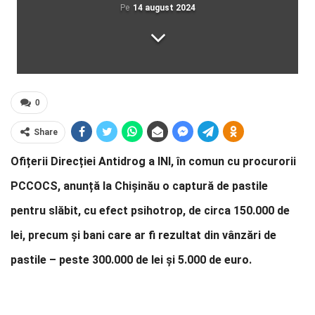
Pe
14 august 2024
0
Share
Ofițerii Direcției Antidrog a INI, în comun cu procurorii
PCCOCS, anunță la Chișinău o captură de pastile
pentru slăbit, cu efect psihotrop, de circa 150.000 de
lei, precum și bani care ar fi rezultat din vânzări de
pastile – peste 300.000 de lei și 5.000 de euro.