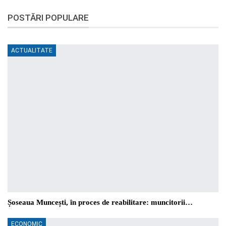
POSTĂRI POPULARE
ACTUALITATE
Șoseaua Muncești, în proces de reabilitare: muncitorii…
ECONOMIC