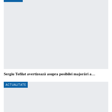
Sergiu Tofilat avertizează asupra posibilei majorări a…
ACTUALITATE