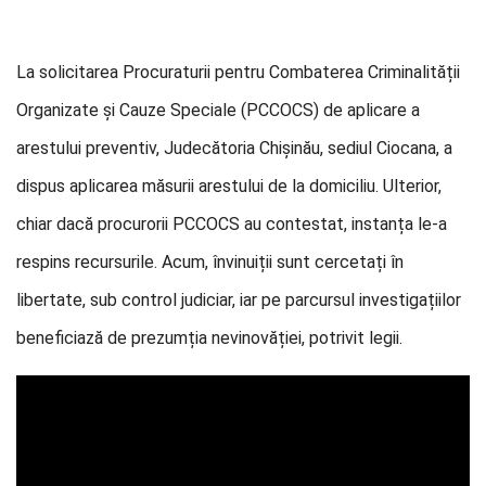
La solicitarea Procuraturii pentru Combaterea Criminalității
Organizate și Cauze Speciale (PCCOCS) de aplicare a
arestului preventiv, Judecătoria Chișinău, sediul Ciocana, a
dispus aplicarea măsurii arestului de la domiciliu. Ulterior,
chiar dacă procurorii PCCOCS au contestat, instanța le-a
respins recursurile. Acum, învinuiții sunt cercetați în
libertate, sub control judiciar, iar pe parcursul investigațiilor
beneficiază de prezumția nevinovăției, potrivit legii.