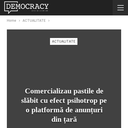
Home
ACTUALITATE
ACTUALITATE
Comercializau pastile de
slăbit cu efect psihotrop pe
o platformă de anunțuri
din țară