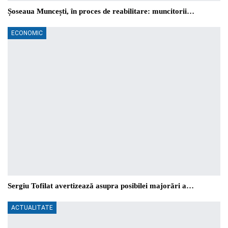
Șoseaua Muncești, în proces de reabilitare: muncitorii…
ECONOMIC
Sergiu Tofilat avertizează asupra posibilei majorări a…
ACTUALITATE