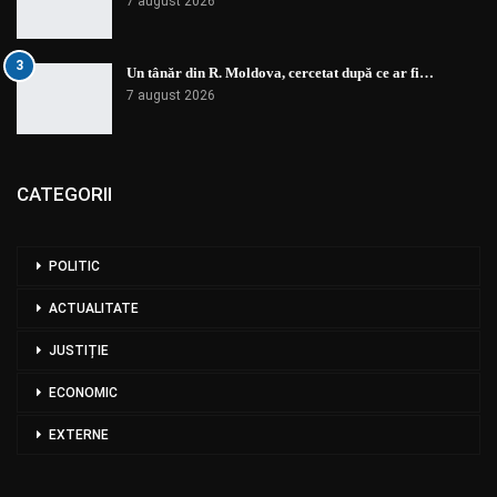
7 august 2026
3
Un tânăr din R. Moldova, cercetat după ce ar fi…
7 august 2026
CATEGORII
POLITIC
ACTUALITATE
JUSTIȚIE
ECONOMIC
EXTERNE