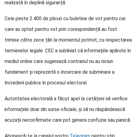
realizată în deplină siguranță.
Cele peste 2.400 de plicuri cu buletine de vot pentru cei
care au optat pentru vot prin corespondență au fost
trimise către zece țări la momentul potrivit, cu respectarea
termenelor legale. CEC a subliniat că informaţiile apărute în
mediul online care sugerează contrariul nu au niciun
fundament și reprezintă o încercare de subminare a
încrederii publice în procesul electoral.
Autoritatea electorală a făcut apel la cetățeni să verifice
informațiile doar din surse oficiale, și să nu răspândească
acuzații neconfirmate care pot genera confuzie sau panică.
Abonează-te la canalul nostru
Telegram
pentru știri