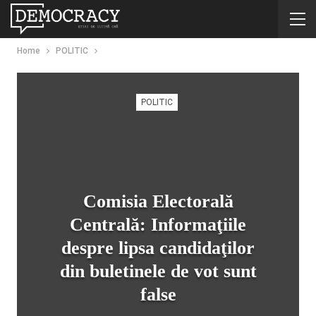
Home
POLITIC
POLITIC
Comisia Electorală
Centrală: Informaţiile
despre lipsa candidaţilor
din buletinele de vot sunt
false