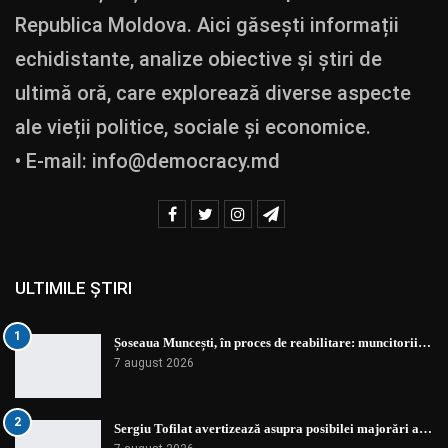
Republica Moldova. Aici găsești informații
echidistante, analize obiective și știri de
ultimă oră, care explorează diverse aspecte
ale vieții politice, sociale și economice.
• E-mail:
info@democracy.md
ULTIMILE ȘTIRI
1
Șoseaua Muncești, în proces de reabilitare: muncitorii…
7 august 2026
2
Sergiu Tofilat avertizează asupra posibilei majorări a…