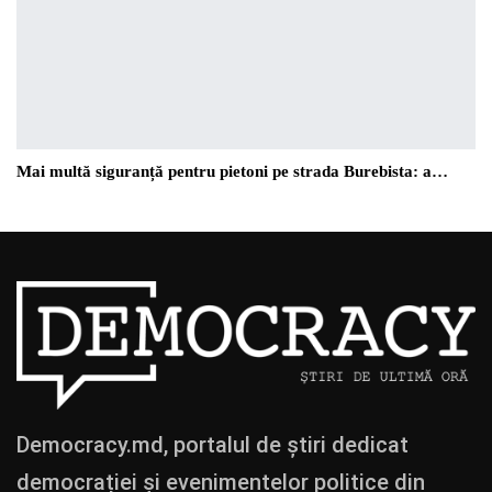
Mai multă siguranță pentru pietoni pe strada Burebista: a…
Democracy.md, portalul de știri dedicat
democrației și evenimentelor politice din