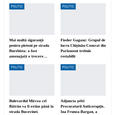
POLITIC
POLITIC
Mai multă siguranță
Fiodor Gagauz: Grupul de
pentru pietoni pe strada
lucru Chișinău-Comrat din
Burebista: a fost
Parlament trebuie
amenajată o trecere…
restabilit
POLITIC
POLITIC
Bulevardul Mircea cel
Adjuncta șefei
Bătrân va fi extins până la
Procuraturii Anticorupție,
strada Bucovinei.
Ina Frunza-Bargan, a