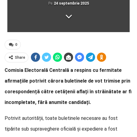
Pe
24 septembrie 2025
0
Share
Comisia Electorală Centrală a respins cu fermitate
afirmațiile potrivit cărora buletinele de vot trimise prin
corespondență către cetățenii aflați în străinătate ar fi
incompletate, fără anumite candidați.
Potrivit autorității, toate buletinele necesare au fost
tipărite sub supraveghere oficială și expediere a fost