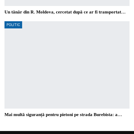
Un tânăr din R. Moldova, cercetat după ce ar fi transportat…
POLITIC
Mai multă siguranță pentru pietoni pe strada Burebista: a…