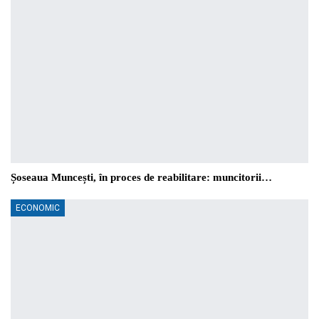
Șoseaua Muncești, în proces de reabilitare: muncitorii…
ECONOMIC