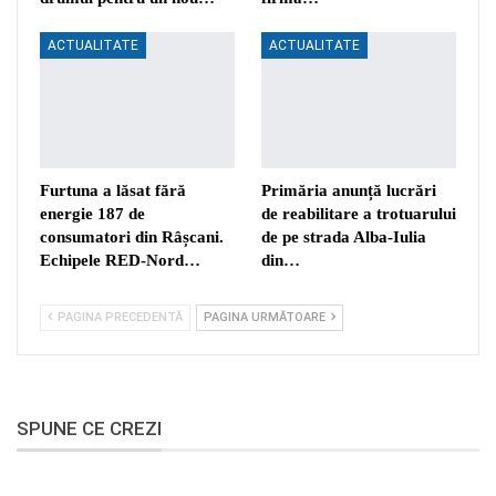
ACTUALITATE
ACTUALITATE
Furtuna a lăsat fără
Primăria anunță lucrări
energie 187 de
de reabilitare a trotuarului
consumatori din Râșcani.
de pe strada Alba-Iulia
Echipele RED-Nord…
din…
PAGINA PRECEDENTĂ
PAGINA URMĂTOARE
SPUNE CE CREZI