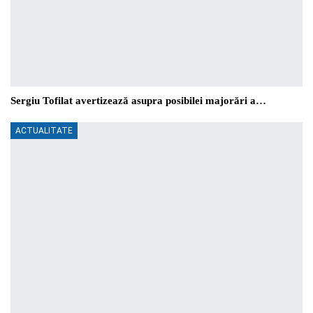
Sergiu Tofilat avertizează asupra posibilei majorări a…
ACTUALITATE