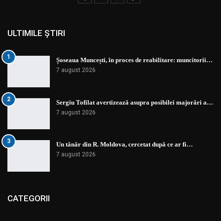
ULTIMILE ȘTIRI
1
Șoseaua Muncești, în proces de reabilitare: muncitorii…
7 august 2026
2
Sergiu Tofilat avertizează asupra posibilei majorări a…
7 august 2026
3
Un tânăr din R. Moldova, cercetat după ce ar fi…
7 august 2026
CATEGORII