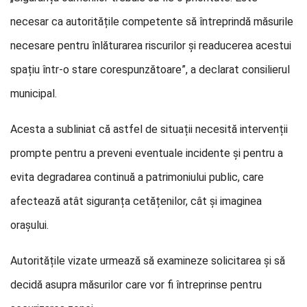
necesar ca autoritățile competente să întreprindă măsurile
necesare pentru înlăturarea riscurilor și readucerea acestui
spațiu într-o stare corespunzătoare”, a declarat consilierul
municipal.
Acesta a subliniat că astfel de situații necesită intervenții
prompte pentru a preveni eventuale incidente și pentru a
evita degradarea continuă a patrimoniului public, care
afectează atât siguranța cetățenilor, cât și imaginea
orașului.
Autoritățile vizate urmează să examineze solicitarea și să
decidă asupra măsurilor care vor fi întreprinse pentru