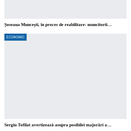
Șoseaua Muncești, în proces de reabilitare: muncitorii…
ECONOMIC
Sergiu Tofilat avertizează asupra posibilei majorări a…