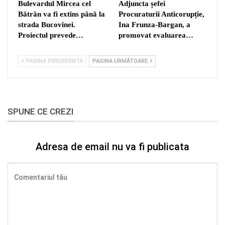
Bulevardul Mircea cel
Adjuncta șefei
Bătrân va fi extins până la
Procuraturii Anticorupție,
strada Bucovinei.
Ina Frunza-Bargan, a
Proiectul prevede…
promovat evaluarea…
PAGINA PRECEDENTĂ
PAGINA URMĂTOARE
SPUNE CE CREZI
Adresa de email nu va fi publicata