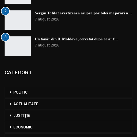
2
Sergiu Tofilat avertizează asupra posibilei majorări a…
7 august 2026
3
Un tânăr din R. Moldova, cercetat după ce ar fi…
7 august 2026
CATEGORII
POLITIC
ACTUALITATE
JUSTIȚIE
ECONOMIC