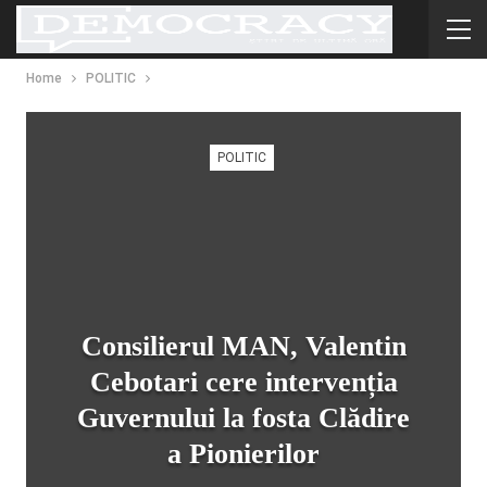
Home
POLITIC
POLITIC
Consilierul MAN, Valentin
Cebotari cere intervenția
Guvernului la fosta Clădire
a Pionierilor