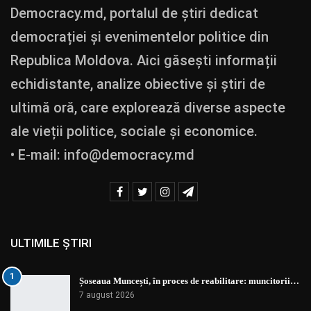
Democracy.md, portalul de știri dedicat
democrației și evenimentelor politice din
Republica Moldova. Aici găsești informații
echidistante, analize obiective și știri de
ultimă oră, care explorează diverse aspecte
ale vieții politice, sociale și economice.
• E-mail:
info@democracy.md
ULTIMILE ȘTIRI
1
Șoseaua Muncești, în proces de reabilitare: muncitorii…
7 august 2026