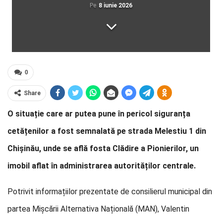
Pe
8 iunie 2026
0
Share
O situație care ar putea pune în pericol siguranța
cetățenilor a fost semnalată pe strada Melestiu 1 din
Chișinău, unde se află fosta Clădire a Pionierilor, un
imobil aflat în administrarea autorităților centrale.
Potrivit informațiilor prezentate de consilierul municipal din
partea Mișcării Alternativa Națională (MAN), Valentin