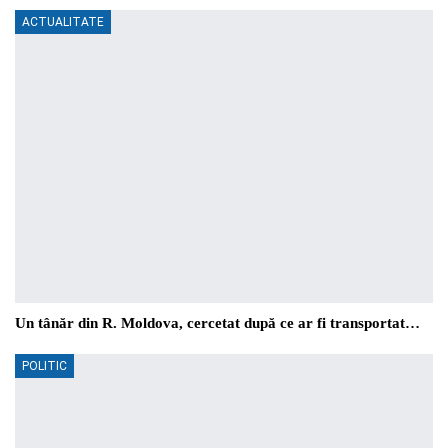
ACTUALITATE
Un tânăr din R. Moldova, cercetat după ce ar fi transportat…
POLITIC