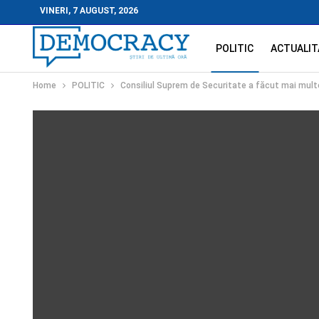
VINERI, 7 AUGUST, 2026
POLITIC
ACTUALIT
Home
POLITIC
Consiliul Suprem de Securitate a făcut mai mult