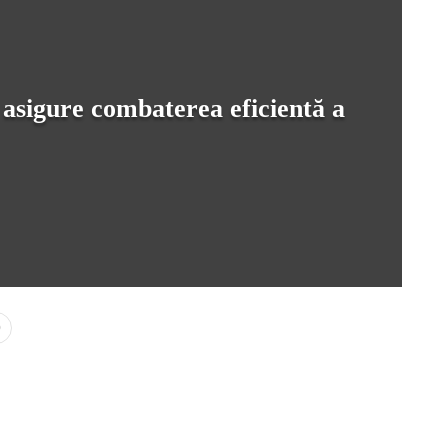
asigure combaterea eficientă a
0