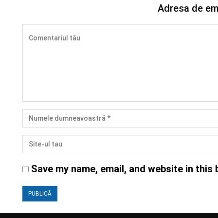
Adresa de ema
Save my name, email, and website in this 