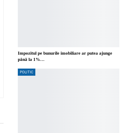
Impozitul pe bunurile imobiliare ar putea ajunge
până la 1%…
POLITIC