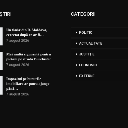
ȘTIRI
CATEGORII
Un tânăr din R. Moldova,
POLITIC
cercetat după ce ar fi…
7 august 2026
ACTUALITATE
Mai multă siguranță pentru
JUSTIȚIE
pietoni pe strada Burebista:…
7 august 2026
ECONOMIC
EXTERNE
Impozitul pe bunurile
imobiliare ar putea ajunge
până…
7 august 2026