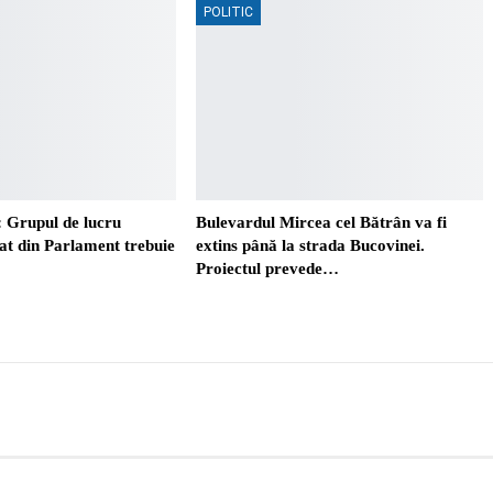
POLITIC
 Grupul de lucru
Bulevardul Mircea cel Bătrân va fi
t din Parlament trebuie
extins până la strada Bucovinei.
Proiectul prevede…