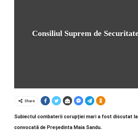
Consiliul Suprem de Securitat
Share
Subiectul combaterii corupției mari a fost discutat la
convocată de Președinta Maia Sandu.