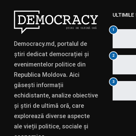
ULTIMILE 
1
Democracy.md, portalul de
știri dedicat democrației și
2
evenimentelor politice din
Republica Moldova. Aici
3
găsești informații
echidistante, analize obiective
și știri de ultimă oră, care
explorează diverse aspecte
ale vieții politice, sociale și