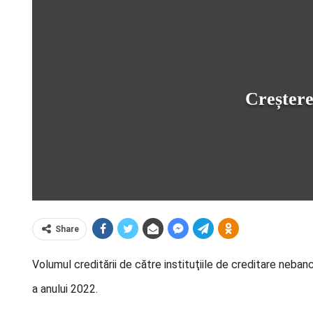
Creștere
Share
Volumul creditării de către instituţiile de creditare neba
a anului 2022.