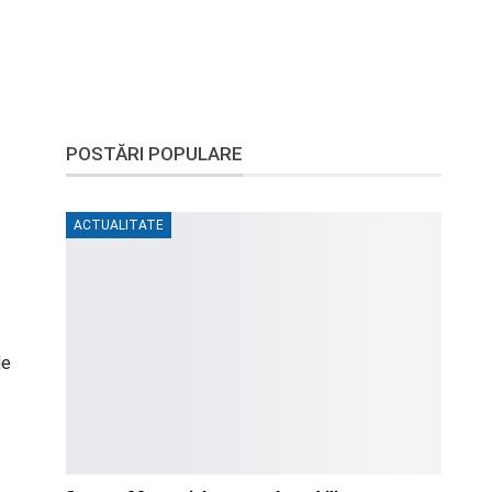
POSTĂRI POPULARE
ACTUALITATE
de