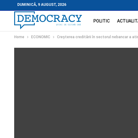
DUMINICĂ, 9 AUGUST, 2026
POLITIC
ACTUALIT
Home
ECONOMIC
Creșterea creditării în sectorul nebancar a a