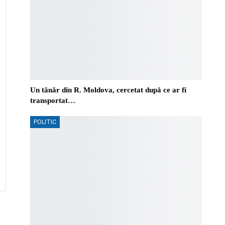
Un tânăr din R. Moldova, cercetat după ce ar fi
transportat…
POLITIC