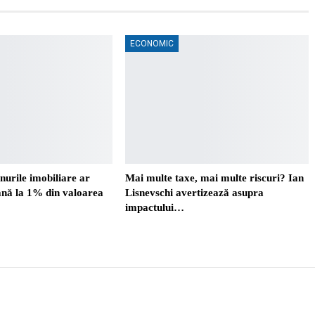
ECONOMIC
nurile imobiliare ar
Mai multe taxe, mai multe riscuri? Ian
ână la 1% din valoarea
Lisnevschi avertizează asupra
impactului…