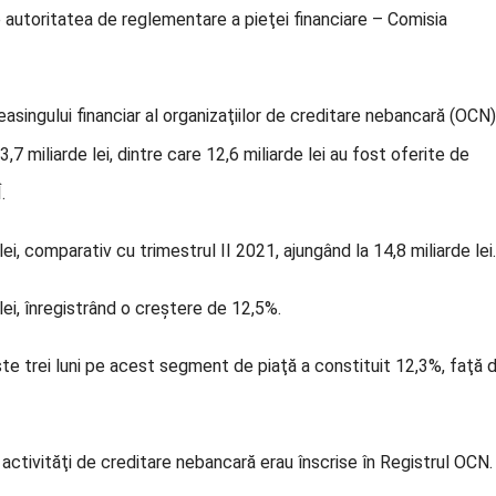
de autoritatea de reglementare a pieţei financiare – Comisia
easingului financiar al organizaţiilor de creditare nebancară (OCN)
3,7 miliarde lei, dintre care 12,6 miliarde lei au fost oferite de
.
i, comparativ cu trimestrul II 2021, ajungând la 14,8 miliarde lei.
 lei, înregistrând o creştere de 12,5%.
e trei luni pe acest segment de piaţă a constituit 12,3%, faţă 
activităţi de creditare nebancară erau înscrise în Registrul OCN.