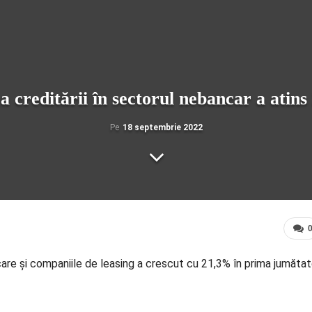
a creditării în sectorul nebancar a ati
Pe
18 septembrie 2022
ncare şi companiile de leasing a crescut cu 21,3% în prima jumăta