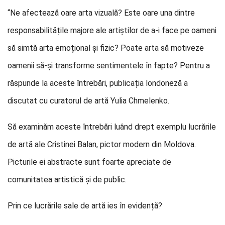
“Ne afectează oare arta vizuală? Este oare una dintre
responsabilitățile majore ale artiștilor de a-i face pe oameni
să simtă arta emoțional și fizic? Poate arta să motiveze
oamenii să-și transforme sentimentele în fapte? Pentru a
răspunde la aceste întrebări, publicația londoneză a
discutat cu curatorul de artă Yulia Chmelenko.
Să examinăm aceste întrebări luând drept exemplu lucrările
de artă ale Cristinei Balan, pictor modern din Moldova.
Picturile ei abstracte sunt foarte apreciate de
comunitatea artistică și de public.
Prin ce lucrările sale de artă ies în evidență?