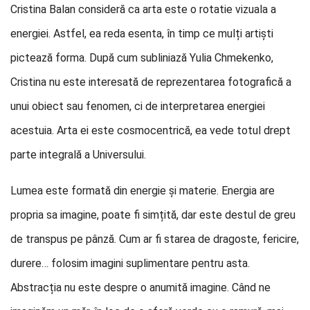
Cristina Balan consideră ca arta este o rotatie vizuala a
energiei. Astfel, ea reda esenta, în timp ce mulți artiști
pictează forma. După cum subliniază Yulia Chmekenko,
Cristina nu este interesată de reprezentarea fotografică a
unui obiect sau fenomen, ci de interpretarea energiei
acestuia. Arta ei este cosmocentrică, ea vede totul drept
parte integrală a Universului.
Lumea este formată din energie și materie. Energia are
propria sa imagine, poate fi simțită, dar este destul de greu
de transpus pe pânză. Cum ar fi starea de dragoste, fericire,
durere… folosim imagini suplimentare pentru asta.
Abstracția nu este despre o anumită imagine. Când ne