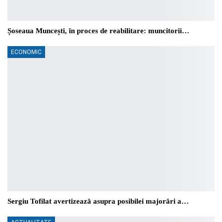
Șoseaua Muncești, în proces de reabilitare: muncitorii…
ECONOMIC
Sergiu Tofilat avertizează asupra posibilei majorări a…