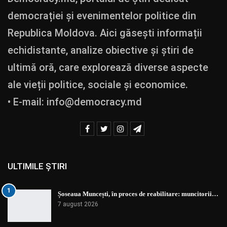
democrației și evenimentelor politice din
Republica Moldova. Aici găsești informații
echidistante, analize obiective și știri de
ultimă oră, care explorează diverse aspecte
ale vieții politice, sociale și economice.
• E-mail:
info@democracy.md
ULTIMILE ȘTIRI
1
Șoseaua Muncești, în proces de reabilitare: muncitorii…
7 august 2026