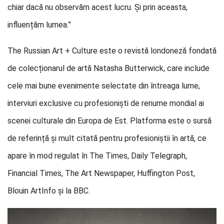
chiar dacă nu observăm acest lucru. Și prin aceasta,
influențăm lumea.”
The Russian Art + Culture este o revistă londoneză fondată
de colecționarul de artă Natasha Butterwick, care include
cele mai bune evenimente selectate din întreaga lume,
interviuri exclusive cu profesioniști de renume mondial ai
scenei culturale din Europa de Est. Platforma este o sursă
de referință și mult citată pentru profesioniștii în artă, ce
apare în mod regulat în The Times, Daily Telegraph,
Financial Times, The Art Newspaper, Huffington Post,
Blouin ArtInfo și la BBC.