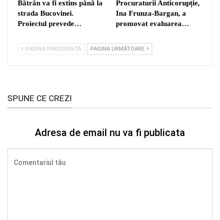
Bătrân va fi extins până la
Procuraturii Anticorupție,
strada Bucovinei.
Ina Frunza-Bargan, a
Proiectul prevede…
promovat evaluarea…
PAGINA PRECEDENTĂ
PAGINA URMĂTOARE
SPUNE CE CREZI
Adresa de email nu va fi publicata