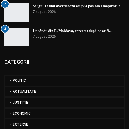
2
Sergiu Tofilat avertizează asupra posibilei majorări a…
7 august 2026
3
Un tânăr din R. Moldova, cercetat după ce ar fi…
7 august 2026
CATEGORII
POLITIC
ACTUALITATE
JUSTIȚIE
ECONOMIC
EXTERNE