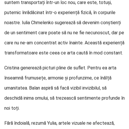
suntem transportați într-un loc nou, care este, totuși,
puternic înrădăcinat într-o experiență fizică, în corpurile
noastre. Iulia Chmelenko sugerează să devenim conștienți
de un sentiment care poate să nu ne fie necunoscut, dar pe
care nu ne-am concentrat activ înainte. Această experiență
transformatoare este ceea ce arta caută în mod constant.
Cristina generează picturi pline de suflet. Pentru ea arta
înseamnă frumusețe, armonie și profunzime, ce înălță
umanitatea. Balan aspiră să facă vizibil invizibilul, să
deschidă inima omului, să trezească sentimente profunde în
noi toți.
Fără îndoială, rezumă Yulia, artele vizuale ne afectează,