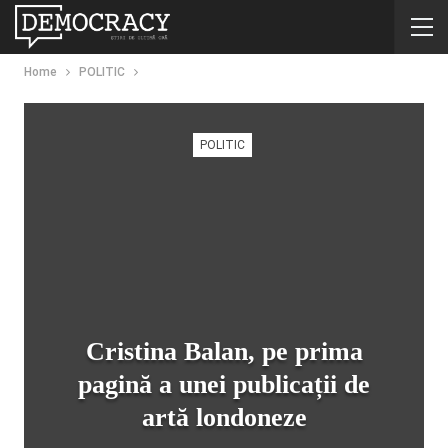
Home
POLITIC
POLITIC
Cristina Balan, pe prima
pagină a unei publicații de
artă londoneze