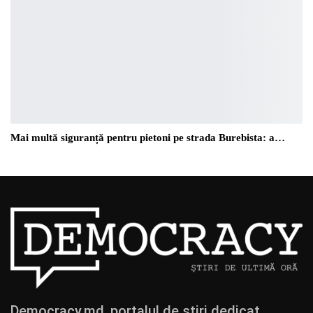
Mai multă siguranță pentru pietoni pe strada Burebista: a…
Democracy.md, portalul de știri dedicat