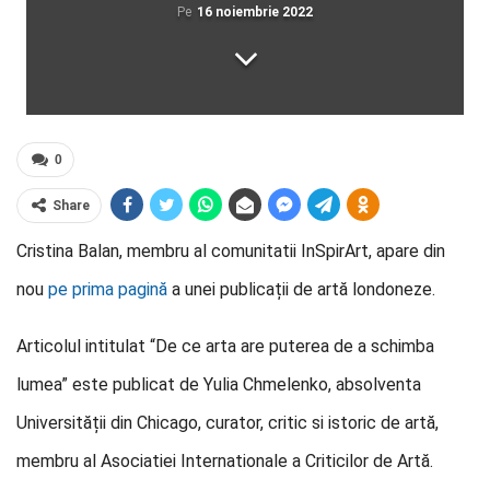
Pe
16 noiembrie 2022
0
Share
Cristina Balan, membru al comunitatii InSpirArt, apare din
nou
pe prima pagină
a unei publicații de artă londoneze.
Articolul intitulat “De ce arta are puterea de a schimba
lumea” este publicat de Yulia Chmelenko, absolventa
Universității din Chicago, curator, critic si istoric de artă,
membru al Asociatiei Internationale a Criticilor de Artă.