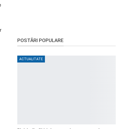
e
r
POSTĂRI POPULARE
ACTUALITATE