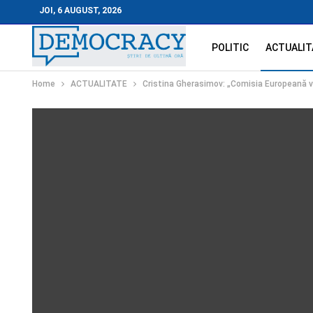
JOI, 6 AUGUST, 2026
POLITIC
ACTUALIT
Home
ACTUALITATE
Cristina Gherasimov: „Comisia Europeană v