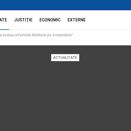
ATE
JUSTIȚIE
ECONOMIC
EXTERNE
a evalua reformele Moldovei pe 4 noiembrie”
ACTUALITATE