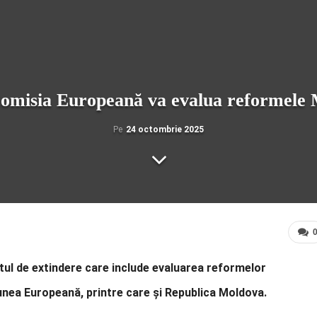
omisia Europeană va evalua reformele 
Pe
24 octombrie 2025
tul de extindere care include evaluarea reformelor
unea Europeană, printre care și Republica Moldova.