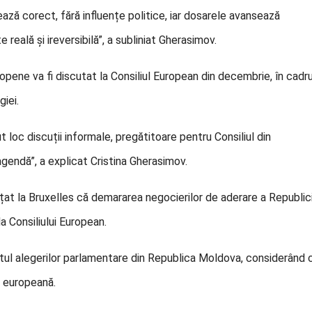
ză corect, fără influențe politice, iar dosarele avansează
reală și ireversibilă”, a subliniat Gherasimov.
ropene va fi discutat la Consiliul European din decembrie, în cadru
giei.
 loc discuții informale, pregătitoare pentru Consiliul din
gendă”, a explicat Cristina Gherasimov.
at la Bruxelles că demararea negocierilor de aderare a Republici
 Consiliului European.
tul alegerilor parlamentare din Republica Moldova, considerând 
a europeană.