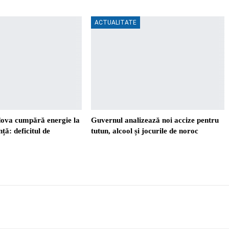
ACTUALITATE
ova cumpără energie la
Guvernul analizează noi accize pentru
ță: deficitul de
tutun, alcool și jocurile de noroc