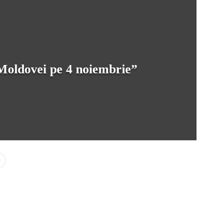
Moldovei pe 4 noiembrie”
0