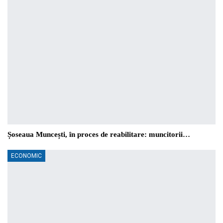
Șoseaua Muncești, în proces de reabilitare: muncitorii…
ECONOMIC