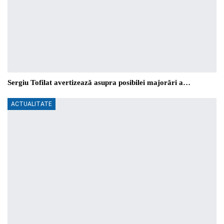
Sergiu Tofilat avertizează asupra posibilei majorări a…
ACTUALITATE