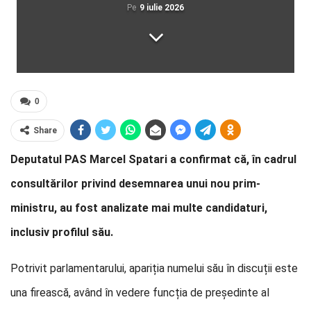
Pe
9 iulie 2026
0
Share
Deputatul PAS Marcel Spatari a confirmat că, în cadrul
consultărilor privind desemnarea unui nou prim-
ministru, au fost analizate mai multe candidaturi,
inclusiv profilul său.
Potrivit parlamentarului, apariția numelui său în discuții este
una firească, având în vedere funcția de președinte al