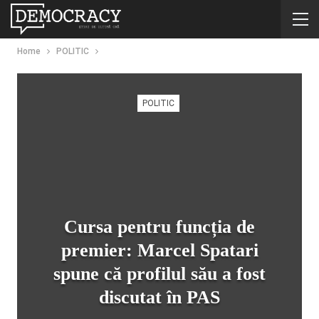
Home
POLITIC
POLITIC
Cursa pentru funcția de
premier: Marcel Spatari
spune că profilul său a fost
discutat în PAS