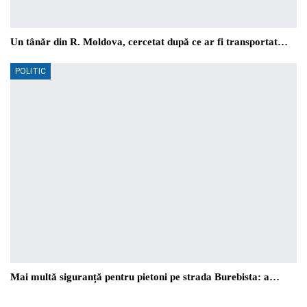
Un tânăr din R. Moldova, cercetat după ce ar fi transportat…
POLITIC
Mai multă siguranță pentru pietoni pe strada Burebista: a…