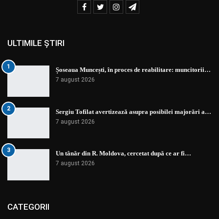
ULTIMILE ȘTIRI
1
Șoseaua Muncești, în proces de reabilitare: muncitorii…
7 august 2026
2
Sergiu Tofilat avertizează asupra posibilei majorări a…
7 august 2026
3
Un tânăr din R. Moldova, cercetat după ce ar fi…
7 august 2026
CATEGORII