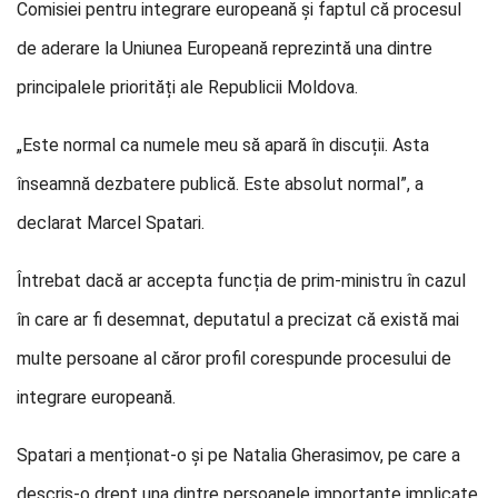
Comisiei pentru integrare europeană și faptul că procesul
de aderare la Uniunea Europeană reprezintă una dintre
principalele priorități ale Republicii Moldova.
„Este normal ca numele meu să apară în discuții. Asta
înseamnă dezbatere publică. Este absolut normal”, a
declarat Marcel Spatari.
Întrebat dacă ar accepta funcția de prim-ministru în cazul
în care ar fi desemnat, deputatul a precizat că există mai
multe persoane al căror profil corespunde procesului de
integrare europeană.
Spatari a menționat-o și pe Natalia Gherasimov, pe care a
descris-o drept una dintre persoanele importante implicate