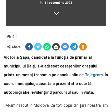
Pe
11 octombrie 2023
0
Share
Victoria Șapă, candidată la funcția de primar al
municipiului Bălți, s-a adresat cetățenilor orașului
printr-un mesaj transmis pe canalul său de
Telegram
. În
cadrul mesajului, aceasta a prezentat o scurtă
autobiografie, evidențiind parcursul său în viață.
,,M-am născut în Moldova. Ca toți copiii din țara noastră, am