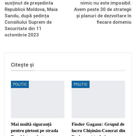
susținut de președinta
nimic nu este imposibil.
Republicii Moldova, Maia
Avem peste 30 de strategii
Sandu, după ședința
și planuri de dezvoltare în
Consiliului Suprem de
fiecare domeniu
Securitate din 11
octombrie 2023
Citește și
POLITIC
POLITIC
Mai multă siguranță
Fiodor Gagauz: Grupul de
pentru pietoni pe strada
lucru Chișinău-Comrat din