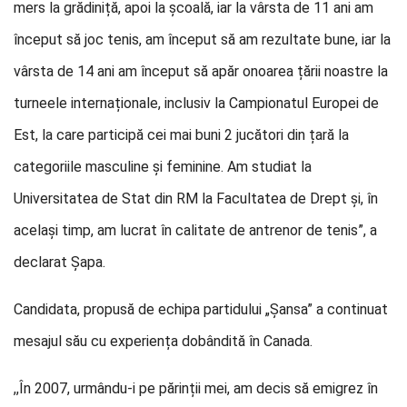
mers la grădiniță, apoi la școală, iar la vârsta de 11 ani am
început să joc tenis, am început să am rezultate bune, iar la
vârsta de 14 ani am început să apăr onoarea țării noastre la
turneele internaționale, inclusiv la Campionatul Europei de
Est, la care participă cei mai buni 2 jucători din țară la
categoriile masculine și feminine. Am studiat la
Universitatea de Stat din RM la Facultatea de Drept și, în
același timp, am lucrat în calitate de antrenor de tenis”, a
declarat Șapa.
Candidata, propusă de echipa partidului „Șansa” a continuat
mesajul său cu experiența dobândită în Canada.
,,În 2007, urmându-i pe părinții mei, am decis să emigrez în