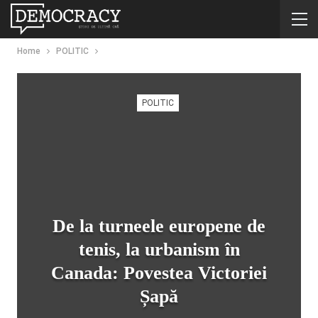
Home
POLITIC
POLITIC
De la turneele europene de
tenis, la urbanism în
Canada: Povestea Victoriei
Șapă