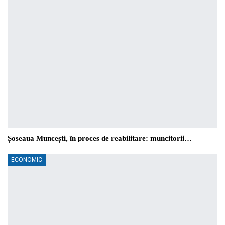
Șoseaua Muncești, în proces de reabilitare: muncitorii…
ECONOMIC