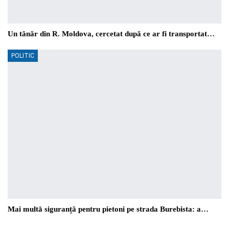
Un tânăr din R. Moldova, cercetat după ce ar fi transportat…
POLITIC
Mai multă siguranță pentru pietoni pe strada Burebista: a…