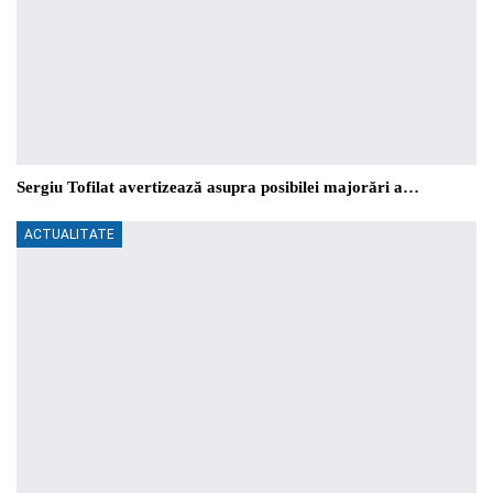
Sergiu Tofilat avertizează asupra posibilei majorări a…
ACTUALITATE