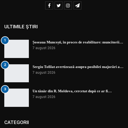
ULTIMILE ȘTIRI
1
Șoseaua Muncești, în proces de reabilitare: muncitorii…
7 august 2026
2
Sergiu Tofilat avertizează asupra posibilei majorări a…
7 august 2026
3
Un tânăr din R. Moldova, cercetat după ce ar fi…
7 august 2026
CATEGORII