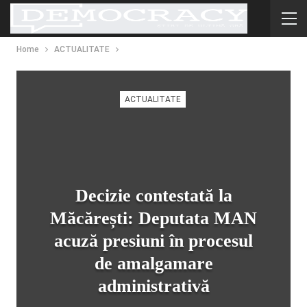
Home
ACTUALITATE
ACTUALITATE
Decizie contestată la
Măcărești: Deputata MAN
acuză presiuni în procesul
de amalgamare
administrativă