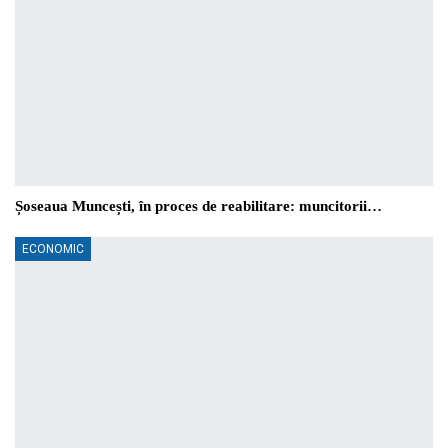
Șoseaua Muncești, în proces de reabilitare: muncitorii…
ECONOMIC