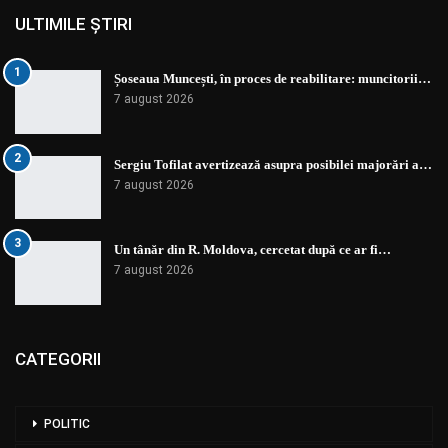
ULTIMILE ȘTIRI
1
Șoseaua Muncești, în proces de reabilitare: muncitorii…
7 august 2026
2
Sergiu Tofilat avertizează asupra posibilei majorări a…
7 august 2026
3
Un tânăr din R. Moldova, cercetat după ce ar fi…
7 august 2026
CATEGORII
POLITIC