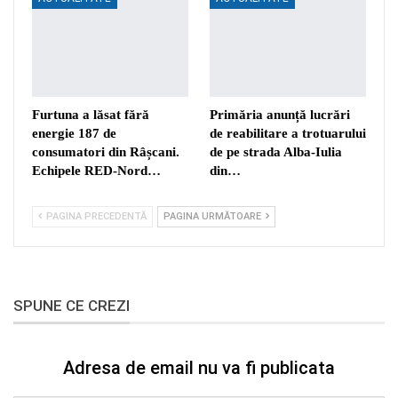
Furtuna a lăsat fără
Primăria anunță lucrări
energie 187 de
de reabilitare a trotuarului
consumatori din Râșcani.
de pe strada Alba-Iulia
Echipele RED-Nord…
din…
PAGINA PRECEDENTĂ
PAGINA URMĂTOARE
SPUNE CE CREZI
Adresa de email nu va fi publicata