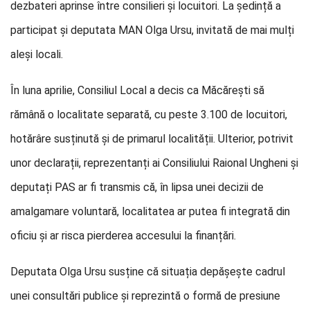
dezbateri aprinse între consilieri și locuitori. La ședință a
participat și deputata MAN Olga Ursu, invitată de mai mulți
aleși locali.
În luna aprilie, Consiliul Local a decis ca Măcărești să
rămână o localitate separată, cu peste 3.100 de locuitori,
hotărâre susținută și de primarul localității. Ulterior, potrivit
unor declarații, reprezentanți ai Consiliului Raional Ungheni și
deputați PAS ar fi transmis că, în lipsa unei decizii de
amalgamare voluntară, localitatea ar putea fi integrată din
oficiu și ar risca pierderea accesului la finanțări.
Deputata Olga Ursu susține că situația depășește cadrul
unei consultări publice și reprezintă o formă de presiune