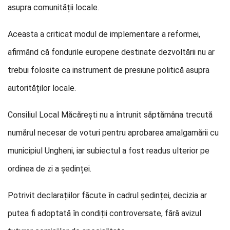
asupra comunității locale.
Aceasta a criticat modul de implementare a reformei,
afirmând că fondurile europene destinate dezvoltării nu ar
trebui folosite ca instrument de presiune politică asupra
autorităților locale.
Consiliul Local Măcărești nu a întrunit săptămâna trecută
numărul necesar de voturi pentru aprobarea amalgamării cu
municipiul Ungheni, iar subiectul a fost readus ulterior pe
ordinea de zi a ședinței.
Potrivit declarațiilor făcute în cadrul ședinței, decizia ar
putea fi adoptată în condiții controversate, fără avizul