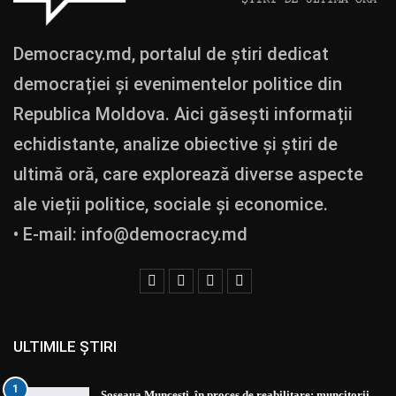
Democracy.md, portalul de știri dedicat
democrației și evenimentelor politice din
Republica Moldova. Aici găsești informații
echidistante, analize obiective și știri de
ultimă oră, care explorează diverse aspecte
ale vieții politice, sociale și economice.
• E-mail:
info@democracy.md
ULTIMILE ȘTIRI
1
Șoseaua Muncești, în proces de reabilitare: muncitorii…