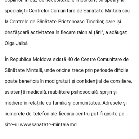
specialiștii Centrelor Comunitare de Sănătate Mintală sau
la Centrele de Sănătate Prietenoase Tinerilor, care își
desfășoară activitatea în fiecare raion al țării”, a adăugat
Olga Jalbă.
În Republica Moldova există 40 de Centre Comunitare de
Sănătate Mintală, unde oricine trece prin perioade dificile
poate beneficia în mod gratuit și confidențial de consiliere,
asistență medicală, reabilitare psihosocială, sprijin și
mediere în relațiile cu familia și comunitatea. Adresele și
numerele de telefon ale fiecărui centru pot fi găsite pe
site-ul www.sanatate-mintala.md.