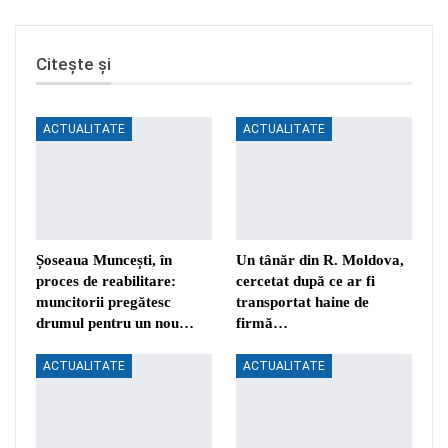
Citește și
ACTUALITATE
ACTUALITATE
Șoseaua Muncești, în
Un tânăr din R. Moldova,
proces de reabilitare:
cercetat după ce ar fi
muncitorii pregătesc
transportat haine de
drumul pentru un nou…
firmă…
ACTUALITATE
ACTUALITATE