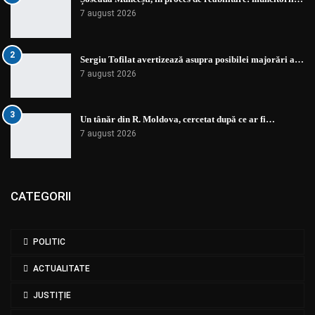
7 august 2026
2
Sergiu Tofilat avertizează asupra posibilei majorări a…
7 august 2026
3
Un tânăr din R. Moldova, cercetat după ce ar fi…
7 august 2026
CATEGORII
POLITIC
ACTUALITATE
JUSTIȚIE