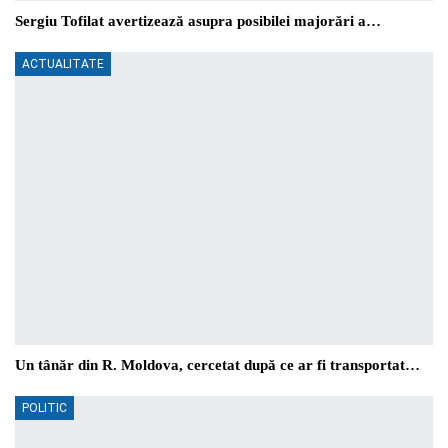
Sergiu Tofilat avertizează asupra posibilei majorări a…
ACTUALITATE
Un tânăr din R. Moldova, cercetat după ce ar fi transportat…
POLITIC