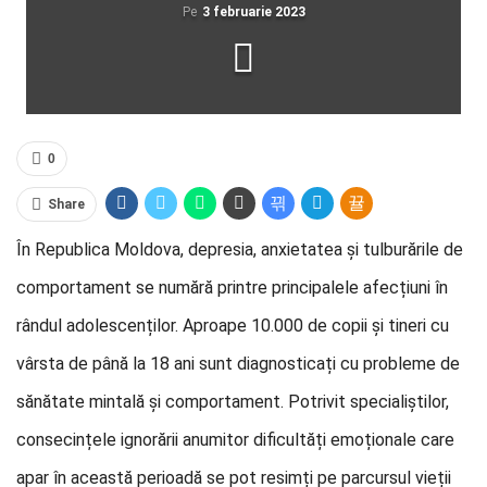
Pe
3 februarie 2023
0
Share
În Republica Moldova, depresia, anxietatea și tulburările de
comportament se numără printre principalele afecțiuni în
rândul adolescenților. Aproape 10.000 de copii și tineri cu
vârsta de până la 18 ani sunt diagnosticați cu probleme de
sănătate mintală și comportament. Potrivit specialiștilor,
consecințele ignorării anumitor dificultăți emoționale care
apar în această perioadă se pot resimți pe parcursul vieții