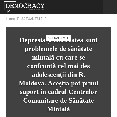
Home
ACTUALITATE
ACTUALITATE
Depresia și anxietatea sunt
problemele de sănătate
mintală cu care se
confruntă cel mai des
adolescenții din R.
Moldova. Aceștia pot primi
suport în cadrul Centrelor
Comunitare de Sănătate
Mintală