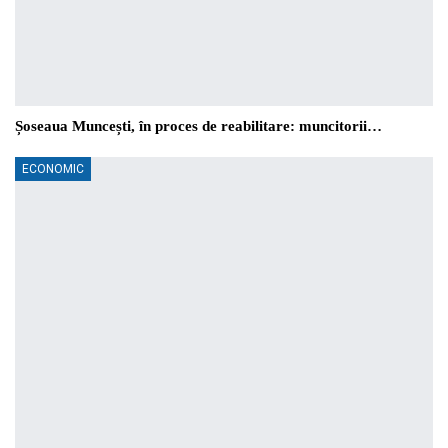
Șoseaua Muncești, în proces de reabilitare: muncitorii…
ECONOMIC