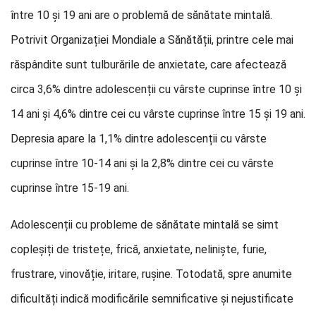
între 10 și 19 ani are o problemă de sănătate mintală.
Potrivit Organizației Mondiale a Sănătății, printre cele mai
răspândite sunt tulburările de anxietate, care afectează
circa 3,6% dintre adolescenții cu vârste cuprinse între 10 și
14 ani și 4,6% dintre cei cu vârste cuprinse între 15 și 19 ani.
Depresia apare la 1,1% dintre adolescenții cu vârste
cuprinse între 10-14 ani și la 2,8% dintre cei cu vârste
cuprinse între 15-19 ani.
Adolescenții cu probleme de sănătate mintală se simt
copleșiți de tristețe, frică, anxietate, neliniște, furie,
frustrare, vinovăție, iritare, rușine. Totodată, spre anumite
dificultăți indică modificările semnificative și nejustificate