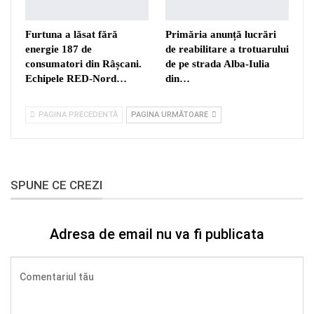
Furtuna a lăsat fără
Primăria anunță lucrări
energie 187 de
de reabilitare a trotuarului
consumatori din Râșcani.
de pe strada Alba-Iulia
Echipele RED-Nord…
din…
PAGINA PRECEDENTĂ
PAGINA URMĂTOARE
SPUNE CE CREZI
Adresa de email nu va fi publicata