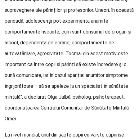
supraveghere ale părinților și profesorilor. Uneori, în această
perioadă, adolescenții pot experimenta anumite
comportamente riscante, cum sunt consumul de droguri şi
alcool, dependența de ecrane, comportamente de
autovătămare, agresivitate. Tocmai din acest motiv este
important ca între copii și părinți să existe încredere și o
bună comunicare, iar în cazul apariției anumitor simptome
îngrijorătoare – să se apeleze la un specialist în sănătate
mintală”, a declarat Olga Jalbă, psiholog, psihoterapeut,
coordonatoarea Centrului Comunitar de Sănătate Mintală
Orhei.
La nivel mondial, unul din șapte copii cu vârste cuprinse