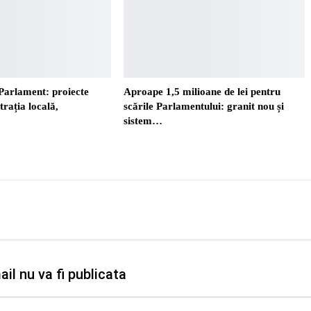
Parlament: proiecte
Aproape 1,5 milioane de lei pentru
trația locală,
scările Parlamentului: granit nou și
sistem…
il nu va fi publicata