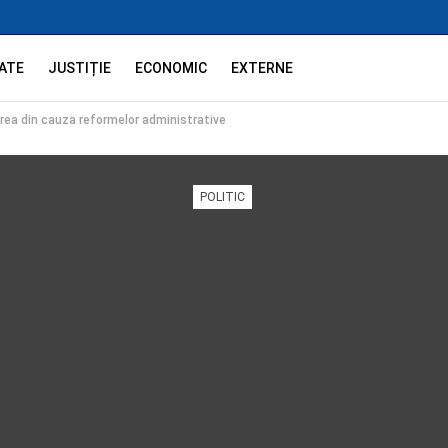
ATE
JUSTIȚIE
ECONOMIC
EXTERNE
ea din cauza reformelor administrative
POLITIC