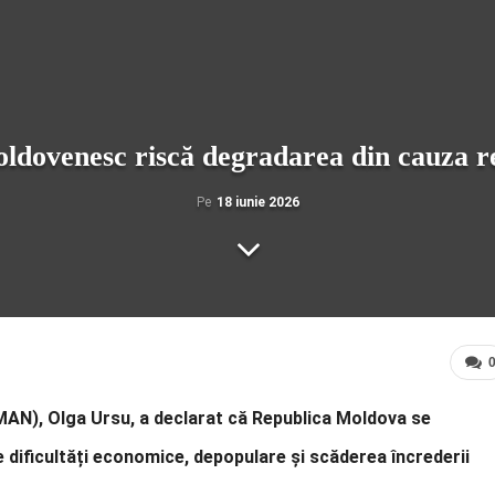
dovenesc riscă degradarea din cauza r
Pe
18 iunie 2026
MAN), Olga Ursu, a declarat că Republica Moldova se
 dificultăți economice, depopulare și scăderea încrederii