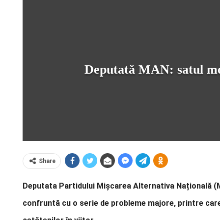
Deputată MAN: satul mol
Share
Deputata Partidului Mișcarea Alternativa Națională (
confruntă cu o serie de probleme majore, printre care