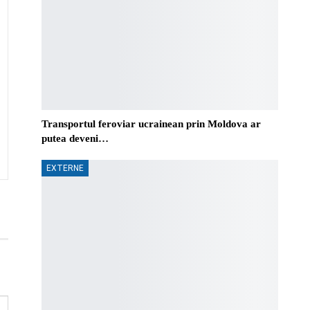
Transportul feroviar ucrainean prin Moldova ar
putea deveni…
EXTERNE