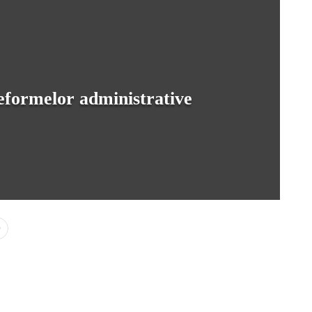
eformelor administrative
0