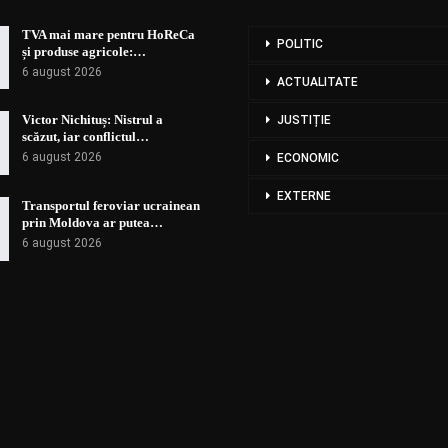
TVA mai mare pentru HoReCa
POLITIC
și produse agricole:…
6 august 2026
ACTUALITATE
Victor Nichituș: Nistrul a
JUSTIȚIE
scăzut, iar conflictul…
6 august 2026
ECONOMIC
EXTERNE
Transportul feroviar ucrainean
prin Moldova ar putea…
6 august 2026