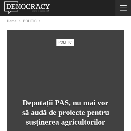
Home
POLITIC
POLITIC
Deputații PAS, nu mai vor
să audă de proiecte pentru
susținerea agricultorilor