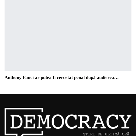
Anthony Fauci ar putea fi cercetat penal după audierea…