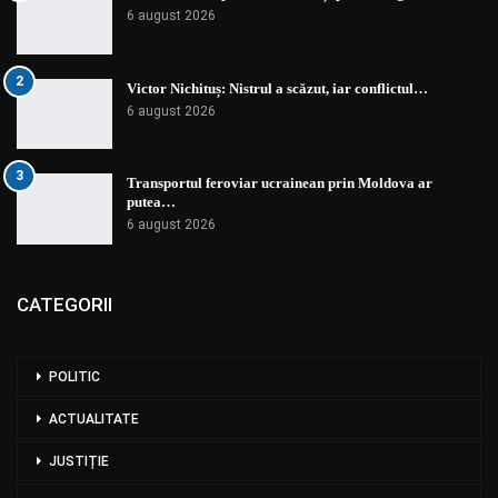
6 august 2026
2
Victor Nichituș: Nistrul a scăzut, iar conflictul…
6 august 2026
3
Transportul feroviar ucrainean prin Moldova ar
putea…
6 august 2026
CATEGORII
POLITIC
ACTUALITATE
JUSTIȚIE