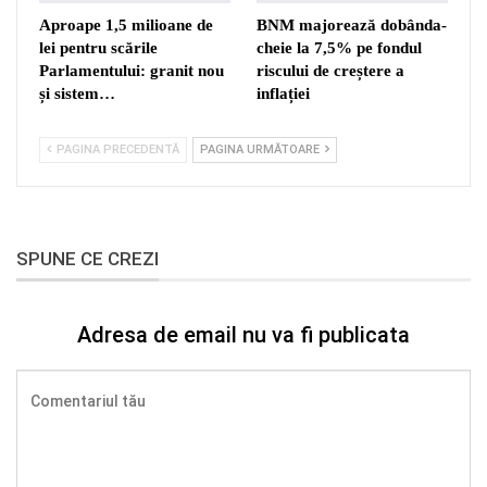
Aproape 1,5 milioane de
BNM majorează dobânda-
lei pentru scările
cheie la 7,5% pe fondul
Parlamentului: granit nou
riscului de creștere a
și sistem…
inflației
PAGINA PRECEDENTĂ
PAGINA URMĂTOARE
SPUNE CE CREZI
Adresa de email nu va fi publicata