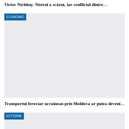
Victor Nichituș: Nistrul a scăzut, iar conflictul dintre…
ECONOMIC
Transportul feroviar ucrainean prin Moldova ar putea deveni…
EXTERNE