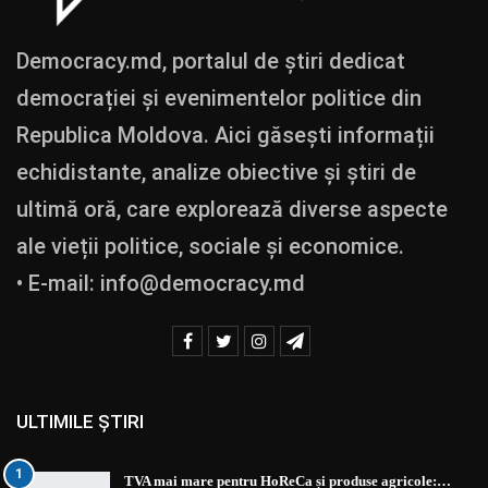
Democracy.md, portalul de știri dedicat
democrației și evenimentelor politice din
Republica Moldova. Aici găsești informații
echidistante, analize obiective și știri de
ultimă oră, care explorează diverse aspecte
ale vieții politice, sociale și economice.
• E-mail:
info@democracy.md
ULTIMILE ȘTIRI
1
TVA mai mare pentru HoReCa și produse agricole:…