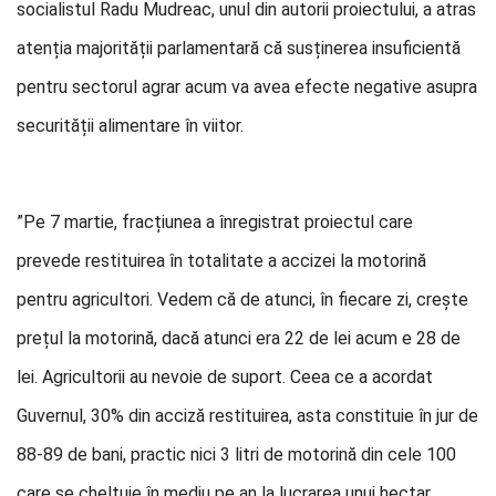
socialistul Radu Mudreac, unul din autorii proiectului, a atras
atenția majorității parlamentară că susținerea insuficientă
pentru sectorul agrar acum va avea efecte negative asupra
securității alimentare în viitor.
”Pe 7 martie, fracțiunea a înregistrat proiectul care
prevede restituirea în totalitate a accizei la motorină
pentru agricultori. Vedem că de atunci, în fiecare zi, crește
prețul la motorină, dacă atunci era 22 de lei acum e 28 de
lei. Agricultorii au nevoie de suport. Ceea ce a acordat
Guvernul, 30% din acciză restituirea, asta constituie în jur de
88-89 de bani, practic nici 3 litri de motorină din cele 100
care se cheltuie în mediu pe an la lucrarea unui hectar.