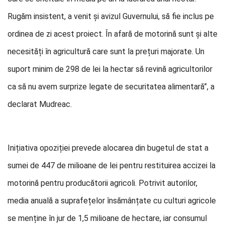
Rugăm insistent, a venit și avizul Guvernului, să fie inclus pe
ordinea de zi acest proiect. În afară de motorină sunt și alte
necesități în agricultură care sunt la prețuri majorate. Un
suport minim de 298 de lei la hectar să revină agricultorilor
ca să nu avem surprize legate de securitatea alimentară”, a
declarat Mudreac.
Inițiativa opoziției prevede alocarea din bugetul de stat a
sumei de 447 de milioane de lei pentru restituirea accizei la
motorină pentru producătorii agricoli. Potrivit autorilor,
media anuală a suprafețelor însămânțate cu culturi agricole
se menține în jur de 1,5 milioane de hectare, iar consumul