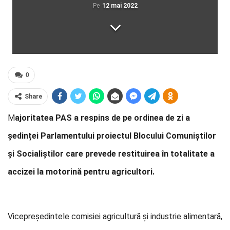
Pe
12 mai 2022
0
Share
M
ajoritatea PAS a respins de pe ordinea de zi a
ședinței Parlamentului proiectul Blocului Comuniștilor
și Socialiștilor care prevede restituirea în totalitate a
accizei la motorină pentru agricultori.
Vicepreședintele comisiei agricultură și industrie alimentară,