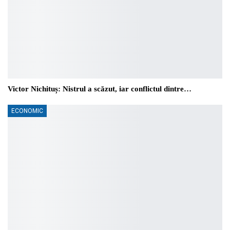
Victor Nichituș: Nistrul a scăzut, iar conflictul dintre…
ECONOMIC