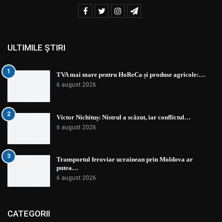
ULTIMILE ȘTIRI
1
TVA mai mare pentru HoReCa și produse agricole:…
6 august 2026
2
Victor Nichituș: Nistrul a scăzut, iar conflictul…
6 august 2026
3
Transportul feroviar ucrainean prin Moldova ar
putea…
6 august 2026
CATEGORII