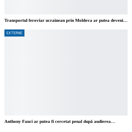
Transportul feroviar ucrainean prin Moldova ar putea deveni…
EXTERNE
Anthony Fauci ar putea fi cercetat penal după audierea…