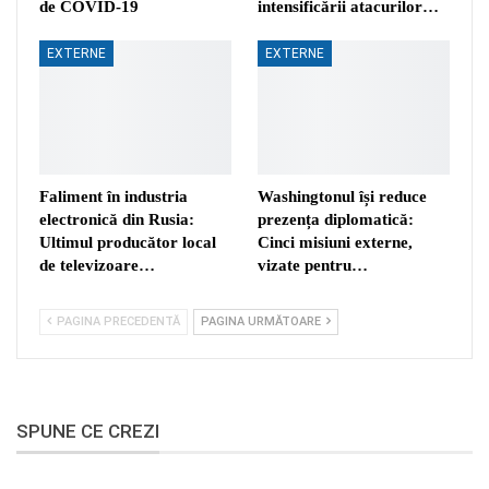
de COVID-19
intensificării atacurilor…
EXTERNE
EXTERNE
Faliment în industria
Washingtonul își reduce
electronică din Rusia:
prezența diplomatică:
Ultimul producător local
Cinci misiuni externe,
de televizoare…
vizate pentru…
PAGINA PRECEDENTĂ
PAGINA URMĂTOARE
SPUNE CE CREZI