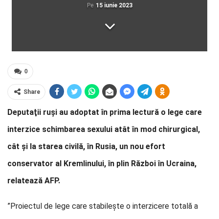
Pe
15 iunie 2023
0
Share
Deputaţii ruşi au adoptat în prima lectură o lege care
interzice schimbarea sexului atât în mod chirurgical,
cât şi la starea civilă, în Rusia, un nou efort
conservator al Kremlinului, în plin Război în Ucraina,
relatează AFP.
”Proiectul de lege care stabileşte o interzicere totală a