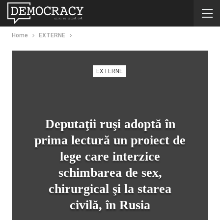
Home
EXTERNE
EXTERNE
Deputaţii ruşi adoptă în
prima lectură un proiect de
lege care interzice
schimbarea de sex,
chirurgical şi la starea
civilă, în Rusia