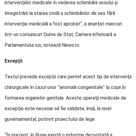
intervenţiilor medicale în vederea schimbării sexului şi
înregistrării la starea civilă a schimbărilor de sex fără
intervenţie medicală a fost aprobat”, a anunţat miercuri
într-un comunicat Duma de Stat, Camera inferioară a
Parlamentului rus, notează News.ro.
Excepții
Textul prevede excepţii care permit acest tip de intervenţii
chirurgicale în cazul unor ”anomalii congenitale” la copii în
formarea organelor genitale. Aceste operaţii medicale de
excepţie este necesar să fie validate, însă, la nivel
guvernamental, potrivit proiectului de lege.
”În prezent, în Rusia există o industrie dezvoltată a