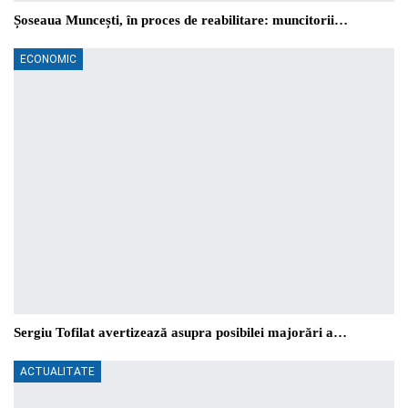
Șoseaua Muncești, în proces de reabilitare: muncitorii…
ECONOMIC
Sergiu Tofilat avertizează asupra posibilei majorări a…
ACTUALITATE