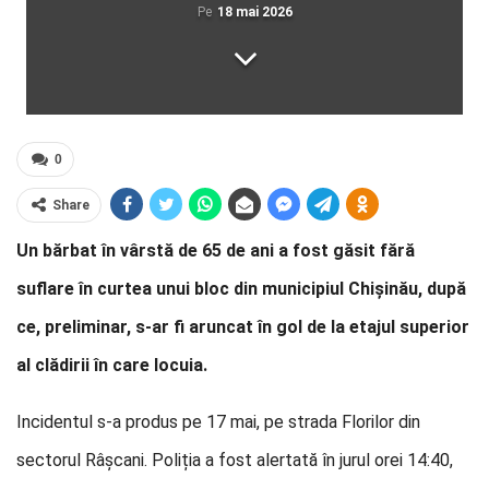
Pe
18 mai 2026
0
Share
Un bărbat în vârstă de 65 de ani a fost găsit fără
suflare în curtea unui bloc din municipiul Chișinău, după
ce, preliminar, s-ar fi aruncat în gol de la etajul superior
al clădirii în care locuia.
Incidentul s-a produs pe 17 mai, pe strada Florilor din
sectorul Râșcani. Poliția a fost alertată în jurul orei 14:40,