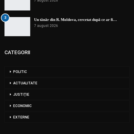
7 august 2026
3
Un tânăr din R. Moldova, cercetat după ce ar fi…
7 august 2026
CATEGORII
POLITIC
ACTUALITATE
JUSTIȚIE
ECONOMIC
EXTERNE