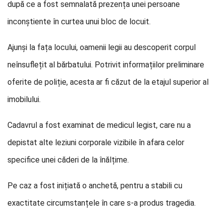
după ce a fost semnalată prezența unei persoane
inconștiente în curtea unui bloc de locuit.
Ajunși la fața locului, oamenii legii au descoperit corpul
neînsuflețit al bărbatului. Potrivit informațiilor preliminare
oferite de poliție, acesta ar fi căzut de la etajul superior al
imobilului.
Cadavrul a fost examinat de medicul legist, care nu a
depistat alte leziuni corporale vizibile în afara celor
specifice unei căderi de la înălțime.
Pe caz a fost inițiată o anchetă, pentru a stabili cu
exactitate circumstanțele în care s-a produs tragedia.