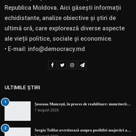
Republica Moldova. Aici găsești informații
echidistante, analize obiective și știri de
ultimă oră, care explorează diverse aspecte
ale vieții politice, sociale și economice.
• E-mail:
info@democracy.md
ULTIMILE ȘTIRI
1
Șoseaua Muncești, în proces de reabilitare: muncitorii…
7 august 2026
2
Sergiu Tofilat avertizează asupra posibilei majorări a…