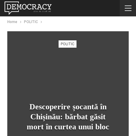
Home
POLITIC
POLITIC
Descoperire șocantă în
Chișinău: bărbat găsit
mort în curtea unui bloc