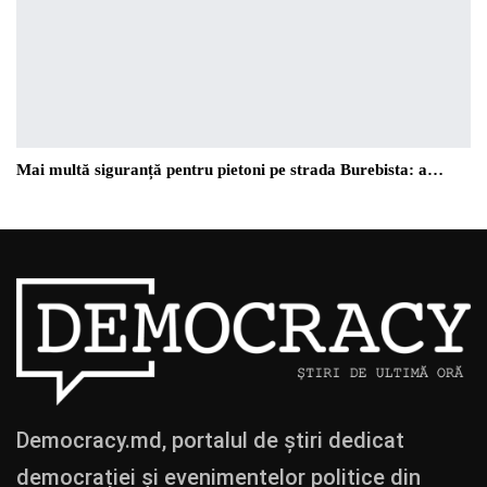
Mai multă siguranță pentru pietoni pe strada Burebista: a…
Democracy.md, portalul de știri dedicat
democrației și evenimentelor politice din