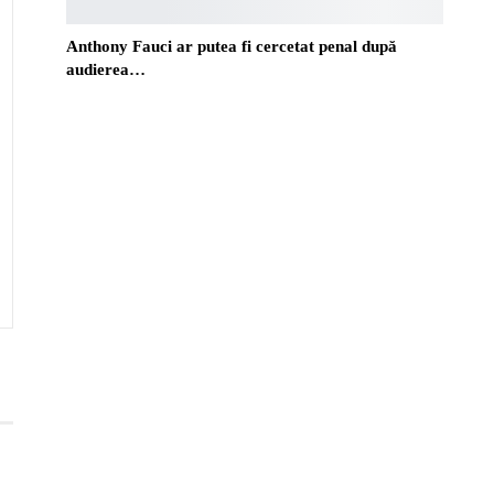
Anthony Fauci ar putea fi cercetat penal după
audierea…