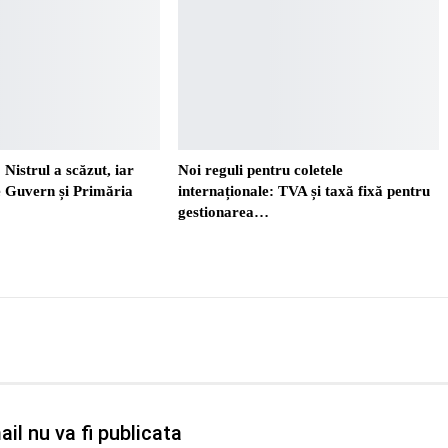
 Nistrul a scăzut, iar
Noi reguli pentru coletele
re Guvern și Primăria
internaționale: TVA și taxă fixă pentru
gestionarea…
il nu va fi publicata