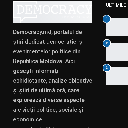
ULTIMILE 
1
Democracy.md, portalul de
știri dedicat democrației și
2
evenimentelor politice din
Republica Moldova. Aici
3
găsești informații
echidistante, analize obiective
și știri de ultimă oră, care
explorează diverse aspecte
ale vieții politice, sociale și
economice.