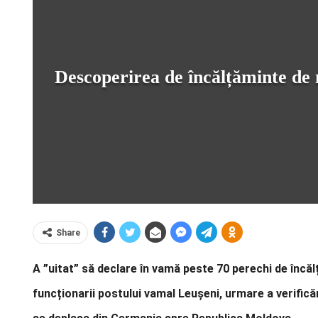
Descoperirea de încălțăminte de 
Share
A ”uitat” să declare în vamă peste 70 perechi de încă
funcționarii postului vamal Leușeni, urmare a verifi