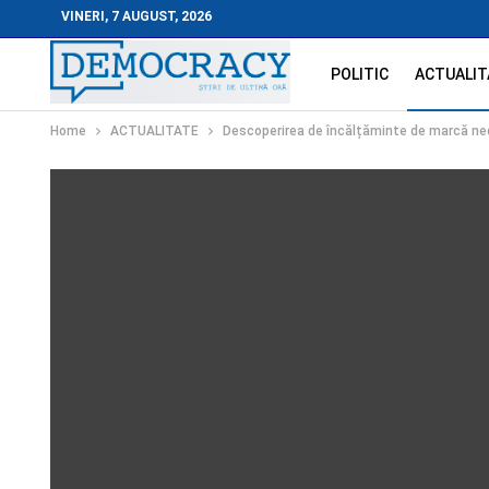
VINERI, 7 AUGUST, 2026
POLITIC
ACTUALIT
Home
ACTUALITATE
Descoperirea de încălțăminte de marcă ned