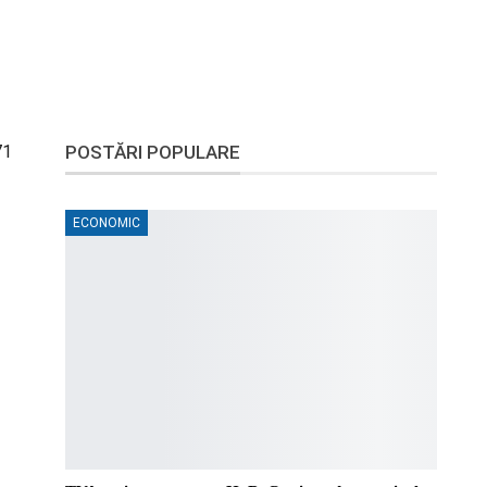
71
POSTĂRI POPULARE
ECONOMIC