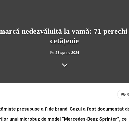
marcă nedezvăluită la vamă: 71 perechi c
cetățenie
Pe
28 aprilie 2024
lțăminte presupuse a fi de brand. Cazul a fost documentat d
cărilor unui microbuz de model “Mercedes-Benz Sprinter”, ce