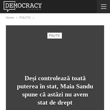
Home
POLITIC
POLITIC
Deși controlează toată
puterea în stat, Maia Sandu
spune că astăzi nu avem
stat de drept