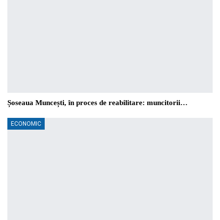
Șoseaua Muncești, în proces de reabilitare: muncitorii…
ECONOMIC