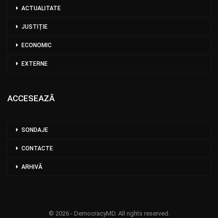
ACTUALITATE
JUSTIȚIE
ECONOMIC
EXTERNE
ACCESEAZĂ
SONDAJE
CONTACTE
ARHIVĂ
© 2026 - DemocracyMD. All rights reserved.