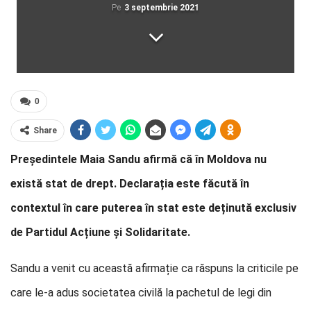
Pe
3 septembrie 2021
0
Share
Președintele Maia Sandu afirmă că în Moldova nu
există stat de drept. Declarația este făcută în
contextul în care puterea în stat este deținută exclusiv
de Partidul Acțiune și Solidaritate.
Sandu a venit cu această afirmație ca răspuns la criticile pe
care le-a adus societatea civilă la pachetul de legi din