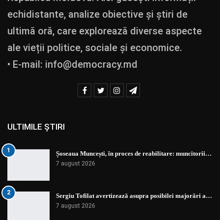
echidistante, analize obiective și știri de
ultimă oră, care explorează diverse aspecte
ale vieții politice, sociale și economice.
• E-mail:
info@democracy.md
ULTIMILE ȘTIRI
1
Șoseaua Muncești, în proces de reabilitare: muncitorii…
7 august 2026
2
Sergiu Tofilat avertizează asupra posibilei majorări a…
7 august 2026