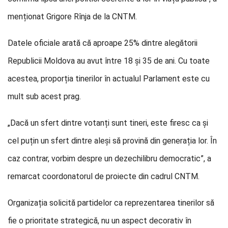
menționat Grigore Rînja de la CNTM.
Datele oficiale arată că aproape 25% dintre alegătorii
Republicii Moldova au avut între 18 și 35 de ani. Cu toate
acestea, proporția tinerilor în actualul Parlament este cu
mult sub acest prag.
„Dacă un sfert dintre votanți sunt tineri, este firesc ca și
cel puțin un sfert dintre aleși să provină din generația lor. În
caz contrar, vorbim despre un dezechilibru democratic”, a
remarcat coordonatorul de proiecte din cadrul CNTM.
Organizația solicită partidelor ca reprezentarea tinerilor să
fie o prioritate strategică, nu un aspect decorativ în