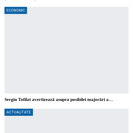
ECONOMIC
Sergiu Tofilat avertizează asupra posibilei majorări a…
ACTUALITATE