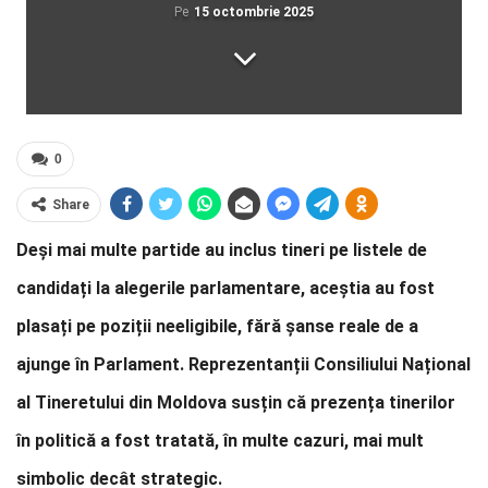
Pe
15 octombrie 2025
0
Share
Deși mai multe partide au inclus tineri pe listele de
candidați la alegerile parlamentare, aceștia au fost
plasați pe poziții neeligibile, fără șanse reale de a
ajunge în Parlament. Reprezentanții Consiliului Național
al Tineretului din Moldova susțin că prezența tinerilor
în politică a fost tratată, în multe cazuri, mai mult
simbolic decât strategic.