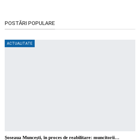
POSTĂRI POPULARE
ACTUALITATE
Șoseaua Muncești, în proces de reabilitare: muncitorii…