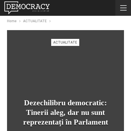
Home
ACTUALITATE
ACTUALITATE
Dezechilibru democratic:
Tinerii aleg, dar nu sunt
reprezentați în Parlament