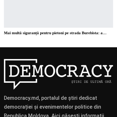
Mai multă siguranță pentru pietoni pe strada Burebista: a…
Democracy.md, portalul de știri dedicat
democrației și evenimentelor politice din
Republica Moldova. Aici găsești informații