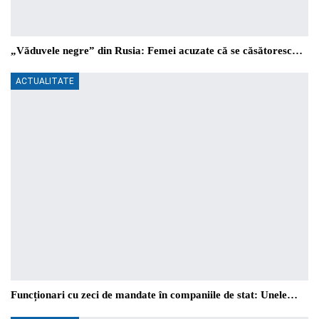
„Văduvele negre” din Rusia: Femei acuzate că se căsătoresc…
ACTUALITATE
Funcționari cu zeci de mandate în companiile de stat: Unele…