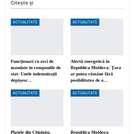
Citește și
ACTUALITATE
ACTUALITATE
Funcționari cu zeci de
Alertă energetică în
mandate în companiile de
Republica Moldova: Țara
stat: Unele indemnizații
ar putea rămâne fără
depășesc…
posibilitatea de a…
ACTUALITATE
ACTUALITATE
Plajele din Chișinău,
Republica Moldova