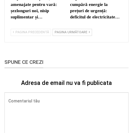
amenajate pentru vară:
cumpără energie la
șezlonguri noi, nisip
prețuri de urgență:
suplimentar și…
deficitul de electricitate…
PAGINA PRECEDENTĂ
PAGINA URMĂTOARE
SPUNE CE CREZI
Adresa de email nu va fi publicata