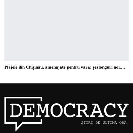
Plajele din Chișinău, amenajate pentru vară: șezlonguri noi,…