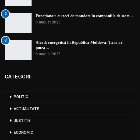
2
Funcționari cu zeci de mandate în companiile de stat:…
6 august 2026
3
Alertă energetică în Republica Moldova: Țara ar
putea…
6 august 2026
CATEGORII
POLITIC
ACTUALITATE
JUSTIȚIE
ECONOMIC