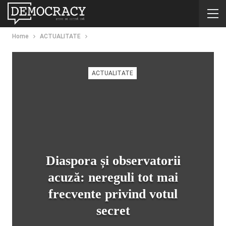
Home
ACTUALITATE
ACTUALITATE
Diaspora și observatorii
acuză: nereguli tot mai
frecvente privind votul
secret