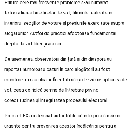
Printre cele mai frecvente probleme s-au numărat
fotografierea buletinelor de vot, filmările realizate în
interiorul secțiilor de votare și presiunile exercitate asupra
alegătorilor. Astfel de practici afectează fundamental
dreptul la vot liber și anonim.
De asemenea, observatorii din țară și din diaspora au
raportat numeroase cazuri în care alegătorii au fost
monitorizați sau chiar influențați să-și dezvăluie opțiunea de
vot, ceea ce ridică semne de întrebare privind
corectitudinea și integritatea procesului electoral.
Promo-LEX a îndemnat autoritățile să întreprindă măsuri
urgente pentru prevenirea acestor încălcări și pentru a