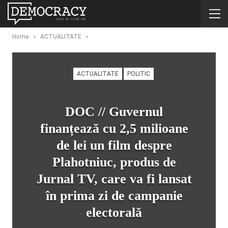
Home
ACTUALITATE
ACTUALITATE
POLITIC
DOC // Guvernul
finanțează cu 2,5 milioane
de lei un film despre
Plahotniuc, produs de
Jurnal TV, care va fi lansat
în prima zi de campanie
electorală