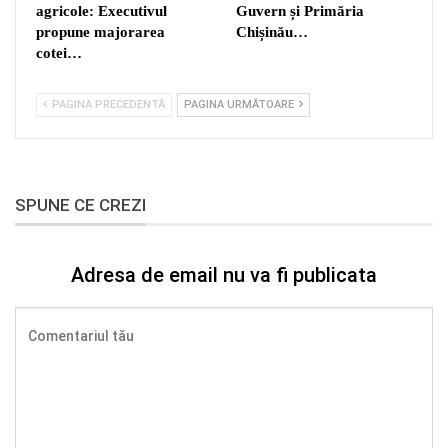
agricole: Executivul
Guvern și Primăria
propune majorarea
Chișinău…
cotei…
PAGINA PRECEDENTĂ
PAGINA URMĂTOARE
SPUNE CE CREZI
Adresa de email nu va fi publicata