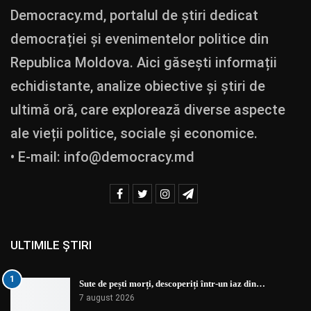
Democracy.md, portalul de știri dedicat
democrației și evenimentelor politice din
Republica Moldova. Aici găsești informații
echidistante, analize obiective și știri de
ultimă oră, care explorează diverse aspecte
ale vieții politice, sociale și economice.
• E-mail:
info@democracy.md
ULTIMILE ȘTIRI
1
Sute de pești morți, descoperiți într-un iaz din…
7 august 2026