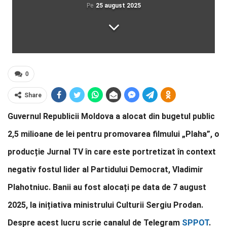
Pe
25 august 2025
0
Share
Guvernul Republicii Moldova a alocat din bugetul public
2,5 milioane de lei pentru promovarea filmului „Plaha”, o
producție Jurnal TV în care este portretizat în context
negativ fostul lider al Partidului Democrat, Vladimir
Plahotniuc. Banii au fost alocați pe data de 7 august
2025, la inițiativa ministrului Culturii Sergiu Prodan.
Despre acest lucru scrie canalul de Telegram
SPPOT
.