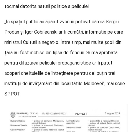
tocmai datorită naturii politice a peliculei.
„În spațiul public au apărut zvonuri potrivit cărora Sergiu
Prodan și Igor Cobileanski ar fi cumătri, informație pe care
ministrul Culturii a negat-o. Între timp, mai multe școli din
țară au fost închise din lipsă de fonduri. Suma aprobată
pentru difuzarea peliculei propagandistice ar fi putut
acoperi cheltuielile de întreținere pentru cel puțin trei
instituții de învățământ din localitățile Moldovei”, mai scrie
SPPOT.