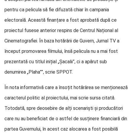
pentru ca pelicula să fie difuzată chiar în campania
electorală. Această finanțare a fost aprobată după ce
proiectul fusese anterior respins de Centrul Național al
Cinematografiei. În baza hotărârii de Guvern, Jurnal TV a
început promovarea filmului, însă pelicula nu a mai fost
prezentată cu titlul inițial „Șacalii”, ci a apărut sub
denumirea „Plaha””, scrie SPPOT.
În nota informativă care a însoțit hotărârea se menționează
caracterul politic al proiectului, mai scrie sursa citată.
Totodată, spre deosebire de alți scenariști și producători
care nu au beneficiat de o astfel de susținere financiară din
partea Guvernului, în acest caz alocarea a fost posibilă