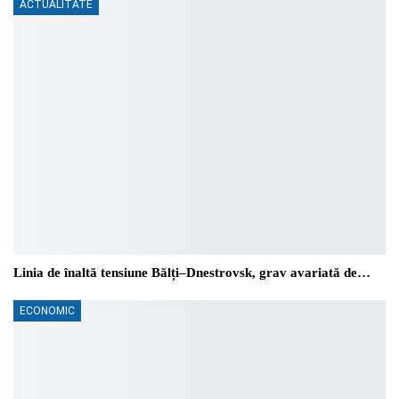
ACTUALITATE
Linia de înaltă tensiune Bălți–Dnestrovsk, grav avariată de…
ECONOMIC