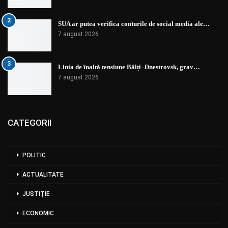
2
SUA ar putea verifica conturile de social media ale…
7 august 2026
3
Linia de înaltă tensiune Bălți–Dnestrovsk, grav…
7 august 2026
CATEGORII
POLITIC
ACTUALITATE
JUSTIȚIE
ECONOMIC