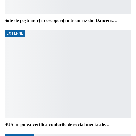
Sute de pești morți, descoperiți într-un iaz din Dănceni.…
EXTERNE
SUA ar putea verifica conturile de social media ale…