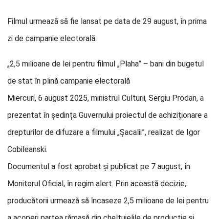
Filmul urmează să fie lansat pe data de 29 august, în prima
zi de campanie electorală.
„2,5 milioane de lei pentru filmul „Plaha” – bani din bugetul
de stat în plină campanie electorală
Miercuri, 6 august 2025, ministrul Culturii, Sergiu Prodan, a
prezentat în ședința Guvernului proiectul de achiziționare a
drepturilor de difuzare a filmului „Șacalii”, realizat de Igor
Cobileanski.
Documentul a fost aprobat și publicat pe 7 august, în
Monitorul Oficial, în regim alert. Prin această decizie,
producătorii urmează să încaseze 2,5 milioane de lei pentru
a acoperi partea rămasă din cheltuielile de producție și