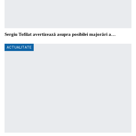
Sergiu Tofilat avertizează asupra posibilei majorări a…
ACTUALITATE