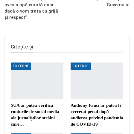
avea o apă curată doar
Guvernului
dacă o vom trata cu grijă
și respect”
Citește și
EXTERNE
EXTERNE
SUA ar putea verifica
Anthony Fauci ar putea fi
conturile de social media
cercetat penal după
ale jurnaliștilor străini
audierea privind pandemia
care…
de COVID-19