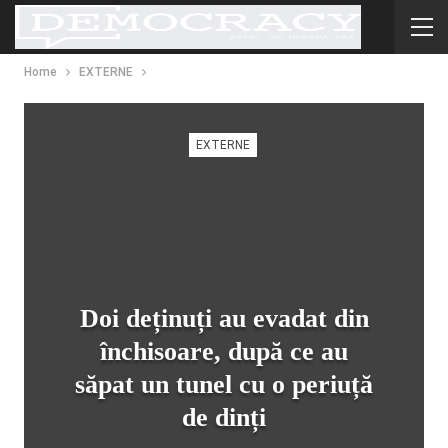
Home
EXTERNE
EXTERNE
Doi deținuți au evadat din
închisoare, după ce au
săpat un tunel cu o periuță
de dinți