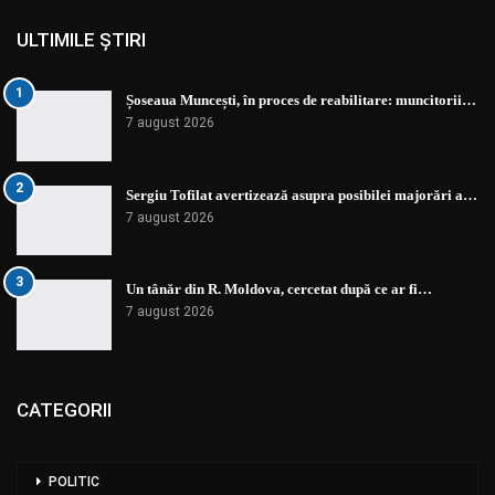
ULTIMILE ȘTIRI
1
Șoseaua Muncești, în proces de reabilitare: muncitorii…
7 august 2026
2
Sergiu Tofilat avertizează asupra posibilei majorări a…
7 august 2026
3
Un tânăr din R. Moldova, cercetat după ce ar fi…
7 august 2026
CATEGORII
POLITIC