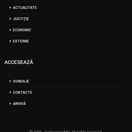
ACTUALITATE
JUSTIȚIE
ECONOMIC
EXTERNE
ACCESEAZĂ
SONDAJE
CONTACTE
ARHIVĂ
© 2026 - DemocracyMD. All rights reserved.