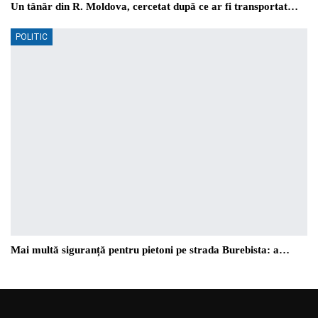
Un tânăr din R. Moldova, cercetat după ce ar fi transportat…
POLITIC
Mai multă siguranță pentru pietoni pe strada Burebista: a…