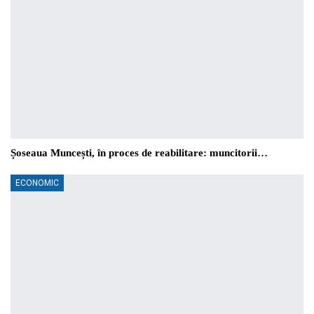
Șoseaua Muncești, în proces de reabilitare: muncitorii…
ECONOMIC