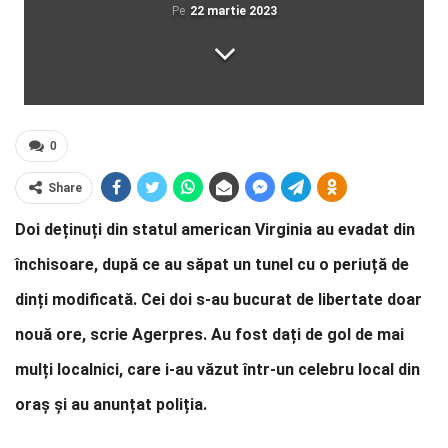
Pe
22 martie 2023
0
Share
Doi deținuți din statul american Virginia au evadat din
închisoare, după ce au săpat un tunel cu o periuță de
dinți modificată. Cei doi s-au bucurat de libertate doar
nouă ore, scrie Agerpres. Au fost dați de gol de mai
mulți localnici, care i-au văzut într-un celebru local din
oraș și au anunțat poliția.