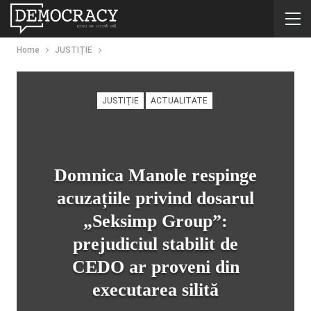
Home
JUSTIȚIE
JUSTIȚIE
ACTUALITATE
Domnica Manole respinge
acuzațiile privind dosarul
„Seksimp Group”:
prejudiciul stabilit de
CEDO ar proveni din
executarea silită