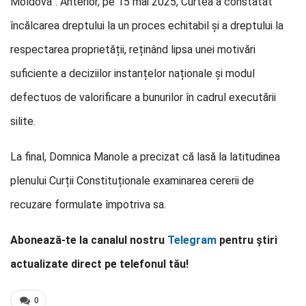
Moldova”. Anterior, pe 15 mai 2025, Curtea a constatat
încălcarea dreptului la un proces echitabil și a dreptului la
respectarea proprietății, reținând lipsa unei motivări
suficiente a deciziilor instanțelor naționale și modul
defectuos de valorificare a bunurilor în cadrul executării
silite.
La final, Domnica Manole a precizat că lasă la latitudinea
plenului Curții Constituționale examinarea cererii de
recuzare formulate împotriva sa.
Abonează-te la canalul nostru
Telegram
pentru știri
actualizate direct pe telefonul tău!
0