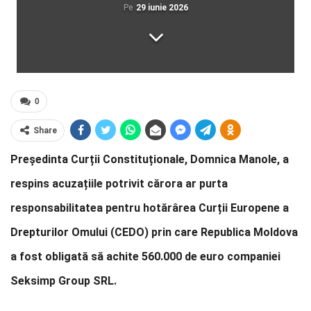
Pe
29 iunie 2026
0
Share
Președinta Curții Constituționale, Domnica Manole, a
respins acuzațiile potrivit cărora ar purta
responsabilitatea pentru hotărârea Curții Europene a
Drepturilor Omului (CEDO) prin care Republica Moldova
a fost obligată să achite 560.000 de euro companiei
Seksimp Group SRL.