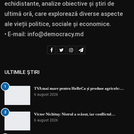
echidistante, analize obiective și știri de
ultimă oră, care explorează diverse aspecte
ale vieții politice, sociale și economice.
• E-mail:
info@democracy.md
ULTIMILE ȘTIRI
1
TVA mai mare pentru HoReCa și produse agricole:…
6 august 2026
2
Victor Nichituș: Nistrul a scăzut, iar conflictul…
6 august 2026