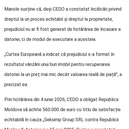
Manole susține că, deși CEDO a constatat încălcări privind
dreptul la un proces echitabil și dreptul la proprietate,
prejudiciul nu ar fi fost generat de hotărârea de încasare a
datoriei, ci de modul de executare a acesteia.
„Curtea Europeană a indicat că prejudiciul s-a format în
rezultatul vânzării unui bun imobil pentru recuperarea
datoriei la un preț mai mic decât valoarea reală de piață”, a
precizat ea.
Prin hotărârea din 4 iunie 2026, CEDO a obligat Republica
Moldova să achite 560.000 de euro cu titlu de satisfacție
echitabilă în cauza „Seksimp Group SRL contra Republicii