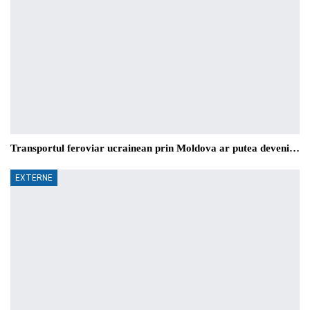
Transportul feroviar ucrainean prin Moldova ar putea deveni…
EXTERNE