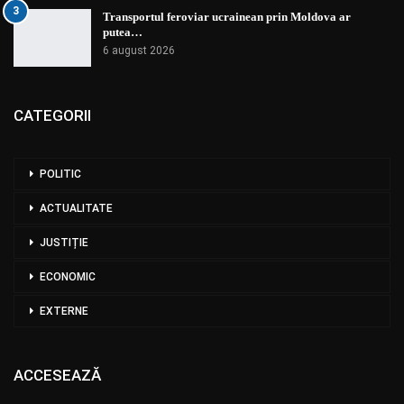
3
Transportul feroviar ucrainean prin Moldova ar
putea…
6 august 2026
CATEGORII
POLITIC
ACTUALITATE
JUSTIȚIE
ECONOMIC
EXTERNE
ACCESEAZĂ