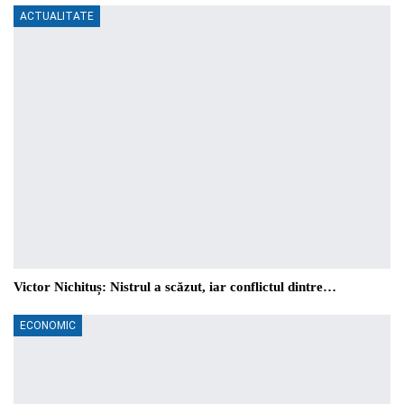
ACTUALITATE
Victor Nichituș: Nistrul a scăzut, iar conflictul dintre…
ECONOMIC