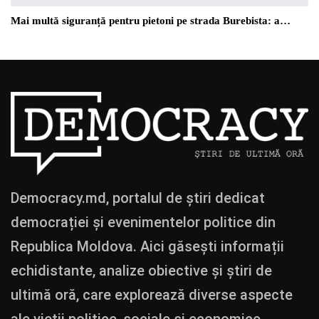
Mai multă siguranță pentru pietoni pe strada Burebista: a…
Democracy.md, portalul de știri dedicat
democrației și evenimentelor politice din
Republica Moldova. Aici găsești informații
echidistante, analize obiective și știri de
ultimă oră, care explorează diverse aspecte
ale vieții politice, sociale și economice.