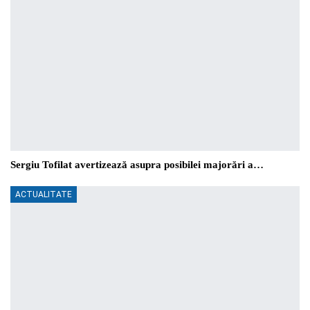
Sergiu Tofilat avertizează asupra posibilei majorări a…
ACTUALITATE