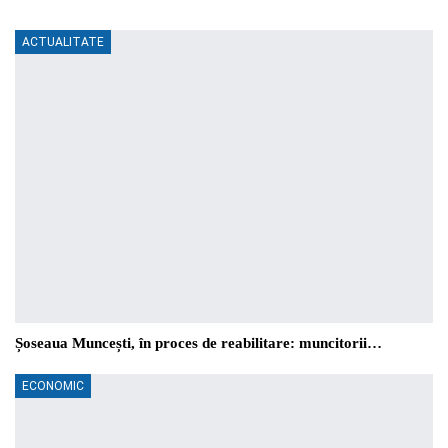
ACTUALITATE
Șoseaua Muncești, în proces de reabilitare: muncitorii…
ECONOMIC