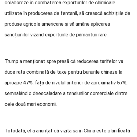
colaboreze în combaterea exporturilor de chimicale
utilizate în producerea de fentanil, să crească achizițiile de
produse agricole americane și să amâne aplicarea
sancțiunilor vizând exporturile de pământuri rare.
Trump a menționat spre presă că reducerea tarifelor va
duce rata combinată de taxe pentru bunurile chineze la
aproape
47%
, față de nivelul anterior de aproximativ
57%
,
semnalând o de­escaladare a tensiunilor comerciale dintre
cele două mari economii.
Totodată, el a anunțat că vizita sa în China este planificată