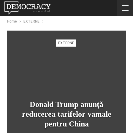
Home
EXTERNE
EXTERNE
Donald Trump anunță
reducerea tarifelor vamale
pentru China