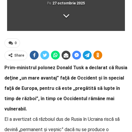
Pe
27 octombrie 2025
0
Share
Prim-ministrul polonez Donald Tusk a declarat că Rusia
deţine „un mare avantaj” faţă de Occident şi în special
faţă de Europa, pentru că este „pregătită să lupte în
timp de război”, în timp ce Occidentul rămâne mai
vulnerabil.
El a avertizat că războiul dus de Rusia în Ucraina riscă să
devină „permanent şi veşnic” dacă nu se produce o