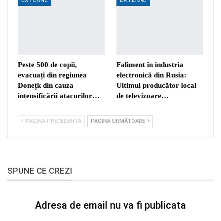
Peste 500 de copii,
Faliment în industria
evacuați din regiunea
electronică din Rusia:
Donețk din cauza
Ultimul producător local
intensificării atacurilor…
de televizoare…
PAGINA PRECEDENTĂ
PAGINA URMĂTOARE
SPUNE CE CREZI
Adresa de email nu va fi publicata