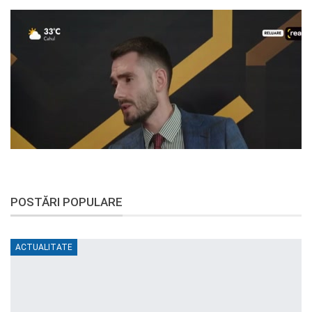
POSTĂRI POPULARE
ACTUALITATE