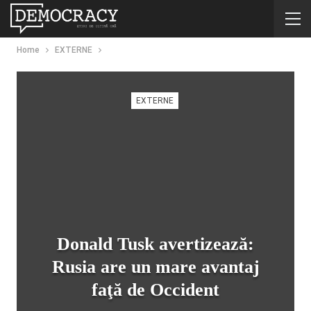
Home
EXTERNE
EXTERNE
Donald Tusk avertizează:
Rusia are un mare avantaj
faţă de Occident