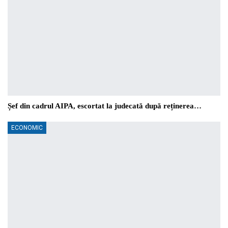
Șef din cadrul AIPA, escortat la judecată după reținerea…
ECONOMIC