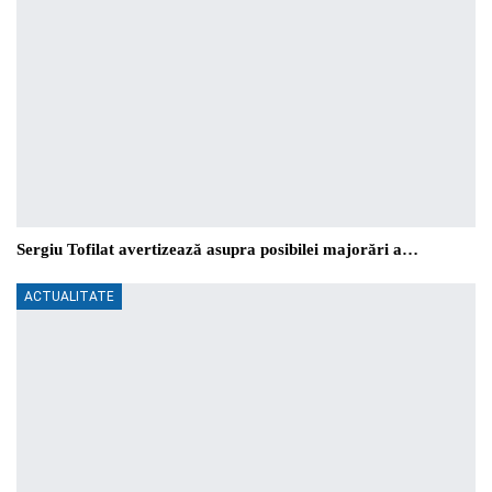
Sergiu Tofilat avertizează asupra posibilei majorări a…
ACTUALITATE