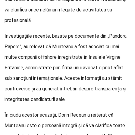
va clarifica orice nelămuriri legate de activitatea sa
profesională.
Investigațiile recente, bazate pe documente din „Pandora
Papers”, au relevat că Munteanu a fost asociat cu mai
multe companii offshore înregistrate în Insulele Virgine
Britanice, administrate prin firma unui avocat cipriot aflat
sub sancțiuni internaționale. Aceste informații au stârnit
controverse și au generat întrebări despre transparența și
integritatea candidaturii sale.
În ciuda acestor acuzații, Dorin Recean a reiterat că
Munteanu este o persoană integră și că va clarifica toate