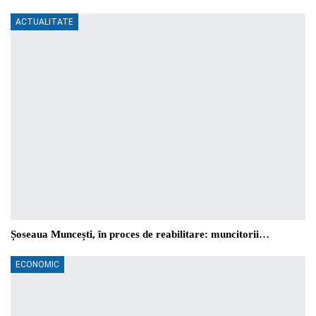
ACTUALITATE
Șoseaua Muncești, în proces de reabilitare: muncitorii…
ECONOMIC