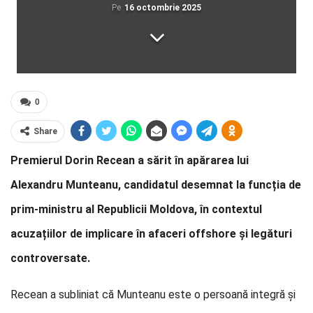
Pe
16 octombrie 2025
0
Share
Premierul Dorin Recean a sărit în apărarea lui
Alexandru Munteanu, candidatul desemnat la funcția de
prim-ministru al Republicii Moldova, în contextul
acuzațiilor de implicare în afaceri offshore și legături
controversate.
Recean a subliniat că Munteanu este o persoană integră și