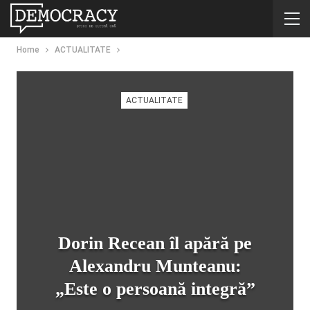
Home
ACTUALITATE
ACTUALITATE
Dorin Recean îl apără pe
Alexandru Munteanu:
„Este o persoană integră”