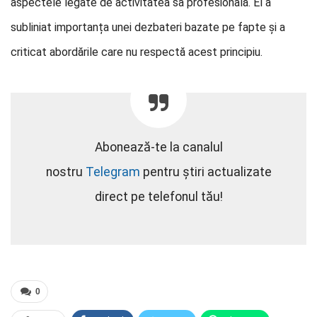
aspectele legate de activitatea sa profesională. El a
subliniat importanța unei dezbateri bazate pe fapte și a
criticat abordările care nu respectă acest principiu.
Abonează-te la canalul
nostru
Telegram
pentru știri actualizate
direct pe telefonul tău!
0