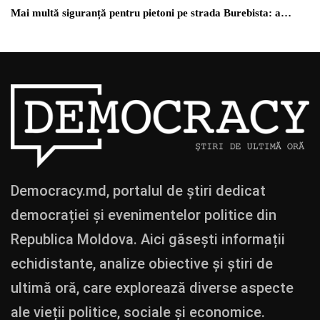
Mai multă siguranță pentru pietoni pe strada Burebista: a…
Democracy.md, portalul de știri dedicat
democrației și evenimentelor politice din
Republica Moldova. Aici găsești informații
echidistante, analize obiective și știri de
ultimă oră, care explorează diverse aspecte
ale vieții politice, sociale și economice.