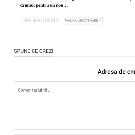
drumul pentru un nou…
PAGINA PRECEDENTĂ
PAGINA URMĂTOARE
SPUNE CE CREZI
Adresa de ema