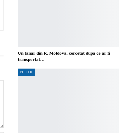
Un tânăr din R. Moldova, cercetat după ce ar fi
transportat…
POLITIC