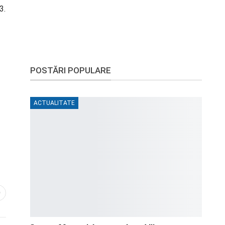
3.
POSTĂRI POPULARE
ACTUALITATE
0