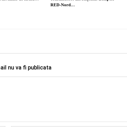
RED-Nord…
il nu va fi publicata