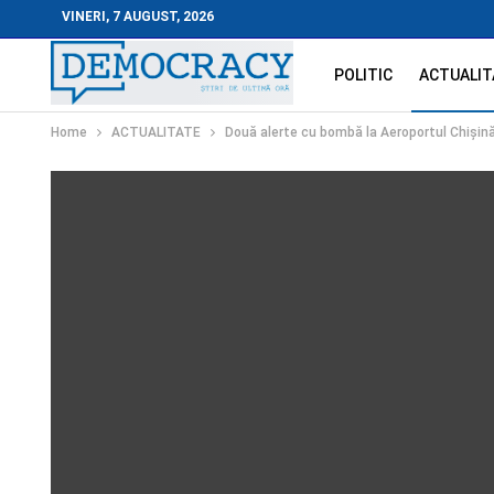
VINERI, 7 AUGUST, 2026
POLITIC
ACTUALIT
Home
ACTUALITATE
Două alerte cu bombă la Aeroportul Chișinău