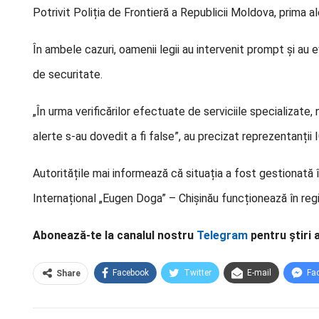
Potrivit Poliția de Frontieră a Republicii Moldova, prima al
În ambele cazuri, oamenii legii au intervenit prompt și au 
de securitate.
„În urma verificărilor efectuate de serviciile specializat
alerte s-au dovedit a fi false”, au precizat reprezentanții 
Autoritățile mai informează că situația a fost gestionată î
Internațional „Eugen Doga” – Chișinău funcționează în regim
Abonează-te la canalul nostru
Telegram
pentru știri 
Facebook
Twitter
E-mail
Fa
Share