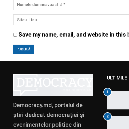
Save my name, email, and website in this 
ULTIMILE 
1
Democracy.md, portalul de
știri dedicat democrației și
2
evenimentelor politice din