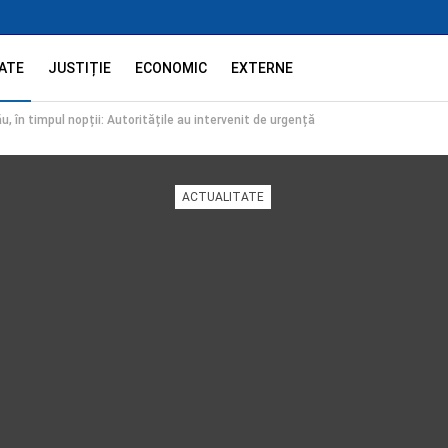
ATE
JUSTIȚIE
ECONOMIC
EXTERNE
, în timpul nopții: Autoritățile au intervenit de urgență
ACTUALITATE