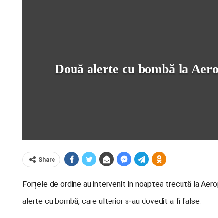
Două alerte cu bombă la Aerop
Share
Forțele de ordine au intervenit în noaptea trecută la Aer
alerte cu bombă, care ulterior s-au dovedit a fi false.