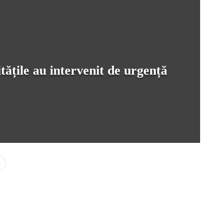
ățile au intervenit de urgență
0