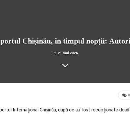
ortul Chișinău, în timpul nopții: Autorit
Pe
21 mai 2026
oportul Internațional Chișinău, după ce au fost recepționate două