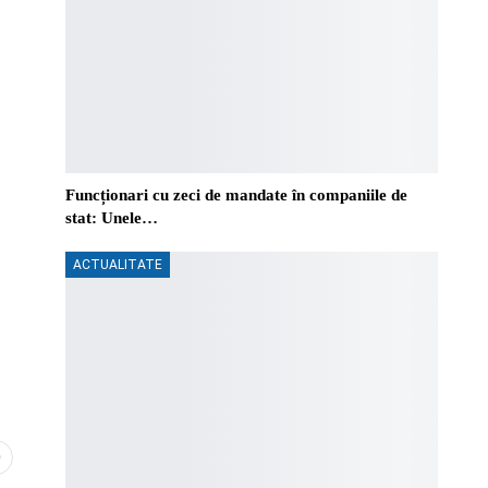
Funcționari cu zeci de mandate în companiile de
stat: Unele…
ACTUALITATE
0