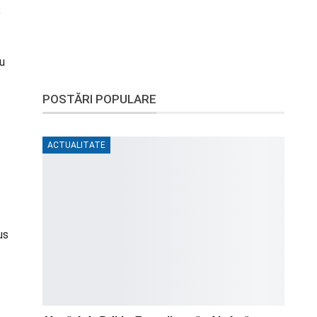
e
nu
POSTĂRI POPULARE
ACTUALITATE
us