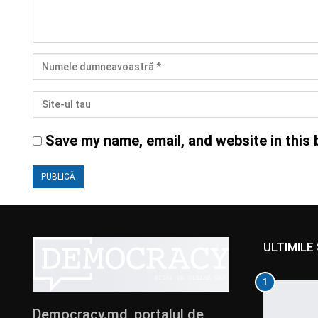
Save my name, email, and website in this 
ULTIMILE 
1
Democracy.md, portalul de