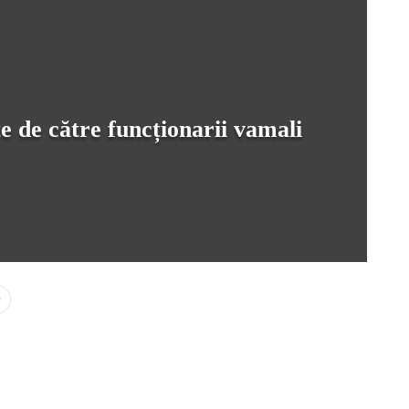
te de către funcționarii vamali
0