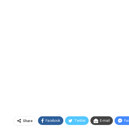
Facebook
Twitter
E-mail
Fa
Share