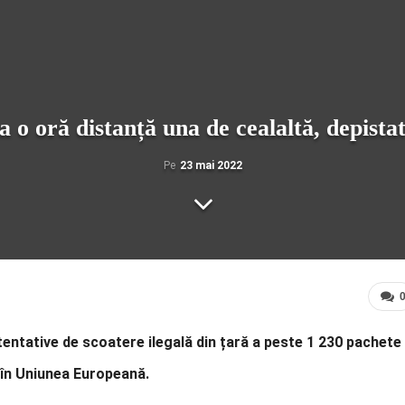
la o oră distanță una de cealaltă, depista
Pe
23 mai 2022
tentative de scoatere ilegală din țară a peste 1 230 pachete
te în Uniunea Europeană.