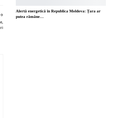
Alertă energetică în Republica Moldova: Țara ar
putea rămâne…
e,
ri