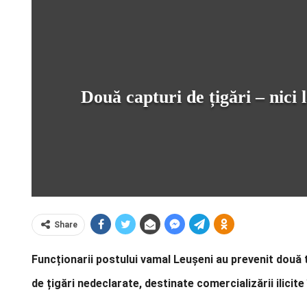
Două capturi de țigări – nici 
Share
Funcționarii postului vamal Leușeni au prevenit două 
de țigări nedeclarate, destinate comercializării ilici