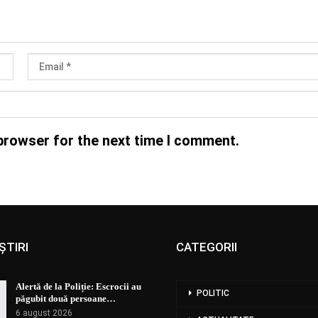
browser for the next time I comment.
ȘTIRI
CATEGORII
Alertă de la Poliție: Escrocii au
POLITIC
păgubit două persoane…
6 august 2026