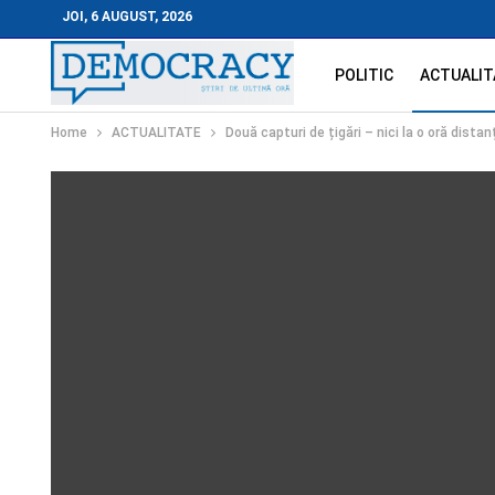
JOI, 6 AUGUST, 2026
POLITIC
ACTUALIT
Home
ACTUALITATE
Două capturi de țigări – nici la o oră dista