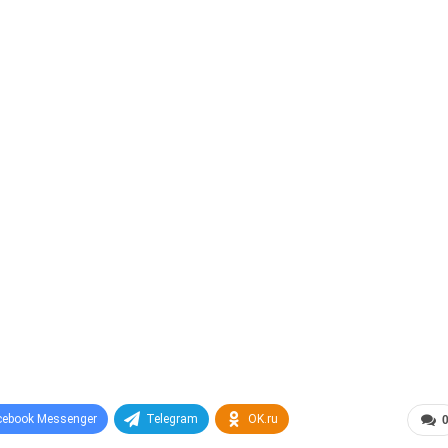
cebook Messenger
Telegram
OK.ru