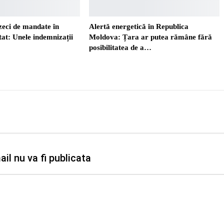
zeci de mandate în
Alertă energetică în Republica
tat: Unele indemnizații
Moldova: Țara ar putea rămâne fără
posibilitatea de a…
il nu va fi publicata