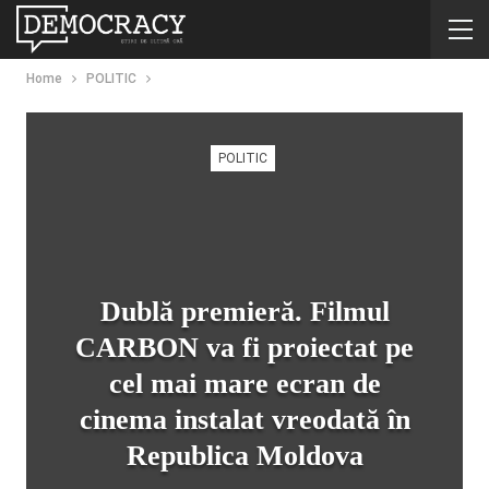
Home
POLITIC
POLITIC
Dublă premieră. Filmul
CARBON va fi proiectat pe
cel mai mare ecran de
cinema instalat vreodată în
Republica Moldova