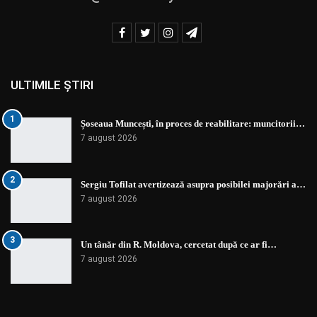
ULTIMILE ȘTIRI
1
Șoseaua Muncești, în proces de reabilitare: muncitorii…
7 august 2026
2
Sergiu Tofilat avertizează asupra posibilei majorări a…
7 august 2026
3
Un tânăr din R. Moldova, cercetat după ce ar fi…
7 august 2026