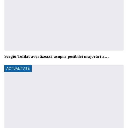
Sergiu Tofilat avertizează asupra posibilei majorări a…
ACTUALITATE