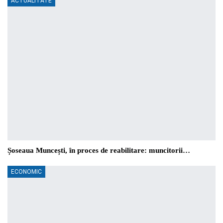
ACTUALITATE
Șoseaua Muncești, în proces de reabilitare: muncitorii…
ECONOMIC