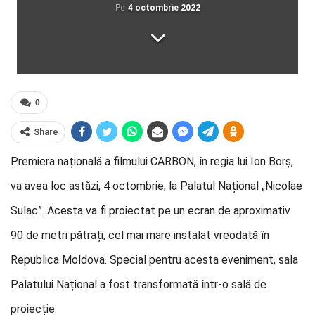
Pe
4 octombrie 2022
0
Share
Premiera națională a filmului CARBON, în regia lui Ion Borș,
va avea loc astăzi, 4 octombrie, la Palatul Național „Nicolae
Sulac”. Acesta va fi proiectat pe un ecran de aproximativ
90 de metri pătrați, cel mai mare instalat vreodată în
Republica Moldova. Special pentru acesta eveniment, sala
Palatului Național a fost transformată într-o sală de
proiecție.