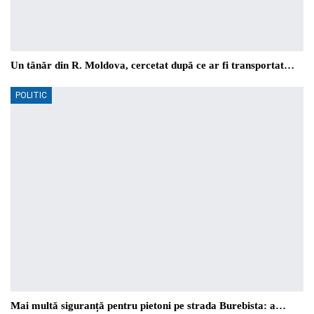
Un tânăr din R. Moldova, cercetat după ce ar fi transportat…
POLITIC
Mai multă siguranță pentru pietoni pe strada Burebista: a…