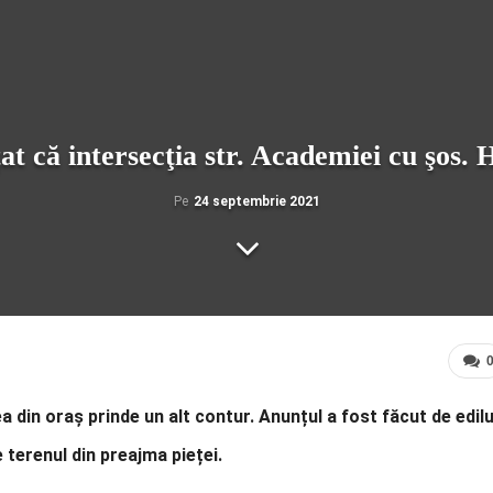
țat că intersecţia str. Academiei cu şos. 
Pe
24 septembrie 2021
ea din oraș prinde un alt contur. Anunțul a fost făcut de edilu
de terenul din preajma pieței.