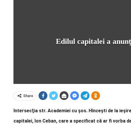
Edilul capitalei a anun
Share
Intersecţia str. Academiei cu şos. Hînceşti de la ieșir
capitalei, Ion Ceban, care a specificat că ar fi vorba 