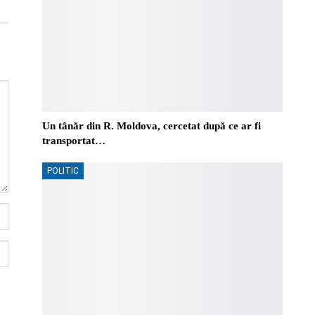
Un tânăr din R. Moldova, cercetat după ce ar fi
transportat…
POLITIC