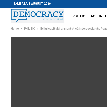
SÂMBĂTĂ, 8 AUGUST, 2026
POLITIC
ACTUALIT
Home
POLITIC
Edilul capitalei a anunțat că intersecţia str. Ac