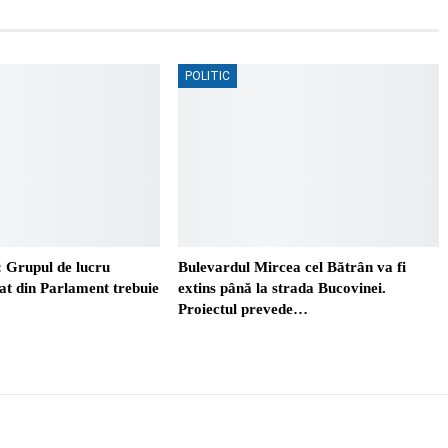
POLITIC
 Grupul de lucru
Bulevardul Mircea cel Bătrân va fi
t din Parlament trebuie
extins până la strada Bucovinei.
Proiectul prevede…