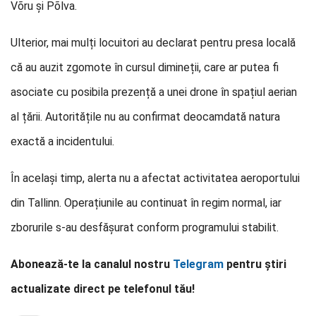
Võru și Põlva.
Ulterior, mai mulți locuitori au declarat pentru presa locală
că au auzit zgomote în cursul dimineții, care ar putea fi
asociate cu posibila prezență a unei drone în spațiul aerian
al țării. Autoritățile nu au confirmat deocamdată natura
exactă a incidentului.
În același timp, alerta nu a afectat activitatea aeroportului
din Tallinn. Operațiunile au continuat în regim normal, iar
zborurile s-au desfășurat conform programului stabilit.
Abonează-te la canalul nostru
Telegram
pentru știri
actualizate direct pe telefonul tău!