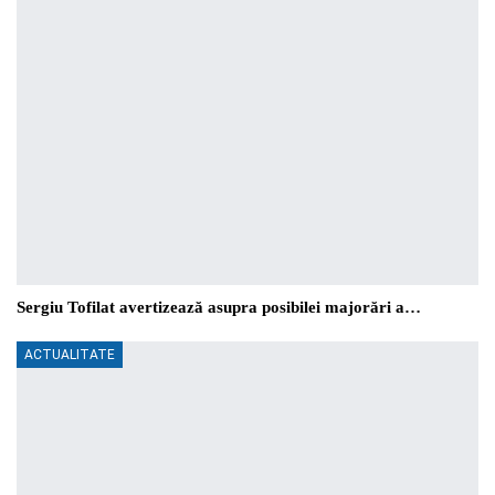
Sergiu Tofilat avertizează asupra posibilei majorări a…
ACTUALITATE