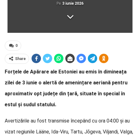
Pe
3 iunie 2026
0
Share
Forțele de Apărare ale Estoniei au emis în dimineața
zilei de 3 iunie o alertă de amenințare aeriană pentru
aproximativ opt județe din țară, situate în special în
estul și sudul statului.
Avertizările au fost transmise începând cu ora 04:00 și au
vizat regiunile Lääne, Ida-Viru, Tartu, Jõgeva, Viljandi, Valga,