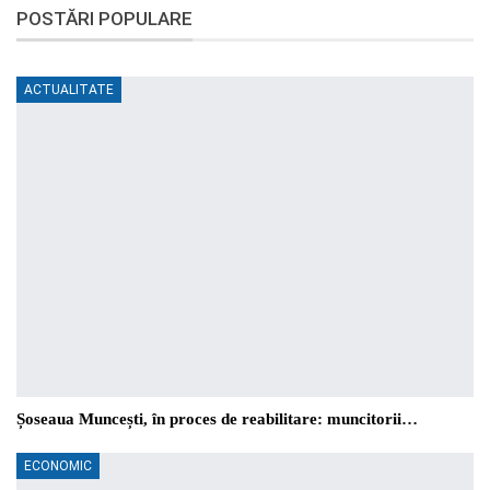
POSTĂRI POPULARE
ACTUALITATE
Șoseaua Muncești, în proces de reabilitare: muncitorii…
ECONOMIC