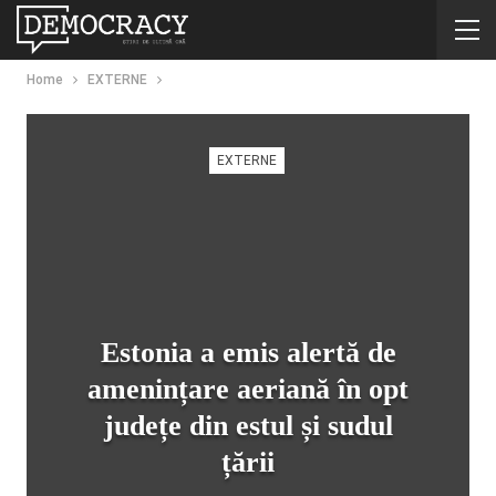
Home
EXTERNE
EXTERNE
Estonia a emis alertă de
amenințare aeriană în opt
județe din estul și sudul
țării