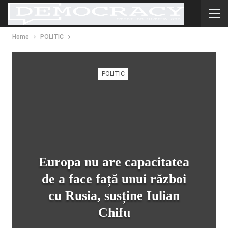
Home
POLITIC
POLITIC
Europa nu are capacitatea
de a face față unui război
cu Rusia, susține Iulian
Chifu