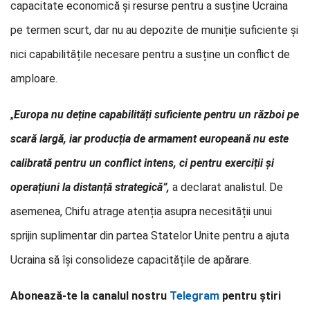
capacitate economică și resurse pentru a susține Ucraina
pe termen scurt, dar nu au depozite de muniție suficiente și
nici capabilitățile necesare pentru a susține un conflict de
amploare.
„
Europa nu deține capabilități suficiente pentru un război pe
scară largă, iar producția de armament europeană nu este
calibrată pentru un conflict intens, ci pentru exerciții și
operațiuni la distanță strategică”,
a declarat analistul. De
asemenea, Chifu atrage atenția asupra necesității unui
sprijin suplimentar din partea Statelor Unite pentru a ajuta
Ucraina să își consolideze capacitățile de apărare.
Abonează-te la canalul nostru
Telegram
pentru știri