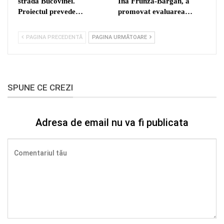
strada Bucovinei.
Ina Frunza-Bargan, a
Proiectul prevede…
promovat evaluarea…
PAGINA PRECEDENTĂ
PAGINA URMĂTOARE
SPUNE CE CREZI
Adresa de email nu va fi publicata