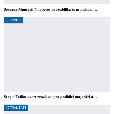
Șoseaua Muncești, în proces de reabilitare: muncitorii…
ECONOMIC
Sergiu Tofilat avertizează asupra posibilei majorări a…
ACTUALITATE