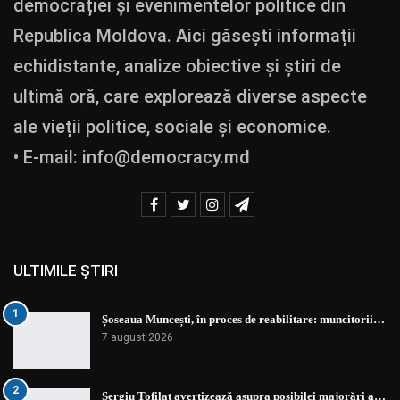
democrației și evenimentelor politice din
Republica Moldova. Aici găsești informații
echidistante, analize obiective și știri de
ultimă oră, care explorează diverse aspecte
ale vieții politice, sociale și economice.
• E-mail:
info@democracy.md
ULTIMILE ȘTIRI
1
Șoseaua Muncești, în proces de reabilitare: muncitorii…
7 august 2026
2
Sergiu Tofilat avertizează asupra posibilei majorări a…